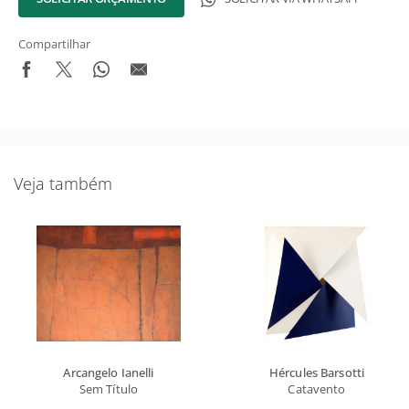
Compartilhar
Veja também
Arcangelo Ianelli
Hércules Barsotti
Sem Título
Catavento