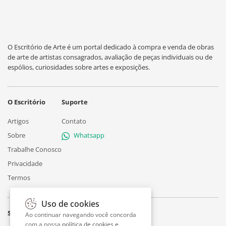
O Escritório de Arte é um portal dedicado à compra e venda de obras
de arte de artistas consagrados, avaliação de peças individuais ou de
espólios, curiosidades sobre artes e exposições.
O Escritório
Suporte
Artigos
Contato
Sobre
Whatsapp
Trabalhe Conosco
Privacidade
Termos
Uso de cookies
Siga
Ao continuar navegando você concorda
com a nossa
política de cookies e