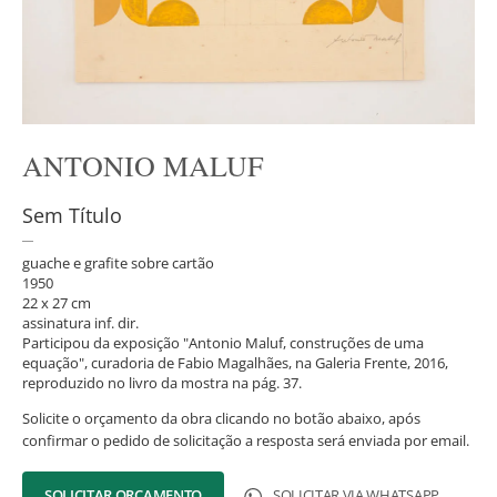
ANTONIO MALUF
Sem Título
guache e grafite sobre cartão
1950
22 x 27 cm
assinatura inf. dir.
Participou da exposição "Antonio Maluf, construções de uma
equação", curadoria de Fabio Magalhães, na Galeria Frente, 2016,
reproduzido no livro da mostra na pág. 37.
Solicite o orçamento da obra clicando no botão abaixo, após
confirmar o pedido de solicitação a resposta será enviada por email.
SOLICITAR ORÇAMENTO
SOLICITAR VIA WHATSAPP