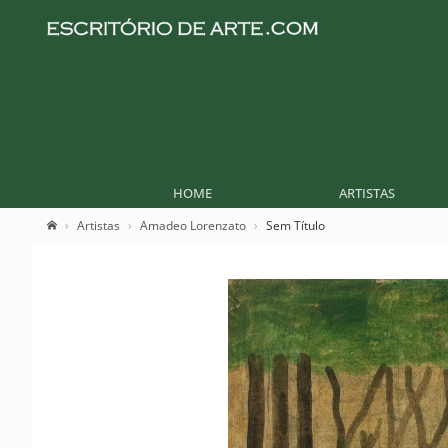
HOME
ARTISTAS
Artistas
Amadeo Lorenzato
Sem Título