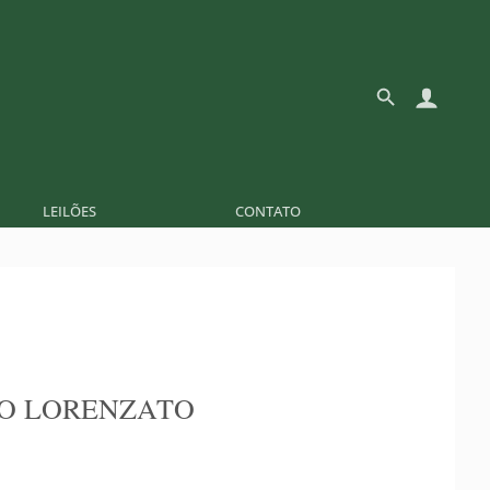
LEILÕES
CONTATO
O LORENZATO