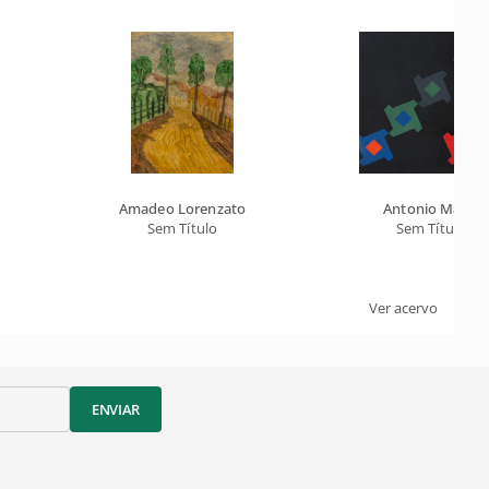
Amadeo Lorenzato
Antonio Maluf
Sem Título
Sem Título
Ver acervo
ENVIAR