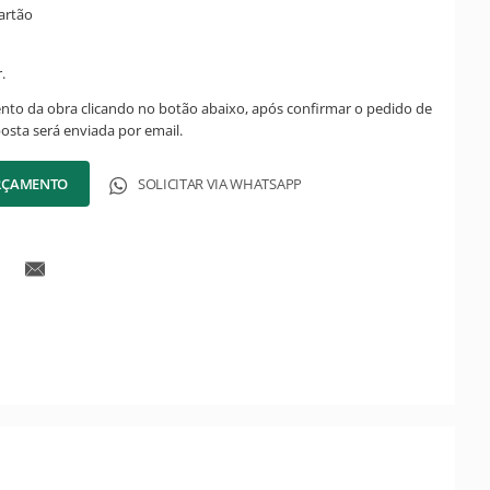
artão
.
ento da obra clicando no botão abaixo, após confirmar o pedido de
posta será enviada por email.
ORÇAMENTO
SOLICITAR VIA WHATSAPP