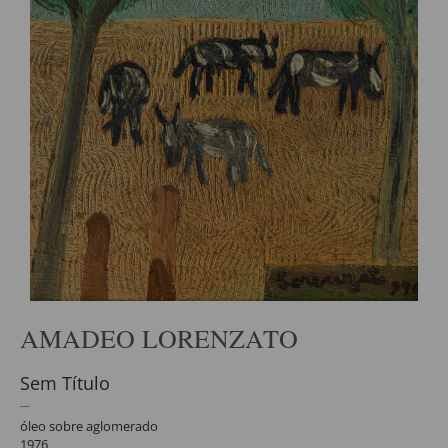
AMADEO LORENZATO
Sem Título
óleo sobre aglomerado
1976