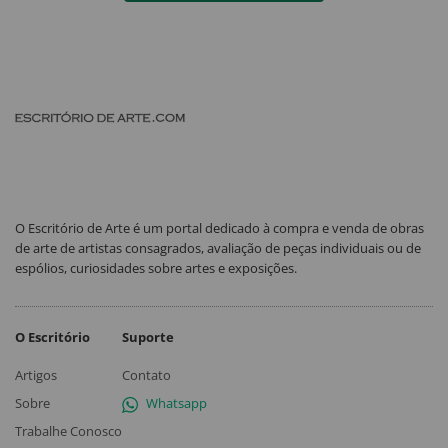
O Escritório de Arte é um portal dedicado à compra e venda de obras
de arte de artistas consagrados, avaliação de peças individuais ou de
espólios, curiosidades sobre artes e exposições.
O Escritório
Suporte
Artigos
Contato
Sobre
Whatsapp
Trabalhe Conosco