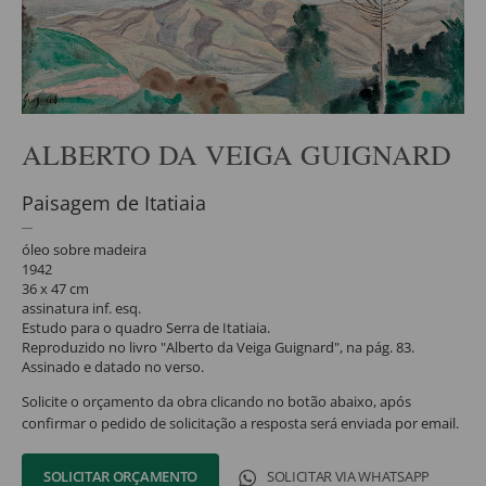
ALBERTO DA VEIGA GUIGNARD
Paisagem de Itatiaia
óleo sobre madeira
1942
36 x 47 cm
assinatura inf. esq.
Estudo para o quadro Serra de Itatiaia.
Reproduzido no livro "Alberto da Veiga Guignard", na pág. 83.
Assinado e datado no verso.
Solicite o orçamento da obra clicando no botão abaixo, após
confirmar o pedido de solicitação a resposta será enviada por email.
SOLICITAR ORÇAMENTO
SOLICITAR VIA WHATSAPP