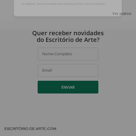
ASSINAR
Ao assinar, você concorda com a nossa
política de privacidade
.
Ver acervo
Quer receber novidades
do Escritório de Arte?
Nome Completo
Email
ENVIAR