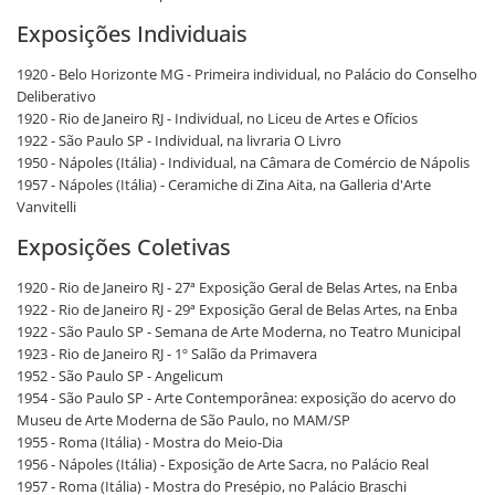
Exposições Individuais
1920 - Belo Horizonte MG - Primeira individual, no Palácio do Conselho
Deliberativo
1920 - Rio de Janeiro RJ - Individual, no Liceu de Artes e Ofícios
1922 - São Paulo SP - Individual, na livraria O Livro
1950 - Nápoles (Itália) - Individual, na Câmara de Comércio de Nápolis
1957 - Nápoles (Itália) - Ceramiche di Zina Aita, na Galleria d'Arte
Vanvitelli
Exposições Coletivas
1920 - Rio de Janeiro RJ - 27ª Exposição Geral de Belas Artes, na Enba
1922 - Rio de Janeiro RJ - 29ª Exposição Geral de Belas Artes, na Enba
1922 - São Paulo SP - Semana de Arte Moderna, no Teatro Municipal
1923 - Rio de Janeiro RJ - 1º Salão da Primavera
1952 - São Paulo SP - Angelicum
1954 - São Paulo SP - Arte Contemporânea: exposição do acervo do
Museu de Arte Moderna de São Paulo, no MAM/SP
1955 - Roma (Itália) - Mostra do Meio-Dia
1956 - Nápoles (Itália) - Exposição de Arte Sacra, no Palácio Real
1957 - Roma (Itália) - Mostra do Presépio, no Palácio Braschi