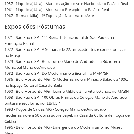
1957 - Nápoles (Itália) - Manifestação de Arte Nacional, no Palácio Real
1961 - Nápoles (Itália) - Mostra do Presépio, no Palácio Real
1967 - Roma (Itália) - 4ª Exposição Nacional de Arte
Exposições Póstumas
1971 - São Paulo SP - 11ª Bienal Internacional de São Paulo, na
Fundação Bienal
1972 - São Paulo SP - A Semana de 22: antecedentes e consequências,
no Masp
1979 - São Paulo SP - Retratos de Mário de Andrade, na Biblioteca
Municipal Mário de Andrade
1982 - São Paulo SP - Do Modernismo à Bienal, no MAM/SP
1986 - Belo Horizonte MG - O Modernismo em Minas: o Salão de 1936,
no Espaço Cultural Casa do Baile
1990 - Belo Horizonte MG - Jeanne Milde e Zina Aita: 90 anos, no MABH
1993 - São Paulo SP - 100 Obras-Primas da Coleção Mário de Andrade:
pintura e escultura, no IEB/USP
1993 - Poços de Caldas MG - Coleção Mário de Andrade: o
modernismo em 50 obras sobre papel, na Casa da Cultura de Poços de
Caldas
1996 - Belo Horizonte MG - Emergência do Modernismo, no Museu
Mineiro