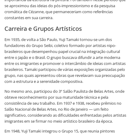
se aproximou das ideias do pós-impressionismo e da pesquisa
cromática de Cézanne, que permaneceriam como referências
constantes em sua carreira.
Carreira e Grupos Artísticos
Em 1935, de volta a São Paulo, Yuji Tamaki tornou-se um dos
fundadores do Grupo Seibi, coletivo formado por artistas nipo-
brasileiros que desempenhou papel crucial na integração cultural
entre o Japão e o Brasil. O grupo buscava difundir a arte moderna
entre os imigrantes e promover o intercâmbio de ideias com artistas
brasileiros. Tamaki participou de várias exposições organizadas pelo
grupo, nas quais apresentou obras que revelavam sua preocupação
com a estrutura e a serenidade compositiva.
No mesmo ano, participou do 3º Salão Paulista de Belas Artes, onde
obteve reconhecimento por sua maturidade técnica e pela
consistência de seu trabalho. Em 1937 e 1938, recebeu prêmios no
Salão Nacional de Belas Artes, no Rio de Janeiro — um feito
significativo, considerando as dificuldades enfrentadas pelos artistas
imigrantes em se firmar no meio artístico brasileiro da época.
Em 1948, Yuji Tamaki integrou o Grupo 15, que reunia pintores