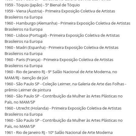
1959 - Tóquio (Japão) - 5ª Bienal de Tóquio
1959 - Viena (Áustria) - Primeira Exposição Coletiva de Artistas
Brasileiros na Europa
1960 - Hamburgo (Alemanha) - Primeira Exposição Coletiva de Artistas
Brasileiros na Europa
1960 - Lisboa (Portugal) - Primeira Exposição Coletiva de Artistas
Brasileiros na Europa
1960 - Madri (Espanha) - Primeira Exposição Coletiva de Artistas
Brasileiros na Europa
1960 - Paris (França) - Primeira Exposição Coletiva de Artistas
Brasileiros na Europa
1960 - Rio de Janeiro RJ - 9º Salão Nacional de Arte Moderna, no
MAM/RJ - isenção de júri
1960 - São Paulo SP - Coleção Leirner, na Galeria de Arte das Folhas -
prêmio Leirner de pintura
1960 - São Paulo SP - Contribuição da Mulher às Artes Plásticas no
País, no MAM/SP
1960 - Utrecht (Holanda) - Primeira Exposição Coletiva de Artistas
Brasileiros na Europa
1960 - São Paulo SP - Contribuição da Mulher às Artes Plásticas no
País, no MAM/SP
1961 - Rio de Janeiro RJ - 10º Salão Nacional de Arte Moderna