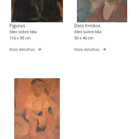
Figuras
Dois Irmãos
óleo sobre tela
óleo sobre tela
116 x 95 cm
50 x 40 cm
Mais detalhes
Mais detalhes