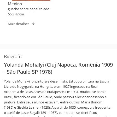
Menino
guache sobre papel colado
em placa
66 x 47 cm
Mais detalhes
Biografia
Yolanda Mohalyi (Cluj Napoca, Romênia 1909
- São Paulo SP 1978)
Yolanda Mohalyi foi pintora e desenhista. Estudou pintura na Escola
Livre de Nagygania, na Hungria, e em 1927 ingressou na Real
Academia de Belas Artes de Budapeste. Em 1931, mudou-se para o
Brasil, fixando-se em São Paulo, onde passou a lecionar desenho e
pintura. Entre seus alunos estavam, entre outros, Maria Bonomi
(1935) e Giselda Leirner (1928). A partir de 1935, começou a frequentar
o ateliê de Lasar Segall (1891-1957), com quem se identificou