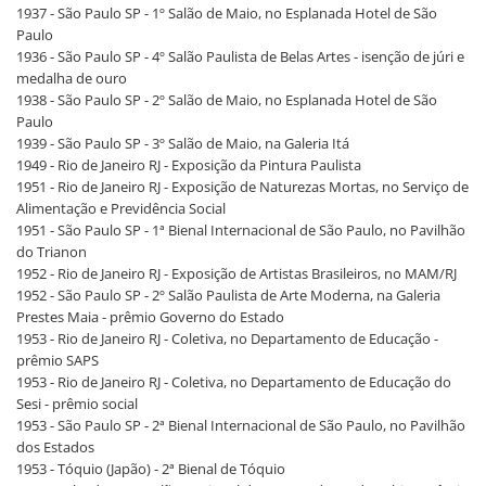
1937 - São Paulo SP - 1º Salão de Maio, no Esplanada Hotel de São
Paulo
1936 - São Paulo SP - 4º Salão Paulista de Belas Artes - isenção de júri e
medalha de ouro
1938 - São Paulo SP - 2º Salão de Maio, no Esplanada Hotel de São
Paulo
1939 - São Paulo SP - 3º Salão de Maio, na Galeria Itá
1949 - Rio de Janeiro RJ - Exposição da Pintura Paulista
1951 - Rio de Janeiro RJ - Exposição de Naturezas Mortas, no Serviço de
Alimentação e Previdência Social
1951 - São Paulo SP - 1ª Bienal Internacional de São Paulo, no Pavilhão
do Trianon
1952 - Rio de Janeiro RJ - Exposição de Artistas Brasileiros, no MAM/RJ
1952 - São Paulo SP - 2º Salão Paulista de Arte Moderna, na Galeria
Prestes Maia - prêmio Governo do Estado
1953 - Rio de Janeiro RJ - Coletiva, no Departamento de Educação -
prêmio SAPS
1953 - Rio de Janeiro RJ - Coletiva, no Departamento de Educação do
Sesi - prêmio social
1953 - São Paulo SP - 2ª Bienal Internacional de São Paulo, no Pavilhão
dos Estados
1953 - Tóquio (Japão) - 2ª Bienal de Tóquio