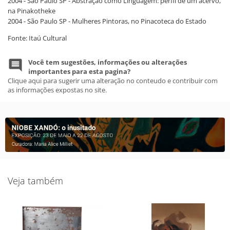
2004 - São Paulo SP - Abstração como Linguagem: perfil de um acervo,
na Pinakotheke
2004 - São Paulo SP - Mulheres Pintoras, no Pinacoteca do Estado
Fonte: Itaú Cultural
Você tem sugestões, informações ou alterações
importantes para esta pagina?
Clique aqui para sugerir uma alteração no conteudo e contribuir com
as informações expostas no site.
Veja também