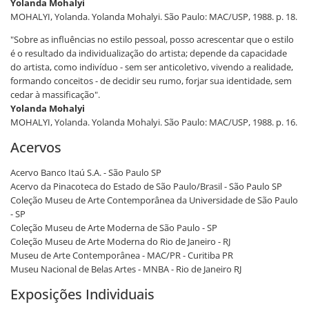
Yolanda Mohalyi
MOHALYI, Yolanda. Yolanda Mohalyi. São Paulo: MAC/USP, 1988. p. 18.
"Sobre as influências no estilo pessoal, posso acrescentar que o estilo
é o resultado da individualização do artista; depende da capacidade
do artista, como indivíduo - sem ser anticoletivo, vivendo a realidade,
formando conceitos - de decidir seu rumo, forjar sua identidade, sem
cedar à massificação".
Yolanda Mohalyi
MOHALYI, Yolanda. Yolanda Mohalyi. São Paulo: MAC/USP, 1988. p. 16.
Acervos
Acervo Banco Itaú S.A. - São Paulo SP
Acervo da Pinacoteca do Estado de São Paulo/Brasil - São Paulo SP
Coleção Museu de Arte Contemporânea da Universidade de São Paulo
- SP
Coleção Museu de Arte Moderna de São Paulo - SP
Coleção Museu de Arte Moderna do Rio de Janeiro - RJ
Museu de Arte Contemporânea - MAC/PR - Curitiba PR
Museu Nacional de Belas Artes - MNBA - Rio de Janeiro RJ
Exposições Individuais