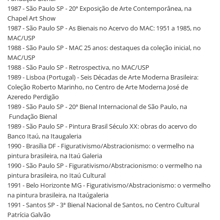
1987 - São Paulo SP - 20ª Exposição de Arte Contemporânea, na
Chapel Art Show
1987 - São Paulo SP - As Bienais no Acervo do MAC: 1951 a 1985, no
MAC/USP
1988 - São Paulo SP - MAC 25 anos: destaques da coleção inicial, no
MAC/USP
1988 - São Paulo SP - Retrospectiva, no MAC/USP
1989 - Lisboa (Portugal) - Seis Décadas de Arte Moderna Brasileira:
Coleção Roberto Marinho, no Centro de Arte Moderna José de
Azeredo Perdigão
1989 - São Paulo SP - 20ª Bienal Internacional de São Paulo, na
Fundação Bienal
1989 - São Paulo SP - Pintura Brasil Século XX: obras do acervo do
Banco Itaú, na Itaugaleria
1990 - Brasília DF - Figurativismo/Abstracionismo: o vermelho na
pintura brasileira, na Itaú Galeria
1990 - São Paulo SP - Figurativismo/Abstracionismo: o vermelho na
pintura brasileira, no Itaú Cultural
1991 - Belo Horizonte MG - Figurativismo/Abstracionismo: o vermelho
na pintura brasileira, na Itaúgaleria
1991 - Santos SP - 3ª Bienal Nacional de Santos, no Centro Cultural
Patrícia Galvão