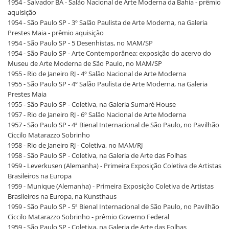
1954 - Salvador BA - Salão Nacional de Arte Moderna da Bahia - prêmio
aquisição
1954 - São Paulo SP - 3º Salão Paulista de Arte Moderna, na Galeria
Prestes Maia - prêmio aquisição
1954 - São Paulo SP - 5 Desenhistas, no MAM/SP
1954 - São Paulo SP - Arte Contemporânea: exposição do acervo do
Museu de Arte Moderna de São Paulo, no MAM/SP
1955 - Rio de Janeiro RJ - 4º Salão Nacional de Arte Moderna
1955 - São Paulo SP - 4º Salão Paulista de Arte Moderna, na Galeria
Prestes Maia
1955 - São Paulo SP - Coletiva, na Galeria Sumaré House
1957 - Rio de Janeiro RJ - 6º Salão Nacional de Arte Moderna
1957 - São Paulo SP - 4ª Bienal Internacional de São Paulo, no Pavilhão
Ciccilo Matarazzo Sobrinho
1958 - Rio de Janeiro RJ - Coletiva, no MAM/RJ
1958 - São Paulo SP - Coletiva, na Galeria de Arte das Folhas
1959 - Leverkusen (Alemanha) - Primeira Exposição Coletiva de Artistas
Brasileiros na Europa
1959 - Munique (Alemanha) - Primeira Exposição Coletiva de Artistas
Brasileiros na Europa, na Kunsthaus
1959 - São Paulo SP - 5ª Bienal Internacional de São Paulo, no Pavilhão
Ciccilo Matarazzo Sobrinho - prêmio Governo Federal
1959 - São Paulo SP - Coletiva, na Galeria de Arte das Folhas