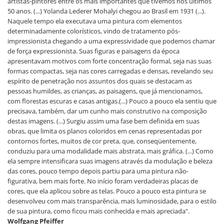
artistas-pintores entre os mais importantes que tivemos nos últimos
50 anos. (...) Yolanda Lederer Mohalyi chegou ao Brasil em 1931 (...).
Naquele tempo ela executava uma pintura com elementos
determinadamente colorísticos, vindo de tratamento pós-
impressionista chegando a uma expressividade que podemos chamar
de força expressionista. Suas figuras e paisagens da época
apresentavam motivos com forte concentração formal, seja nas suas
formas compactas, seja nas cores carregadas e densas, revelando seu
espírito de penetração nos assuntos dos quais se destacam as
pessoas humildes, as crianças, as paisagens, que já mencionamos,
com florestas escuras e casas antigas.(...) Pouco a pouco ela sentiu que
precisava, também, dar um cunho mais construtivo na composição
destas imagens. (...) Surgiu assim uma fase bem definida em suas
obras, que limita os planos coloridos em cenas representadas por
contornos fortes, muitos de cor preta, que, conseqüentemente,
conduziu para uma modalidade mais abstrata, mais gráfica. (...) Como
ela sempre intensificara suas imagens através da modulação e beleza
das cores, pouco tempo depois partiu para uma pintura não-
figurativa, bem mais forte. No início foram verdadeiras placas de
cores, que ela aplicou sobre as telas. Pouco a pouco esta pintura se
desenvolveu com mais transparência, mais luminosidade, para o estilo
de sua pintura, como ficou mais conhecida e mais apreciada".
Wolfgang Pfeiffer