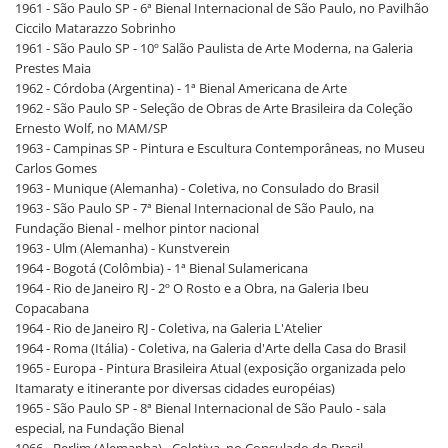
1961 - São Paulo SP - 6ª Bienal Internacional de São Paulo, no Pavilhão
Ciccilo Matarazzo Sobrinho
1961 - São Paulo SP - 10º Salão Paulista de Arte Moderna, na Galeria
Prestes Maia
1962 - Córdoba (Argentina) - 1ª Bienal Americana de Arte
1962 - São Paulo SP - Seleção de Obras de Arte Brasileira da Coleção
Ernesto Wolf, no MAM/SP
1963 - Campinas SP - Pintura e Escultura Contemporâneas, no Museu
Carlos Gomes
1963 - Munique (Alemanha) - Coletiva, no Consulado do Brasil
1963 - São Paulo SP - 7ª Bienal Internacional de São Paulo, na
Fundação Bienal - melhor pintor nacional
1963 - Ulm (Alemanha) - Kunstverein
1964 - Bogotá (Colômbia) - 1ª Bienal Sulamericana
1964 - Rio de Janeiro RJ - 2º O Rosto e a Obra, na Galeria Ibeu
Copacabana
1964 - Rio de Janeiro RJ - Coletiva, na Galeria L'Atelier
1964 - Roma (Itália) - Coletiva, na Galeria d'Arte della Casa do Brasil
1965 - Europa - Pintura Brasileira Atual (exposição organizada pelo
Itamaraty e itinerante por diversas cidades européias)
1965 - São Paulo SP - 8ª Bienal Internacional de São Paulo - sala
especial, na Fundação Bienal