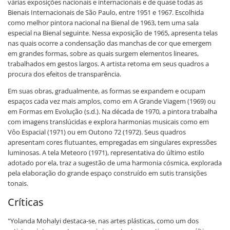
várias exposições nacionais e internacionais e de quase todas as
Bienais Internacionais de São Paulo, entre 1951 e 1967. Escolhida
como melhor pintora nacional na Bienal de 1963, tem uma sala
especial na Bienal seguinte. Nessa exposição de 1965, apresenta telas
nas quais ocorre a condensação das manchas de cor que emergem
em grandes formas, sobre as quais surgem elementos lineares,
trabalhados em gestos largos. A artista retoma em seus quadros a
procura dos efeitos de transparência.
Em suas obras, gradualmente, as formas se expandem e ocupam
espaços cada vez mais amplos, como em A Grande Viagem (1969) ou
em Formas em Evolução (s.d.). Na década de 1970, a pintora trabalha
com imagens translúcidas e explora harmonias musicais como em
Vôo Espacial (1971) ou em Outono 72 (1972). Seus quadros
apresentam cores flutuantes, empregadas em singulares expressões
luminosas. A tela Meteoro (1971), representativa do último estilo
adotado por ela, traz a sugestão de uma harmonia cósmica, explorada
pela elaboração do grande espaço construído em sutis transições
tonais.
Críticas
"Yolanda Mohalyi destaca-se, nas artes plásticas, como um dos