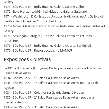
Gallery
1971 - São Paulo SP - Individual, na Galeria Cosme Velho
1972 - Belo Horizonte MG - Individual, na Galeria Guignard
1974 - Washington D.C. (Estados Unidos) - Individual, na Art Gallery of
the Brazilian-American Cultural Institute
1975 - Nova Orleans (Estados Unidos) - Individual, na Danna Center Art
Gallery
1976 - Assunção (Paraguai) - Individual, no Centro de Estudos
Brasileiros
1976 - São Paulo SP - Individual, na Galeria Alberto Bonfiglioli
1976 - São Paulo SP - Retrospectiva, no MAM/SP
Exposições Coletivas
ca.1928 - Budapeste (Hungria) - Participa de exposição na Academia
Real de Belas Artes
1934 - São Paulo SP - 1º Salão Paulista de Belas Artes
1934 - São Paulo SP - 1º Salão Paulista de Belas Artes, na Rua 11 de
Agosto
1934 - São Paulo SP - Coletiva, na Galeria Sumaré House
1935 - São Paulo SP - 2º Salão Paulista de Belas Artes - pequena
medalha de ouro
1935 - São Paulo SP - 3º Salão Paulista de Belas Artes