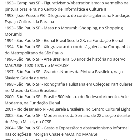
1993 - Campinas SP - Figurativismo/Abstracionismo: o vermelho na
pintura brasileira, no Centro de Informática e Cultura II
1993 - João Pessoa PB - Xilogravura: do cordel à galeria, na Fundação
Espaço Cultural da Paraíba
1993 - São Paulo SP - Masp no Morumbi Shopping, no Shopping
Morumbi
1994 - São Paulo SP - Bienal Brasil Século XX, na Fundação Bienal
1994 - São Paulo SP - Xilogravura: do cordel à galeria, na Companhia
do Metropolitano de São Paulo
1996 - São Paulo SP - Arte Brasileira: 50 anos de história no acervo
MAC/USP: 1920-1970, no MAC/USP
1997 - São Paulo SP - Grandes Nomes da Pintura Brasileira, na Jo
Slaviero Galeria de Arte
1998 - São Paulo SP - Iconografia Paulistana em Coleções Particulares,
no Museu da Casa Brasileira
2000 - São Paulo SP - Brasil + 500 Mostra do Redescobrimento. Arte
Moderna, na Fundação Bienal
2001 - Rio de Janeiro RJ - Aquarela Brasileira, no Centro Cultural Light
2002 - São Paulo SP - Modernismo: da Semana de 22 à seção de arte
de Sérgio Milliet, no CCSP
2004 - São Paulo SP - Gesto e Expressão: o abstracionismo informal
nas coleções JP Morgan Chase e MAM, no MAM/SP