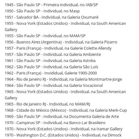
1945 - São Paulo SP - Primeira individual, no IAB/SP
1950 - São Paulo SP - Individual, no Masp
1951 - Salvador BA - Individual, na Galeria Oxumaré
1955 - Nova York (Estados Unidos) - Individual, na South American
Gallery
1955 - São Paulo SP - Individual, no MAM/SP
1956 - Buenos Aires (Argentina) - Individual, na Galeria Pizarro
1957 - Paris (França) - Individual, na Galerie Colette Allendy
1957 - São Paulo SP - Individual, na Galeria Ambiente
1961 - São Paulo SP - Individual, na Galeria Astréia
1962 - São Paulo SP - Individual, na Galeria São Luís
1962 - Paris (França) - Invididual, Galerie 1900-2000
1964 - Rio de Janeiro RJ - Individual, na Galeria Montmartre-Jorge
1964 - São Paulo SP - Individual, na Galeria Vocacional
1965 - Nova York (Estados Unidos) - Individual, na South American
Gallery
1965 - Rio de Janeiro RJ - Individual, no MAM/RJ
1968 - Cidade do México (México) - Individual, na Galeria Merk-Cup
1969 - São Paulo SP - Individual, na Documenta Galeria de Arte
1970 - Campinas SP - Individual, na Banco Lar Brasileiro
1970 - Nova York (Estados Unidos) - Individual, na Iramar Gallery
1970 - Washington D.C. (Estados Unidos) - Individual, na Dimock