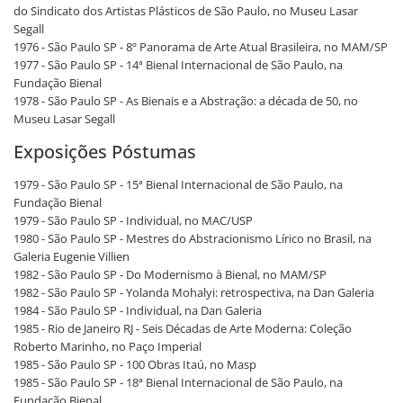
do Sindicato dos Artistas Plásticos de São Paulo, no Museu Lasar
Segall
1976 - São Paulo SP - 8º Panorama de Arte Atual Brasileira, no MAM/SP
1977 - São Paulo SP - 14ª Bienal Internacional de São Paulo, na
Fundação Bienal
1978 - São Paulo SP - As Bienais e a Abstração: a década de 50, no
Museu Lasar Segall
Exposições Póstumas
1979 - São Paulo SP - 15ª Bienal Internacional de São Paulo, na
Fundação Bienal
1979 - São Paulo SP - Individual, no MAC/USP
1980 - São Paulo SP - Mestres do Abstracionismo Lírico no Brasil, na
Galeria Eugenie Villien
1982 - São Paulo SP - Do Modernismo à Bienal, no MAM/SP
1982 - São Paulo SP - Yolanda Mohalyi: retrospectiva, na Dan Galeria
1984 - São Paulo SP - Individual, na Dan Galeria
1985 - Rio de Janeiro RJ - Seis Décadas de Arte Moderna: Coleção
Roberto Marinho, no Paço Imperial
1985 - São Paulo SP - 100 Obras Itaú, no Masp
1985 - São Paulo SP - 18ª Bienal Internacional de São Paulo, na
Fundação Bienal