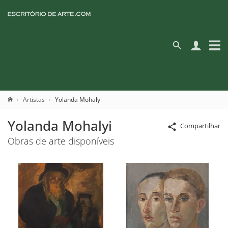
Artistas
Yolanda Mohalyi
Yolanda Mohalyi
Compartilhar
Obras de arte disponíveis