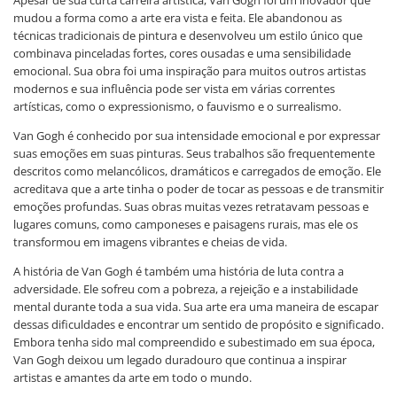
mudou a forma como a arte era vista e feita. Ele abandonou as
técnicas tradicionais de pintura e desenvolveu um estilo único que
combinava pinceladas fortes, cores ousadas e uma sensibilidade
emocional. Sua obra foi uma inspiração para muitos outros artistas
modernos e sua influência pode ser vista em várias correntes
artísticas, como o expressionismo, o fauvismo e o surrealismo.
Van Gogh é conhecido por sua intensidade emocional e por expressar
suas emoções em suas pinturas. Seus trabalhos são frequentemente
descritos como melancólicos, dramáticos e carregados de emoção. Ele
acreditava que a arte tinha o poder de tocar as pessoas e de transmitir
emoções profundas. Suas obras muitas vezes retratavam pessoas e
lugares comuns, como camponeses e paisagens rurais, mas ele os
transformou em imagens vibrantes e cheias de vida.
A história de Van Gogh é também uma história de luta contra a
adversidade. Ele sofreu com a pobreza, a rejeição e a instabilidade
mental durante toda a sua vida. Sua arte era uma maneira de escapar
dessas dificuldades e encontrar um sentido de propósito e significado.
Embora tenha sido mal compreendido e subestimado em sua época,
Van Gogh deixou um legado duradouro que continua a inspirar
artistas e amantes da arte em todo o mundo.