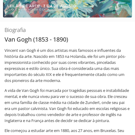
Biografia
Van Gogh (1853 - 1890)
Vincent van Gogh é um dos artistas mais famosos e influentes da
história da arte. Nascido em 1853 na Holanda, ele foi um pintor pós-
impressionista conhecido por suas cores vibrantes, pinceladas
expressivas e estilo único. Sua obra é considerada uma das mais
importantes do século XIX e ele é frequentemente citado como um
dos pioneiros da arte moderna.
A vida de Van Gogh foi marcada por tragédias pessoais e instabilidade
mental, e ele nunca viveu para ver o sucesso de sua obra. Ele cresceu
em uma família de classe média na cidade de Zundert, onde seu pai
era um pastor calvinista. Van Gogh foi educado em escolas religiosas e
depois trabalhou como vendedor de arte e professor de inglês na
Inglaterra e na França antes de decidir se dedicar à pintura.
Ele começou a estudar arte em 1880, aos 27 anos, em Bruxelas. Seu