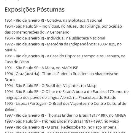
Exposições Póstumas
1951 - Rio de Janeiro RJ - Coletiva, na Biblioteca Nacional
1954 - São Paulo SP - Individual, no Museu do Ipiranga, por ocasião
das comemorações do IV Centenário
1954 - Rio de Janeiro RJ - Individual, na Biblioteca Nacional
1972 - Rio de Janeiro RJ - Memória da Independência: 1808-1825, no
MNBA
1981 - Rio de Janeiro RJ - A Casa do Bispo: seu tempo e seu espaço, na
Casa do Bispo
1991 - São Paulo SP - A Mata, no MAC/USP
1994 - Graz (áustria) - Thomas Ender in Brasilien, na Akademische
Druck
1994 - São Paulo SP - O Brasil dos Viajantes, no Masp
1994 - São Paulo SP - O Olhar e o Ficar. A busca do Paraíso: 170 anos de
Imigração dos povos de Língua Alemã, na Pinacoteca do Estado
1995 - Lisboa (Portugal) - O Brasil dos Viajantes, no Centro Cultural de
Belém
1997 - Rio de Janeiro RJ - Thomas Ender no Brasil 1817-1997, no MNBA
1997 - São Paulo SP - Thomas Ender no Brasil 1817-1997, no Masp
1999 - Rio de Janeiro RJ - O Brasil Redescoberto, no Paço Imperial