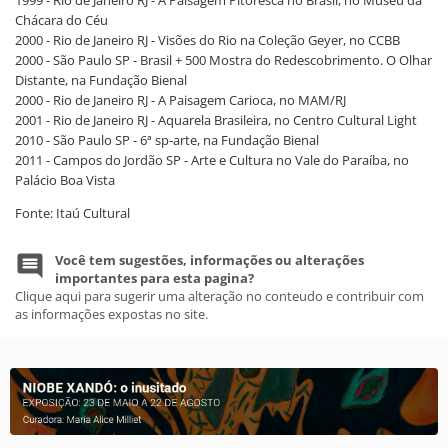
1999 - Rio de Janeiro RJ - A Paisagem Pitoresca no Brasil, no Museu da
Chácara do Céu
2000 - Rio de Janeiro RJ - Visões do Rio na Coleção Geyer, no CCBB
2000 - São Paulo SP - Brasil + 500 Mostra do Redescobrimento. O Olhar
Distante, na Fundação Bienal
2000 - Rio de Janeiro RJ - A Paisagem Carioca, no MAM/RJ
2001 - Rio de Janeiro RJ - Aquarela Brasileira, no Centro Cultural Light
2010 - São Paulo SP - 6ª sp-arte, na Fundação Bienal
2011 - Campos do Jordão SP - Arte e Cultura no Vale do Paraíba, no
Palácio Boa Vista
Fonte: Itaú Cultural
Você tem sugestões, informações ou alterações
importantes para esta pagina?
Clique aqui para sugerir uma alteração no conteudo e contribuir com
as informações expostas no site.