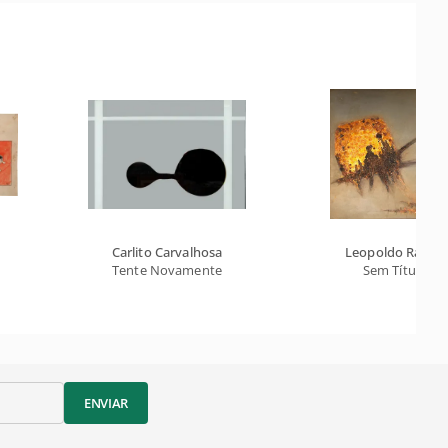
Carlito Carvalhosa
Leopoldo Raimo
Tente Novamente
Sem Título
ENVIAR