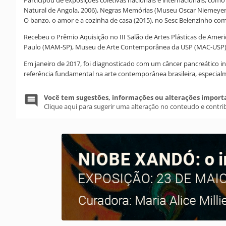
Natural de Angola, 2006), Negras Memórias (Museu Oscar Niemeyer, 2
O banzo, o amor e a cozinha de casa (2015), no Sesc Belenzinho com 
Recebeu o Prêmio Aquisição no III Salão de Artes Plásticas de Ame
Paulo (MAM-SP), Museu de Arte Contemporânea da USP (MAC-USP) 
Em janeiro de 2017, foi diagnosticado com um câncer pancreático 
referência fundamental na arte contemporânea brasileira, especialm
Você tem sugestões, informações ou alterações import
Clique aqui para sugerir uma alteração no conteudo e contri