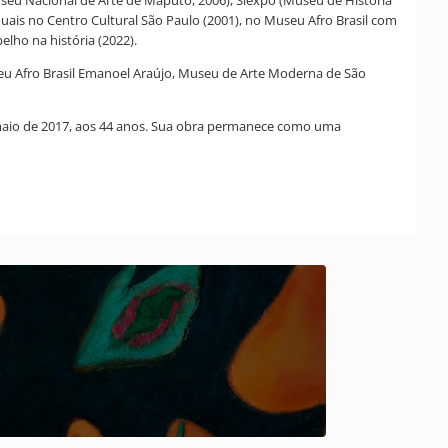
uais no Centro Cultural São Paulo (2001), no Museu Afro Brasil com
lho na história (2022).
seu Afro Brasil Emanoel Araújo, Museu de Arte Moderna de São
e maio de 2017, aos 44 anos. Sua obra permanece como uma