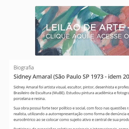
Biografia
Sidney Amaral (São Paulo SP 1973 - idem 2
Sidney Amaral foi artista visual, escultor, pintor, desenhista e p
Brasileiro de Escultura (MuBE). Estudou pintura acadêmica e foto
porcelana e resina.
Sua obra possui forte teor político e social, com foco nas questões
realista, utilizando a autorrepresentação como forma de denúncia e
eurocêntrico ao se colocar como sujeito ativo e central de sua prod
Participou de exposições coletivas nacionais e internacionais, como