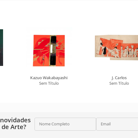
Kazuo Wakabayashi
J. Carlos
Sem Título
Sem Título
 novidades
Nome Completo
Email
o de Arte?