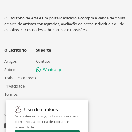
O Escritório de Arte é um portal dedicado à compra e venda de obras
de arte de artistas consagrados, avaliação de peças individuais ou de
espólios, curiosidades sobre artes e exposições.
O Escritório
Suporte
Artigos
Contato
Sobre
Whatsapp
Trabalhe Conosco
Privacidade
Termos
Uso de cookies
Siga
Ao continuar navegando você concorda
com a nossa
política de cookies e
privacidade
.