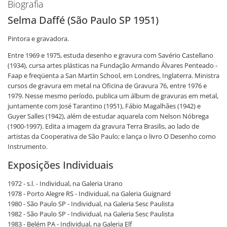
Biografia
Selma Daffé (São Paulo SP 1951)
Pintora e gravadora.
Entre 1969 e 1975, estuda desenho e gravura com Savério Castellano
(1934), cursa artes plásticas na Fundação Armando Álvares Penteado -
Faap e freqüenta a San Martin School, em Londres, Inglaterra. Ministra
cursos de gravura em metal na Oficina de Gravura 76, entre 1976 e
1979. Nesse mesmo período, publica um álbum de gravuras em metal,
juntamente com José Tarantino (1951), Fábio Magalhães (1942) e
Guyer Salles (1942), além de estudar aquarela com Nelson Nóbrega
(1900-1997). Edita a imagem da gravura Terra Brasilis, ao lado de
artistas da Cooperativa de São Paulo; e lança o livro O Desenho como
Instrumento.
Exposições Individuais
1972 - s.l. - Individual, na Galeria Urano
1978 - Porto Alegre RS - Individual, na Galeria Guignard
1980 - São Paulo SP - Individual, na Galeria Sesc Paulista
1982 - São Paulo SP - Individual, na Galeria Sesc Paulista
1983 - Belém PA - Individual, na Galeria Elf