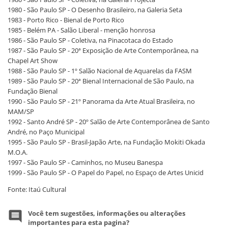
1980 - São Paulo SP - O Desenho Brasileiro, na Galeria Seta
1983 - Porto Rico - Bienal de Porto Rico
1985 - Belém PA - Salão Liberal - menção honrosa
1986 - São Paulo SP - Coletiva, na Pinacotaca do Estado
1987 - São Paulo SP - 20ª Exposição de Arte Contemporânea, na
Chapel Art Show
1988 - São Paulo SP - 1º Salão Nacional de Aquarelas da FASM
1989 - São Paulo SP - 20ª Bienal Internacional de São Paulo, na
Fundação Bienal
1990 - São Paulo SP - 21º Panorama da Arte Atual Brasileira, no
MAM/SP
1992 - Santo André SP - 20º Salão de Arte Contemporânea de Santo
André, no Paço Municipal
1995 - São Paulo SP - Brasil-Japão Arte, na Fundação Mokiti Okada
M.O.A.
1997 - São Paulo SP - Caminhos, no Museu Banespa
1999 - São Paulo SP - O Papel do Papel, no Espaço de Artes Unicid
Fonte: Itaú Cultural
Você tem sugestões, informações ou alterações
importantes para esta pagina?