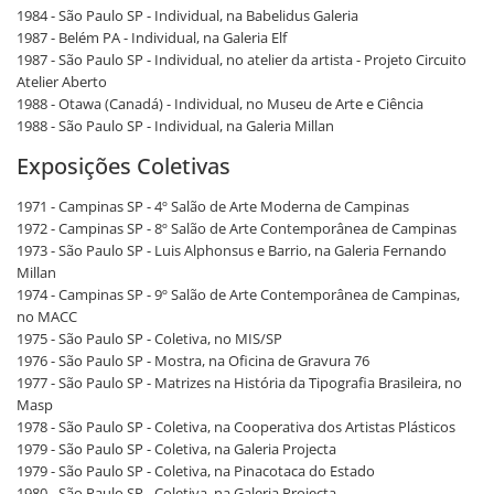
1984 - São Paulo SP - Individual, na Babelidus Galeria
1987 - Belém PA - Individual, na Galeria Elf
1987 - São Paulo SP - Individual, no atelier da artista - Projeto Circuito
Atelier Aberto
1988 - Otawa (Canadá) - Individual, no Museu de Arte e Ciência
1988 - São Paulo SP - Individual, na Galeria Millan
Exposições Coletivas
1971 - Campinas SP - 4º Salão de Arte Moderna de Campinas
1972 - Campinas SP - 8º Salão de Arte Contemporânea de Campinas
1973 - São Paulo SP - Luis Alphonsus e Barrio, na Galeria Fernando
Millan
1974 - Campinas SP - 9º Salão de Arte Contemporânea de Campinas,
no MACC
1975 - São Paulo SP - Coletiva, no MIS/SP
1976 - São Paulo SP - Mostra, na Oficina de Gravura 76
1977 - São Paulo SP - Matrizes na História da Tipografia Brasileira, no
Masp
1978 - São Paulo SP - Coletiva, na Cooperativa dos Artistas Plásticos
1979 - São Paulo SP - Coletiva, na Galeria Projecta
1979 - São Paulo SP - Coletiva, na Pinacotaca do Estado
1980 - São Paulo SP - Coletiva, na Galeria Projecta