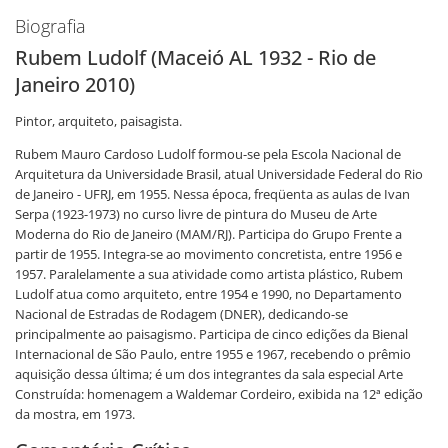
Biografia
Rubem Ludolf (Maceió AL 1932 - Rio de
Janeiro 2010)
Pintor, arquiteto, paisagista.
Rubem Mauro Cardoso Ludolf formou-se pela Escola Nacional de
Arquitetura da Universidade Brasil, atual Universidade Federal do Rio
de Janeiro - UFRJ, em 1955. Nessa época, freqüenta as aulas de Ivan
Serpa (1923-1973) no curso livre de pintura do Museu de Arte
Moderna do Rio de Janeiro (MAM/RJ). Participa do Grupo Frente a
partir de 1955. Integra-se ao movimento concretista, entre 1956 e
1957. Paralelamente a sua atividade como artista plástico, Rubem
Ludolf atua como arquiteto, entre 1954 e 1990, no Departamento
Nacional de Estradas de Rodagem (DNER), dedicando-se
principalmente ao paisagismo. Participa de cinco edições da Bienal
Internacional de São Paulo, entre 1955 e 1967, recebendo o prêmio
aquisição dessa última; é um dos integrantes da sala especial Arte
Construída: homenagem a Waldemar Cordeiro, exibida na 12ª edição
da mostra, em 1973.