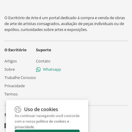
O Escritório de Arte é um portal dedicado à compra e venda de obras
de arte de artistas consagrados, avaliação de peças individuais ou de
espólios, curiosidades sobre artes e exposições.
O Escritório
Suporte
Artigos
Contato
Sobre
Whatsapp
Trabalhe Conosco
Privacidade
Termos
Uso de cookies
Siga
Ao continuar navegando você concorda
com a nossa
política de cookies e
privacidade
.