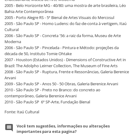
2005 - Belo Horizonte MG - 40/80: uma mostra de arte brasileira, Léo
Bahia Arte Contemporânea
2005 - Porto Alegre RS - 5ª Bienal de Artes Visuais do Mercosul
2005 - São Paulo SP - Homo Ludens: do faz-de-conta à vertigem, Itaú
Cultural
2006 - São Paulo SP - Concreta '56: a raiz da forma, Museu de Arte
Moderna
2006 - São Paulo SP - Pincelada - Pintura e Método: projeções da
década de 50, Instituto Tomie Ohtake
2007 - Houston (Estados Unidos) - Dimensions of Constructive Art in
Brazil: The Adolpho Leirner Collection, The Museum of Fine Arts
2008 - São Paulo SP - Ruptura, Frente e Ressonâncias, Galeria Berenice
Arvani
2009 - São Paulo SP - Anos 50 - 50 Obras, Galeria Berenice Arvani
2010 - São Paulo SP - Preto no Branco: do concreto ao
contemporâneo, Galeria Berenice Arvani
2010 - São Paulo SP 6ª SP-Arte, Fundação Bienal
Fonte: Itaú Cultural
Você tem sugestões, informações ou alterações
importantes para esta pagina?