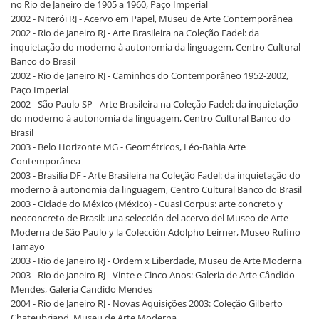
no Rio de Janeiro de 1905 a 1960, Paço Imperial
2002 - Niterói RJ - Acervo em Papel, Museu de Arte Contemporânea
2002 - Rio de Janeiro RJ - Arte Brasileira na Coleção Fadel: da
inquietação do moderno à autonomia da linguagem, Centro Cultural
Banco do Brasil
2002 - Rio de Janeiro RJ - Caminhos do Contemporâneo 1952-2002,
Paço Imperial
2002 - São Paulo SP - Arte Brasileira na Coleção Fadel: da inquietação
do moderno à autonomia da linguagem, Centro Cultural Banco do
Brasil
2003 - Belo Horizonte MG - Geométricos, Léo-Bahia Arte
Contemporânea
2003 - Brasília DF - Arte Brasileira na Coleção Fadel: da inquietação do
moderno à autonomia da linguagem, Centro Cultural Banco do Brasil
2003 - Cidade do México (México) - Cuasi Corpus: arte concreto y
neoconcreto de Brasil: una selección del acervo del Museo de Arte
Moderna de São Paulo y la Colección Adolpho Leirner, Museo Rufino
Tamayo
2003 - Rio de Janeiro RJ - Ordem x Liberdade, Museu de Arte Moderna
2003 - Rio de Janeiro RJ - Vinte e Cinco Anos: Galeria de Arte Cândido
Mendes, Galeria Candido Mendes
2004 - Rio de Janeiro RJ - Novas Aquisições 2003: Coleção Gilberto
Chateubriand, Museu de Arte Moderna