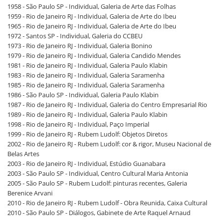
1958 - São Paulo SP - Individual, Galeria de Arte das Folhas
1959 - Rio de Janeiro RJ - Individual, Galeria de Arte do Ibeu
1965 - Rio de Janeiro RJ - Individual, Galeria de Arte do Ibeu
1972 - Santos SP - Individual, Galeria do CCBEU
1973 - Rio de Janeiro RJ - Individual, Galeria Bonino
1979 - Rio de Janeiro RJ - Individual, Galeria Candido Mendes
1981 - Rio de Janeiro RJ - Individual, Galeria Paulo Klabin
1983 - Rio de Janeiro RJ - Individual, Galeria Saramenha
1985 - Rio de Janeiro RJ - Individual, Galeria Saramenha
1986 - São Paulo SP - Individual, Galeria Paulo Klabin
1987 - Rio de Janeiro RJ - Individual, Galeria do Centro Empresarial Rio
1989 - Rio de Janeiro RJ - Individual, Galeria Paulo Klabin
1998 - Rio de Janeiro RJ - Individual, Paço Imperial
1999 - Rio de Janeiro RJ - Rubem Ludolf: Objetos Diretos
2002 - Rio de Janeiro RJ - Rubem Ludolf: cor & rigor, Museu Nacional de
Belas Artes
2003 - Rio de Janeiro RJ - Individual, Estúdio Guanabara
2003 - São Paulo SP - Individual, Centro Cultural Maria Antonia
2005 - São Paulo SP - Rubem Ludolf: pinturas recentes, Galeria
Berenice Arvani
2010 - Rio de Janeiro RJ - Rubem Ludolf - Obra Reunida, Caixa Cultural
2010 - São Paulo SP - Diálogos, Gabinete de Arte Raquel Arnaud