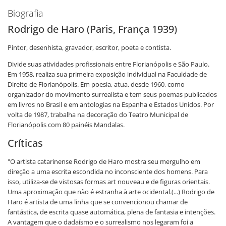
Biografia
Rodrigo de Haro (Paris, França 1939)
Pintor, desenhista, gravador, escritor, poeta e contista.
Divide suas atividades profissionais entre Florianópolis e São Paulo.
Em 1958, realiza sua primeira exposição individual na Faculdade de
Direito de Florianópolis. Em poesia, atua, desde 1960, como
organizador do movimento surrealista e tem seus poemas publicados
em livros no Brasil e em antologias na Espanha e Estados Unidos. Por
volta de 1987, trabalha na decoração do Teatro Municipal de
Florianópolis com 80 painéis Mandalas.
Críticas
"O artista catarinense Rodrigo de Haro mostra seu mergulho em
direção a uma escrita escondida no inconsciente dos homens. Para
isso, utiliza-se de vistosas formas art nouveau e de figuras orientais.
Uma aproximação que não é estranha à arte ocidental.(...) Rodrigo de
Haro é artista de uma linha que se convencionou chamar de
fantástica, de escrita quase automática, plena de fantasia e intenções.
A vantagem que o dadaísmo e o surrealismo nos legaram foi a