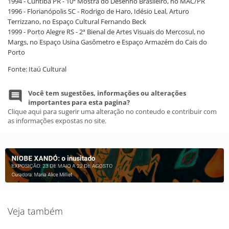
1994 - Curitiba PR - 10ª Mostra do Desenho Brasileiro, no MAC/PR
1996 - Florianópolis SC - Rodrigo de Haro, Idésio Leal, Arturo
Terrizzano, no Espaço Cultural Fernando Beck
1999 - Porto Alegre RS - 2ª Bienal de Artes Visuais do Mercosul, no
Margs, no Espaço Usina Gasômetro e Espaço Armazém do Cais do
Porto
Fonte: Itaú Cultural
Você tem sugestões, informações ou alterações
importantes para esta pagina?
Clique aqui para sugerir uma alteração no conteudo e contribuir com
as informações expostas no site.
Veja também