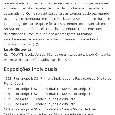
possibilidade de tornar o inconsciente, com sua simbologia, acessível
ao trabalho artístico, mediante o uso de uma técnica chamada de
automatismo. Como se o artista abrisse as comportas do seu mundo
oculto e, sem nenhuma censura, cristalizasse esse mundo em forma e
cor. Rodrigo de Haro é quase fiel a esses primórdios do surrealismo.
Artista contemporâneo, ele trabalha sua pintura com elementos
diversificados. Procura que ela seja abrangente, utilizando
simultaneamente técnicas de cartaz, surreais e uma anedótica
ilustração oriental. (...)".
Jacob Klintowitz
KLINTOWITZ, Jacob. Versus: 10 anos de crítica de arte. Jacob Klintowitz.
Pietro Maria Bardi. São Paulo, Espade, 1978.
Exposições Individuais
1958 - Florianópolis SC - Primeira individual, na Faculdade de Direito de
Florianópolis
1967 - Florianópolis SC - Individual, no MAM/Florianópolis
1970 - Florianópolis SC - Individual, no MAM/Florianópolis
1975 - São Paulo SP - Individual, na Galeria Seta
1977 - São Paulo SP - Individual, na Galeria Seta
1986 - Florianópolis SC - Individual, na Galeria Studio de Artes
1991 - Joinville SC - Individual, no Museu de Arte de Joinville