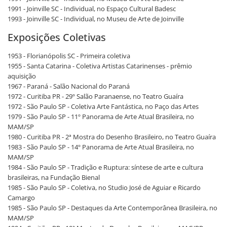
1991 - Joinville SC - Individual, no Espaço Cultural Badesc
1993 - Joinville SC - Individual, no Museu de Arte de Joinville
Exposições Coletivas
1953 - Florianópolis SC - Primeira coletiva
1955 - Santa Catarina - Coletiva Artistas Catarinenses - prêmio
aquisição
1967 - Paraná - Salão Nacional do Paraná
1972 - Curitiba PR - 29º Salão Paranaense, no Teatro Guaíra
1972 - São Paulo SP - Coletiva Arte Fantástica, no Paço das Artes
1979 - São Paulo SP - 11º Panorama de Arte Atual Brasileira, no
MAM/SP
1980 - Curitiba PR - 2ª Mostra do Desenho Brasileiro, no Teatro Guaíra
1983 - São Paulo SP - 14º Panorama de Arte Atual Brasileira, no
MAM/SP
1984 - São Paulo SP - Tradição e Ruptura: síntese de arte e cultura
brasileiras, na Fundação Bienal
1985 - São Paulo SP - Coletiva, no Studio José de Aguiar e Ricardo
Camargo
1985 - São Paulo SP - Destaques da Arte Contemporânea Brasileira, no
MAM/SP