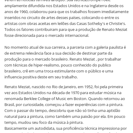
amplamente difundida nos Estados Unidos e na Inglaterra desde os
anos de 1960, colaborou para que os trabalhos fossem imediatamente
inseridos no circuito de artes desses países, colocando-o entre os
artistas com obras aceitas em leilões das Casas Sotheby's e Christie's.
Todos os fatores contribuiram para que a produção de Renato Meziat
fosse direcionada para o mercado internacional.
No momento atual de sua carreira, a parceria com a galeria paulista é
de extrema relevância face a sua decisão de destinar parte da
produção para o mercado brasileiro. Renato Meziat , por trabalhar
com técnicas de hiper-realismo, pouco conhecido do publico
brasileiro, crê em uma troca estimulante com o público e uma
influencia positiva deste em seu trabalho.
Renato Meziat, nascido no Rio de Janeiro, em 1952, foi pela primeira
vez aos Estados Unidos na década de 1970 para estudar música na
renomada Berklee College of Music em Boston. Quando retornou ao
Brasil, por curiosidade, começou a fazer experiências com a pintura.
Com o passar do tempo, descobriu que não só tinha uma aptidão
natural para a pintura, como também uma paixão por ela. Em pouco
tempo, mudou seu foco da música à pintura.
Basicamente um autodidata, sua proficiência técnica impressiona por