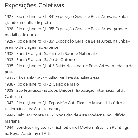
Exposições Coletivas
1927 - Rio de Janeiro RJ - 34ª Exposição Geral de Belas Artes, na Enba -
grande medalha de prata
1928 - Rio de Janeiro RJ - 35ª Exposição Geral de Belas Artes - grande
medalha de ouro
1929 - Rio de Janeiro RJ - 36ª Exposição Geral de Belas Artes, na Enba -
prêmio de viagem ao exterior
1932 - Paris (França) - Salon de la Societé Nationale
1933 - Paris (França) - Salão de Outono
1935 - Rio de Janeiro RJ - 41º Salão Nacional de Belas Artes - medalha de
prata
1937 - São Paulo SP - 5º Salão Paulista de Belas Artes
1938 - Rio de Janeiro RJ - 2º Salão de Maio
1938 - São Francisco (Estados Unidos) - Exposição Internacional da
Califórnia
1943 - Rio de Janeiro RJ - Exposição Anti-Eixo, no Museu Histórico e
Diplomático. Palácio Itamaraty
1944 - Belo Horizonte MG - Exposição de Arte Moderna, no Edifício
Mariana
1944 - Londres (Inglaterra) - Exhibition of Modern Brazilian Paintings,
na Royal Academy of Arts