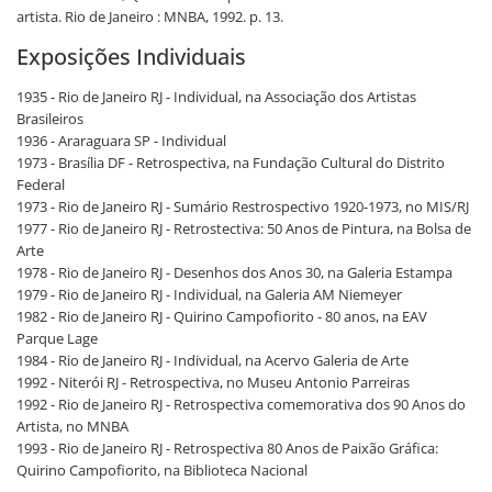
artista. Rio de Janeiro : MNBA, 1992. p. 13.
Exposições Individuais
1935 - Rio de Janeiro RJ - Individual, na Associação dos Artistas
Brasileiros
1936 - Araraguara SP - Individual
1973 - Brasília DF - Retrospectiva, na Fundação Cultural do Distrito
Federal
1973 - Rio de Janeiro RJ - Sumário Restrospectivo 1920-1973, no MIS/RJ
1977 - Rio de Janeiro RJ - Retrostectiva: 50 Anos de Pintura, na Bolsa de
Arte
1978 - Rio de Janeiro RJ - Desenhos dos Anos 30, na Galeria Estampa
1979 - Rio de Janeiro RJ - Individual, na Galeria AM Niemeyer
1982 - Rio de Janeiro RJ - Quirino Campofiorito - 80 anos, na EAV
Parque Lage
1984 - Rio de Janeiro RJ - Individual, na Acervo Galeria de Arte
1992 - Niterói RJ - Retrospectiva, no Museu Antonio Parreiras
1992 - Rio de Janeiro RJ - Retrospectiva comemorativa dos 90 Anos do
Artista, no MNBA
1993 - Rio de Janeiro RJ - Retrospectiva 80 Anos de Paixão Gráfica:
Quirino Campofiorito, na Biblioteca Nacional