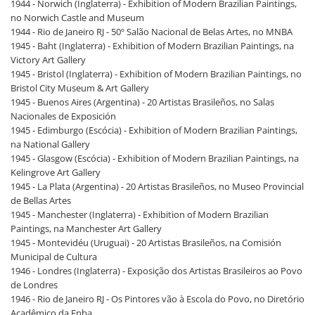
1944 - Norwich (Inglaterra) - Exhibition of Modern Brazilian Paintings,
no Norwich Castle and Museum
1944 - Rio de Janeiro RJ - 50º Salão Nacional de Belas Artes, no MNBA
1945 - Baht (Inglaterra) - Exhibition of Modern Brazilian Paintings, na
Victory Art Gallery
1945 - Bristol (Inglaterra) - Exhibition of Modern Brazilian Paintings, no
Bristol City Museum & Art Gallery
1945 - Buenos Aires (Argentina) - 20 Artistas Brasileños, no Salas
Nacionales de Exposición
1945 - Edimburgo (Escócia) - Exhibition of Modern Brazilian Paintings,
na National Gallery
1945 - Glasgow (Escócia) - Exhibition of Modern Brazilian Paintings, na
Kelingrove Art Gallery
1945 - La Plata (Argentina) - 20 Artistas Brasileños, no Museo Provincial
de Bellas Artes
1945 - Manchester (Inglaterra) - Exhibition of Modern Brazilian
Paintings, na Manchester Art Gallery
1945 - Montevidéu (Uruguai) - 20 Artistas Brasileños, na Comisión
Municipal de Cultura
1946 - Londres (Inglaterra) - Exposição dos Artistas Brasileiros ao Povo
de Londres
1946 - Rio de Janeiro RJ - Os Pintores vão à Escola do Povo, no Diretório
Acadêmico da Enba