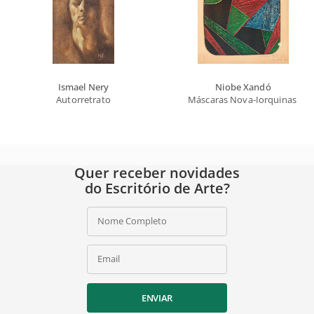
Ismael Nery
Niobe Xandó
Autorretrato
Máscaras Nova-Iorquinas II
Quer receber novidades
do Escritório de Arte?
Nome Completo
Email
ENVIAR