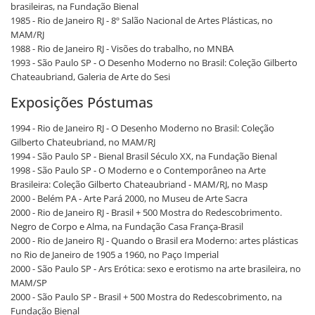
brasileiras, na Fundação Bienal
1985 - Rio de Janeiro RJ - 8º Salão Nacional de Artes Plásticas, no
MAM/RJ
1988 - Rio de Janeiro RJ - Visões do trabalho, no MNBA
1993 - São Paulo SP - O Desenho Moderno no Brasil: Coleção Gilberto
Chateaubriand, Galeria de Arte do Sesi
Exposições Póstumas
1994 - Rio de Janeiro RJ - O Desenho Moderno no Brasil: Coleção
Gilberto Chateubriand, no MAM/RJ
1994 - São Paulo SP - Bienal Brasil Século XX, na Fundação Bienal
1998 - São Paulo SP - O Moderno e o Contemporâneo na Arte
Brasileira: Coleção Gilberto Chateaubriand - MAM/RJ, no Masp
2000 - Belém PA - Arte Pará 2000, no Museu de Arte Sacra
2000 - Rio de Janeiro RJ - Brasil + 500 Mostra do Redescobrimento.
Negro de Corpo e Alma, na Fundação Casa França-Brasil
2000 - Rio de Janeiro RJ - Quando o Brasil era Moderno: artes plásticas
no Rio de Janeiro de 1905 a 1960, no Paço Imperial
2000 - São Paulo SP - Ars Erótica: sexo e erotismo na arte brasileira, no
MAM/SP
2000 - São Paulo SP - Brasil + 500 Mostra do Redescobrimento, na
Fundação Bienal