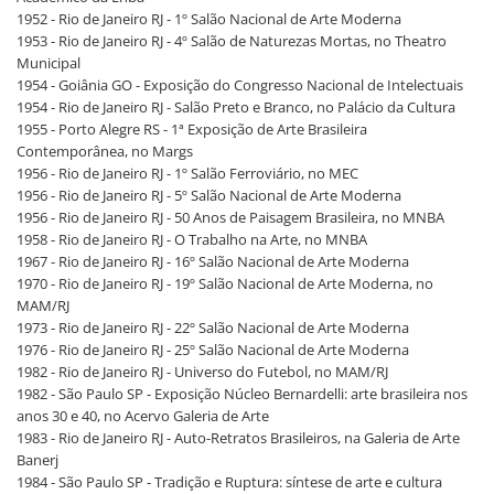
1952 - Rio de Janeiro RJ - 1º Salão Nacional de Arte Moderna
1953 - Rio de Janeiro RJ - 4º Salão de Naturezas Mortas, no Theatro
Municipal
1954 - Goiânia GO - Exposição do Congresso Nacional de Intelectuais
1954 - Rio de Janeiro RJ - Salão Preto e Branco, no Palácio da Cultura
1955 - Porto Alegre RS - 1ª Exposição de Arte Brasileira
Contemporânea, no Margs
1956 - Rio de Janeiro RJ - 1º Salão Ferroviário, no MEC
1956 - Rio de Janeiro RJ - 5º Salão Nacional de Arte Moderna
1956 - Rio de Janeiro RJ - 50 Anos de Paisagem Brasileira, no MNBA
1958 - Rio de Janeiro RJ - O Trabalho na Arte, no MNBA
1967 - Rio de Janeiro RJ - 16º Salão Nacional de Arte Moderna
1970 - Rio de Janeiro RJ - 19º Salão Nacional de Arte Moderna, no
MAM/RJ
1973 - Rio de Janeiro RJ - 22º Salão Nacional de Arte Moderna
1976 - Rio de Janeiro RJ - 25º Salão Nacional de Arte Moderna
1982 - Rio de Janeiro RJ - Universo do Futebol, no MAM/RJ
1982 - São Paulo SP - Exposição Núcleo Bernardelli: arte brasileira nos
anos 30 e 40, no Acervo Galeria de Arte
1983 - Rio de Janeiro RJ - Auto-Retratos Brasileiros, na Galeria de Arte
Banerj
1984 - São Paulo SP - Tradição e Ruptura: síntese de arte e cultura