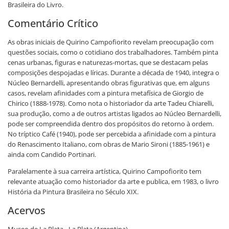
Brasileira do Livro.
Comentário Crítico
As obras iniciais de Quirino Campofiorito revelam preocupação com
questões sociais, como o cotidiano dos trabalhadores. Também pinta
cenas urbanas, figuras e naturezas-mortas, que se destacam pelas
composições despojadas e líricas. Durante a década de 1940, integra o
Núcleo Bernardelli, apresentando obras figurativas que, em alguns
casos, revelam afinidades com a pintura metafísica de Giorgio de
Chirico (1888-1978). Como nota o historiador da arte Tadeu Chiarelli,
sua produção, como a de outros artistas ligados ao Núcleo Bernardelli,
pode ser compreendida dentro dos propósitos do retorno à ordem.
No tríptico Café (1940), pode ser percebida a afinidade com a pintura
do Renascimento Italiano, com obras de Mario Sironi (1885-1961) e
ainda com Candido Portinari.
Paralelamente à sua carreira artística, Quirino Campofiorito tem
relevante atuação como historiador da arte e publica, em 1983, o livro
História da Pintura Brasileira no Século XIX.
Acervos
Museo de La Plata - La Plata (Argentina)