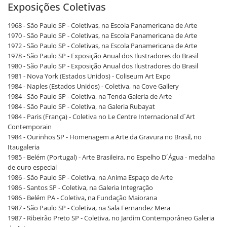
Exposições Coletivas
1968 - São Paulo SP - Coletivas, na Escola Panamericana de Arte
1970 - São Paulo SP - Coletivas, na Escola Panamericana de Arte
1972 - São Paulo SP - Coletivas, na Escola Panamericana de Arte
1978 - São Paulo SP - Exposição Anual dos Ilustradores do Brasil
1980 - São Paulo SP - Exposição Anual dos Ilustradores do Brasil
1981 - Nova York (Estados Unidos) - Coliseum Art Expo
1984 - Naples (Estados Unidos) - Coletiva, na Cove Gallery
1984 - São Paulo SP - Coletiva, na Tenda Galeria de Arte
1984 - São Paulo SP - Coletiva, na Galeria Rubayat
1984 - Paris (França) - Coletiva no Le Centre Internacional d´Art
Contemporain
1984 - Ourinhos SP - Homenagem a Arte da Gravura no Brasil, no
Itaugaleria
1985 - Belém (Portugal) - Arte Brasileira, no Espelho D´Água - medalha
de ouro especial
1986 - São Paulo SP - Coletiva, na Anima Espaço de Arte
1986 - Santos SP - Coletiva, na Galeria Integração
1986 - Belém PA - Coletiva, na Fundação Maiorana
1987 - São Paulo SP - Coletiva, na Sala Fernandez Mera
1987 - Ribeirão Preto SP - Coletiva, no Jardim Contemporâneo Galeria