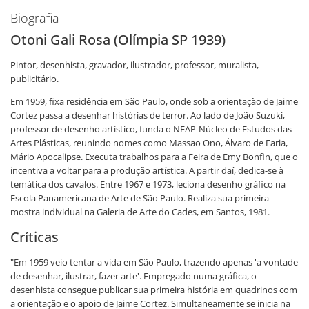
Biografia
Otoni Gali Rosa (Olímpia SP 1939)
Pintor, desenhista, gravador, ilustrador, professor, muralista,
publicitário.
Em 1959, fixa residência em São Paulo, onde sob a orientação de Jaime
Cortez passa a desenhar histórias de terror. Ao lado de João Suzuki,
professor de desenho artístico, funda o NEAP-Núcleo de Estudos das
Artes Plásticas, reunindo nomes como Massao Ono, Álvaro de Faria,
Mário Apocalipse. Executa trabalhos para a Feira de Emy Bonfin, que o
incentiva a voltar para a produção artística. A partir daí, dedica-se à
temática dos cavalos. Entre 1967 e 1973, leciona desenho gráfico na
Escola Panamericana de Arte de São Paulo. Realiza sua primeira
mostra individual na Galeria de Arte do Cades, em Santos, 1981.
Críticas
"Em 1959 veio tentar a vida em São Paulo, trazendo apenas 'a vontade
de desenhar, ilustrar, fazer arte'. Empregado numa gráfica, o
desenhista consegue publicar sua primeira história em quadrinos com
a orientação e o apoio de Jaime Cortez. Simultaneamente se inicia na