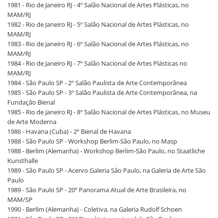
1981 - Rio de Janeiro RJ - 4º Salão Nacional de Artes Plásticas, no
MAM/RJ
1982 - Rio de Janeiro RJ - 5º Salão Nacional de Artes Plásticas, no
MAM/RJ
1983 - Rio de Janeiro RJ - 6º Salão Nacional de Artes Plásticas, no
MAM/RJ
1984 - Rio de Janeiro RJ - 7º Salão Nacional de Artes Plásticas no
MAM/RJ
1984 - São Paulo SP - 2º Salão Paulista de Arte Contemporânea
1985 - São Paulo SP - 3º Salão Paulista de Arte Contemporânea, na
Fundação Bienal
1985 - Rio de Janeiro RJ - 8º Salão Nacional de Artes Plásticas, no Museu
de Arte Moderna
1986 - Havana (Cuba) - 2ª Bienal de Havana
1988 - São Paulo SP - Workshop Berlim-São Paulo, no Masp
1988 - Berlim (Alemanha) - Workshop Berlim-São Paulo, no Staatliche
Kunsthalle
1989 - São Paulo SP - Acervo Galeria São Paulo, na Galeria de Arte São
Paulo
1989 - São Paulo SP - 20º Panorama Atual de Arte Brasileira, no
MAM/SP
1990 - Berlim (Alemanha) - Coletiva, na Galeria Rudolf Schoen