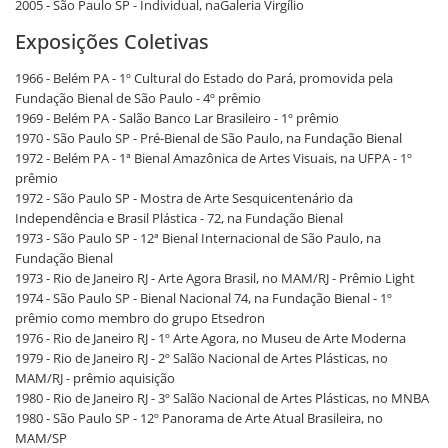
2005 - São Paulo SP - Individual, naGaleria Virgílio
Exposições Coletivas
1966 - Belém PA - 1º Cultural do Estado do Pará, promovida pela
Fundação Bienal de São Paulo - 4º prêmio
1969 - Belém PA - Salão Banco Lar Brasileiro - 1º prêmio
1970 - São Paulo SP - Pré-Bienal de São Paulo, na Fundação Bienal
1972 - Belém PA - 1ª Bienal Amazônica de Artes Visuais, na UFPA - 1º
prêmio
1972 - São Paulo SP - Mostra de Arte Sesquicentenário da
Independência e Brasil Plástica - 72, na Fundação Bienal
1973 - São Paulo SP - 12ª Bienal Internacional de São Paulo, na
Fundação Bienal
1973 - Rio de Janeiro RJ - Arte Agora Brasil, no MAM/RJ - Prêmio Light
1974 - São Paulo SP - Bienal Nacional 74, na Fundação Bienal - 1º
prêmio como membro do grupo Etsedron
1976 - Rio de Janeiro RJ - 1º Arte Agora, no Museu de Arte Moderna
1979 - Rio de Janeiro RJ - 2º Salão Nacional de Artes Plásticas, no
MAM/RJ - prêmio aquisição
1980 - Rio de Janeiro RJ - 3º Salão Nacional de Artes Plásticas, no MNBA
1980 - São Paulo SP - 12º Panorama de Arte Atual Brasileira, no
MAM/SP