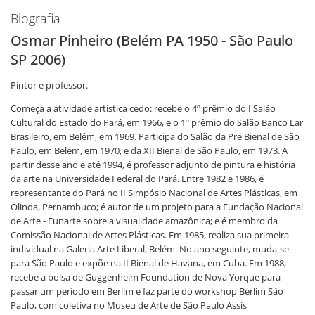
Biografia
Osmar Pinheiro (Belém PA 1950 - São Paulo
SP 2006)
Pintor e professor.
Começa a atividade artística cedo: recebe o 4º prêmio do I Salão
Cultural do Estado do Pará, em 1966, e o 1º prêmio do Salão Banco Lar
Brasileiro, em Belém, em 1969. Participa do Salão da Pré Bienal de São
Paulo, em Belém, em 1970, e da XII Bienal de São Paulo, em 1973. A
partir desse ano e até 1994, é professor adjunto de pintura e história
da arte na Universidade Federal do Pará. Entre 1982 e 1986, é
representante do Pará no II Simpósio Nacional de Artes Plásticas, em
Olinda, Pernambuco; é autor de um projeto para a Fundação Nacional
de Arte - Funarte sobre a visualidade amazônica; e é membro da
Comissão Nacional de Artes Plásticas. Em 1985, realiza sua primeira
individual na Galeria Arte Liberal, Belém. No ano seguinte, muda-se
para São Paulo e expõe na II Bienal de Havana, em Cuba. Em 1988,
recebe a bolsa de Guggenheim Foundation de Nova Yorque para
passar um período em Berlim e faz parte do workshop Berlim São
Paulo, com coletiva no Museu de Arte de São Paulo Assis