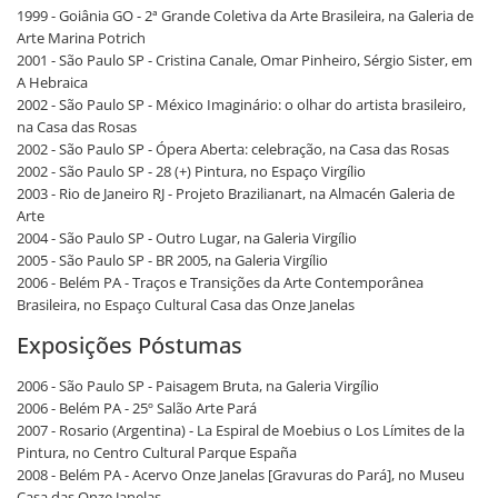
1999 - Goiânia GO - 2ª Grande Coletiva da Arte Brasileira, na Galeria de
Arte Marina Potrich
2001 - São Paulo SP - Cristina Canale, Omar Pinheiro, Sérgio Sister, em
A Hebraica
2002 - São Paulo SP - México Imaginário: o olhar do artista brasileiro,
na Casa das Rosas
2002 - São Paulo SP - Ópera Aberta: celebração, na Casa das Rosas
2002 - São Paulo SP - 28 (+) Pintura, no Espaço Virgílio
2003 - Rio de Janeiro RJ - Projeto Brazilianart, na Almacén Galeria de
Arte
2004 - São Paulo SP - Outro Lugar, na Galeria Virgílio
2005 - São Paulo SP - BR 2005, na Galeria Virgílio
2006 - Belém PA - Traços e Transições da Arte Contemporânea
Brasileira, no Espaço Cultural Casa das Onze Janelas
Exposições Póstumas
2006 - São Paulo SP - Paisagem Bruta, na Galeria Virgílio
2006 - Belém PA - 25º Salão Arte Pará
2007 - Rosario (Argentina) - La Espiral de Moebius o Los Límites de la
Pintura, no Centro Cultural Parque España
2008 - Belém PA - Acervo Onze Janelas [Gravuras do Pará], no Museu
Casa das Onze Janelas