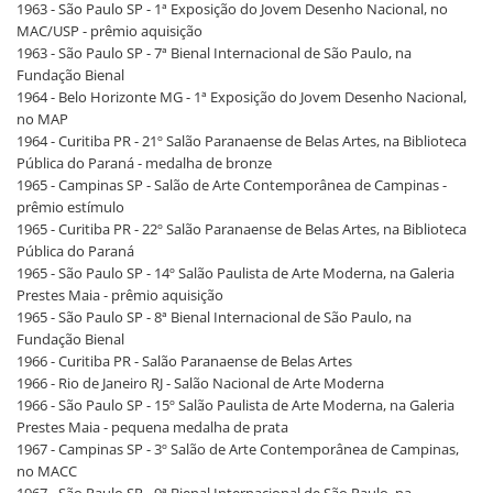
1963 - São Paulo SP - 1ª Exposição do Jovem Desenho Nacional, no
MAC/USP - prêmio aquisição
1963 - São Paulo SP - 7ª Bienal Internacional de São Paulo, na
Fundação Bienal
1964 - Belo Horizonte MG - 1ª Exposição do Jovem Desenho Nacional,
no MAP
1964 - Curitiba PR - 21º Salão Paranaense de Belas Artes, na Biblioteca
Pública do Paraná - medalha de bronze
1965 - Campinas SP - Salão de Arte Contemporânea de Campinas -
prêmio estímulo
1965 - Curitiba PR - 22º Salão Paranaense de Belas Artes, na Biblioteca
Pública do Paraná
1965 - São Paulo SP - 14º Salão Paulista de Arte Moderna, na Galeria
Prestes Maia - prêmio aquisição
1965 - São Paulo SP - 8ª Bienal Internacional de São Paulo, na
Fundação Bienal
1966 - Curitiba PR - Salão Paranaense de Belas Artes
1966 - Rio de Janeiro RJ - Salão Nacional de Arte Moderna
1966 - São Paulo SP - 15º Salão Paulista de Arte Moderna, na Galeria
Prestes Maia - pequena medalha de prata
1967 - Campinas SP - 3º Salão de Arte Contemporânea de Campinas,
no MACC
1967 - São Paulo SP - 9ª Bienal Internacional de São Paulo, na