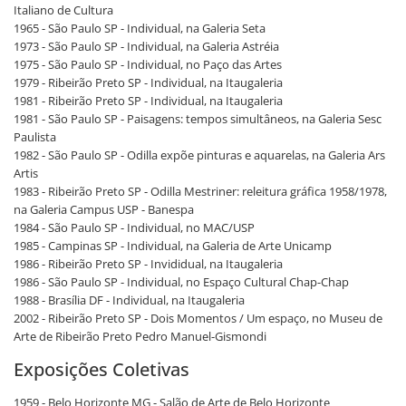
Italiano de Cultura
1965 - São Paulo SP - Individual, na Galeria Seta
1973 - São Paulo SP - Individual, na Galeria Astréia
1975 - São Paulo SP - Individual, no Paço das Artes
1979 - Ribeirão Preto SP - Individual, na Itaugaleria
1981 - Ribeirão Preto SP - Individual, na Itaugaleria
1981 - São Paulo SP - Paisagens: tempos simultâneos, na Galeria Sesc
Paulista
1982 - São Paulo SP - Odilla expõe pinturas e aquarelas, na Galeria Ars
Artis
1983 - Ribeirão Preto SP - Odilla Mestriner: releitura gráfica 1958/1978,
na Galeria Campus USP - Banespa
1984 - São Paulo SP - Individual, no MAC/USP
1985 - Campinas SP - Individual, na Galeria de Arte Unicamp
1986 - Ribeirão Preto SP - Invididual, na Itaugaleria
1986 - São Paulo SP - Individual, no Espaço Cultural Chap-Chap
1988 - Brasília DF - Individual, na Itaugaleria
2002 - Ribeirão Preto SP - Dois Momentos / Um espaço, no Museu de
Arte de Ribeirão Preto Pedro Manuel-Gismondi
Exposições Coletivas
1959 - Belo Horizonte MG - Salão de Arte de Belo Horizonte