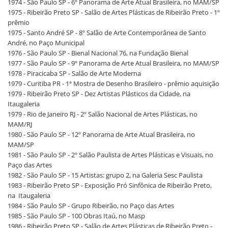
1974 - São Paulo SP - 6º Panorama de Arte Atual Brasileira, no MAM/SP
1975 - Ribeirão Preto SP - Salão de Artes Plásticas de Ribeirão Preto - 1º
prêmio
1975 - Santo André SP - 8º Salão de Arte Contemporânea de Santo
André, no Paço Municipal
1976 - São Paulo SP - Bienal Nacional 76, na Fundação Bienal
1977 - São Paulo SP - 9º Panorama de Arte Atual Brasileira, no MAM/SP
1978 - Piracicaba SP - Salão de Arte Moderna
1979 - Curitiba PR - 1ª Mostra de Desenho Brasileiro - prêmio aquisição
1979 - Ribeirão Preto SP - Dez Artistas Plásticos da Cidade, na
Itaugaleria
1979 - Rio de Janeiro RJ - 2º Salão Nacional de Artes Plásticas, no
MAM/RJ
1980 - São Paulo SP - 12º Panorama de Arte Atual Brasileira, no
MAM/SP
1981 - São Paulo SP - 2º Salão Paulista de Artes Plásticas e Visuais, no
Paço das Artes
1982 - São Paulo SP - 15 Artistas: grupo 2, na Galeria Sesc Paulista
1983 - Ribeirão Preto SP - Exposição Pró Sinfônica de Ribeirão Preto,
na Itaugaleria
1984 - São Paulo SP - Grupo Ribeirão, no Paço das Artes
1985 - São Paulo SP - 100 Obras Itaú, no Masp
1986 - Ribeirão Preto SP - Salão de Artes Plásticas de Ribeirão Preto -