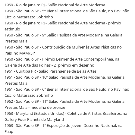
1959 - Rio de Janeiro RJ - Salão Nacional de Arte Moderna
1959 - São Paulo SP - 5ª Bienal Internacional de São Paulo, no Pavilhão
Ciccilo Matarazzo Sobrinho
1960 - Rio de Janeiro RJ - Salão Nacional de Arte Moderna - prêmio
estímulo
1960 - São Paulo SP - 9º Salão Paulista de Arte Moderna, na Galeria
Prestes Maia
1960 - São Paulo SP - Contribuição da Mulher às Artes Plásticas no
País, no MAM/SP
1960 - São Paulo SP - Prêmio Leirner de Arte Contemporânea, na
Galeria de Arte das Folhas - 2º prêmio em desenho
1961 - Curitiba PR - Salão Paranaense de Belas Artes
1961 - São Paulo SP - 10º Salão Paulista de Arte Moderna, na Galeria
Prestes Maia
1961 - São Paulo SP - 6ª Bienal Internacional de São Paulo, no Pavilhão
Ciccilo Matarazzo Sobrinho
1962 - São Paulo SP - 11º Salão Paulista de Arte Moderna, na Galeria
Prestes Maia - medalha de bronze
1963 - Maryland (Estados Unidos) - Coletiva de Artistas Brasileiros, na
Gallery Four Planets de Maryland
1963 - São Paulo SP - 1ª Exposição do Jovem Desenho Nacional, na
Faap