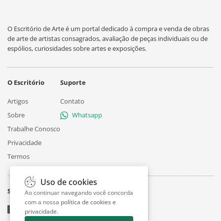
O Escritório de Arte é um portal dedicado à compra e venda de obras
de arte de artistas consagrados, avaliação de peças individuais ou de
espólios, curiosidades sobre artes e exposições.
O Escritório
Suporte
Artigos
Contato
Sobre
Whatsapp
Trabalhe Conosco
Privacidade
Termos
Uso de cookies
Siga
Ao continuar navegando você concorda
com a nossa
política de cookies e
privacidade
.