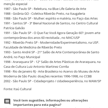
menção especial
1987 - São Paulo SP - Releitura, na Blue Life Galeria de Arte
1988 - Goiânia GO - Coletiva Ribeirão Preto, na Itaugaleria
1988 - São Paulo SP - Mulher: espírito e matéria, no Paço das Artes
1991 - Santos SP - 3ª Bienal Nacional de Santos, no Centro Cultural
Patrícia Galvão
1991 - São Paulo SP - O Que Faz Você Agora Geração 60?: jovem arte
contemporânea dos anos 60 revisitada , no MAC/USP
1992 - Ribeirão Preto SP - Modernidade/Experimentalismo, na USP.
Faculdade de Medicina de Ribeirão Preto
1993 - Santo André SP - 21º Salão de Arte Contemporânea de Santo
André, no Paço Municipal
1998 - Araraquara SP - 12º Salão de Artes Plásticas de Araraquara, na
Casa de Cultura Luiz Antonio Martinez Corrêa
1998 - Rio de Janeiro RJ - Arte Brasileira no Acervo do Museu de Arte
Moderna de São Paulo: doações recentes 1996-1998, no CCBB
2002 - São Paulo SP - Cidadeprojeto / cidadeexperiência, no MAM/SP
Fonte: Itaú Cultural
Você tem sugestões, informações ou alterações
importantes para esta pagina?