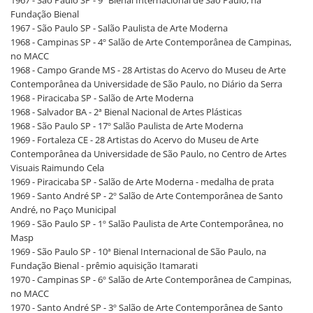
Fundação Bienal
1967 - São Paulo SP - Salão Paulista de Arte Moderna
1968 - Campinas SP - 4º Salão de Arte Contemporânea de Campinas,
no MACC
1968 - Campo Grande MS - 28 Artistas do Acervo do Museu de Arte
Contemporânea da Universidade de São Paulo, no Diário da Serra
1968 - Piracicaba SP - Salão de Arte Moderna
1968 - Salvador BA - 2ª Bienal Nacional de Artes Plásticas
1968 - São Paulo SP - 17º Salão Paulista de Arte Moderna
1969 - Fortaleza CE - 28 Artistas do Acervo do Museu de Arte
Contemporânea da Universidade de São Paulo, no Centro de Artes
Visuais Raimundo Cela
1969 - Piracicaba SP - Salão de Arte Moderna - medalha de prata
1969 - Santo André SP - 2º Salão de Arte Contemporânea de Santo
André, no Paço Municipal
1969 - São Paulo SP - 1º Salão Paulista de Arte Contemporânea, no
Masp
1969 - São Paulo SP - 10ª Bienal Internacional de São Paulo, na
Fundação Bienal - prêmio aquisição Itamarati
1970 - Campinas SP - 6º Salão de Arte Contemporânea de Campinas,
no MACC
1970 - Santo André SP - 3º Salão de Arte Contemporânea de Santo