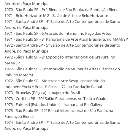
André, no Paço Municipal
1970 - São Paulo SP - Pré-Bienal de São Paulo, na Fundação Bienal
1971 - Belo Horizonte MG - Salão de Arte de Belo Horizonte
1971 - Santo André SP - 4º Salão de Arte Contemporânea de Santo
André, no Paço Municipal
1971 - São Paulo SP - 6 Artistas do Interior, no Paço das Artes
1971 - São Paulo SP - 3º Panorama de Arte Atual Brasileira, no MAM/SP
1972 - Santo André SP - 5º Salão de Arte Contemporânea de Santo
André, no Paço Municipal
1972 - São Paulo SP - 2ª Exposição Internacional de Gravura, no
MAM/SP
1972 - São Paulo SP - Contribuição da Mulher às Artes Plásticas do
País, no MAM/SP
1972 - São Paulo SP - Mostra de Arte Sesquicentenário da
Independência e Brasil Plástica - 72, na Fundação Bienal
1973 - Bruxelas (Bélgica) - Imagem do Brasil
1973 - Curitiba PR - 30º Salão Paranaense, no Teatro Guaíra
1973 - Fairfield (Estados Unidos) - Iramar and Bel Gallery
1973 - São Paulo SP - 12ª Bienal Internacional de São Paulo, na
Fundação Bienal
1974 - Santo André SP - 7º Salão de Arte Contemporânea de Santo
André, no Paço Municipal