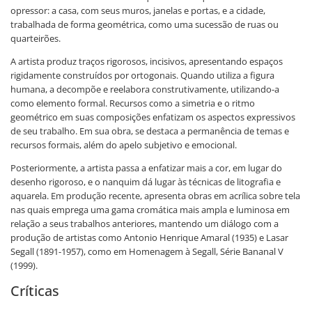
opressor: a casa, com seus muros, janelas e portas, e a cidade,
trabalhada de forma geométrica, como uma sucessão de ruas ou
quarteirões.
A artista produz traços rigorosos, incisivos, apresentando espaços
rigidamente construídos por ortogonais. Quando utiliza a figura
humana, a decompõe e reelabora construtivamente, utilizando-a
como elemento formal. Recursos como a simetria e o ritmo
geométrico em suas composições enfatizam os aspectos expressivos
de seu trabalho. Em sua obra, se destaca a permanência de temas e
recursos formais, além do apelo subjetivo e emocional.
Posteriormente, a artista passa a enfatizar mais a cor, em lugar do
desenho rigoroso, e o nanquim dá lugar às técnicas de litografia e
aquarela. Em produção recente, apresenta obras em acrílica sobre tela
nas quais emprega uma gama cromática mais ampla e luminosa em
relação a seus trabalhos anteriores, mantendo um diálogo com a
produção de artistas como Antonio Henrique Amaral (1935) e Lasar
Segall (1891-1957), como em Homenagem à Segall, Série Bananal V
(1999).
Críticas