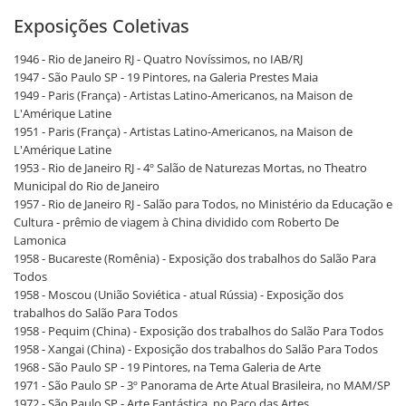
Exposições Coletivas
1946 - Rio de Janeiro RJ - Quatro Novíssimos, no IAB/RJ
1947 - São Paulo SP - 19 Pintores, na Galeria Prestes Maia
1949 - Paris (França) - Artistas Latino-Americanos, na Maison de
L'Amérique Latine
1951 - Paris (França) - Artistas Latino-Americanos, na Maison de
L'Amérique Latine
1953 - Rio de Janeiro RJ - 4º Salão de Naturezas Mortas, no Theatro
Municipal do Rio de Janeiro
1957 - Rio de Janeiro RJ - Salão para Todos, no Ministério da Educação e
Cultura - prêmio de viagem à China dividido com Roberto De
Lamonica
1958 - Bucareste (Romênia) - Exposição dos trabalhos do Salão Para
Todos
1958 - Moscou (União Soviética - atual Rússia) - Exposição dos
trabalhos do Salão Para Todos
1958 - Pequim (China) - Exposição dos trabalhos do Salão Para Todos
1958 - Xangai (China) - Exposição dos trabalhos do Salão Para Todos
1968 - São Paulo SP - 19 Pintores, na Tema Galeria de Arte
1971 - São Paulo SP - 3º Panorama de Arte Atual Brasileira, no MAM/SP
1972 - São Paulo SP - Arte Fantástica, no Paço das Artes