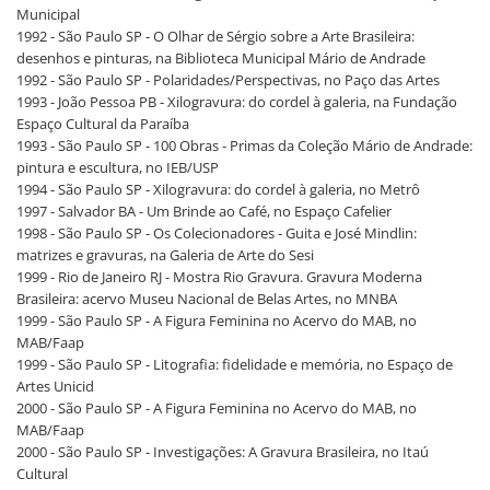
Municipal
1992 - São Paulo SP - O Olhar de Sérgio sobre a Arte Brasileira:
desenhos e pinturas, na Biblioteca Municipal Mário de Andrade
1992 - São Paulo SP - Polaridades/Perspectivas, no Paço das Artes
1993 - João Pessoa PB - Xilogravura: do cordel à galeria, na Fundação
Espaço Cultural da Paraíba
1993 - São Paulo SP - 100 Obras - Primas da Coleção Mário de Andrade:
pintura e escultura, no IEB/USP
1994 - São Paulo SP - Xilogravura: do cordel à galeria, no Metrô
1997 - Salvador BA - Um Brinde ao Café, no Espaço Cafelier
1998 - São Paulo SP - Os Colecionadores - Guita e José Mindlin:
matrizes e gravuras, na Galeria de Arte do Sesi
1999 - Rio de Janeiro RJ - Mostra Rio Gravura. Gravura Moderna
Brasileira: acervo Museu Nacional de Belas Artes, no MNBA
1999 - São Paulo SP - A Figura Feminina no Acervo do MAB, no
MAB/Faap
1999 - São Paulo SP - Litografia: fidelidade e memória, no Espaço de
Artes Unicid
2000 - São Paulo SP - A Figura Feminina no Acervo do MAB, no
MAB/Faap
2000 - São Paulo SP - Investigações: A Gravura Brasileira, no Itaú
Cultural