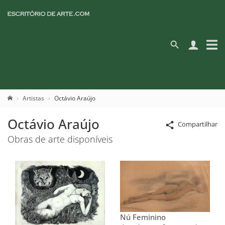
Artistas
Octávio Araújo
Octávio Araújo
Compartilhar
Obras de arte disponíveis
Nú Feminino