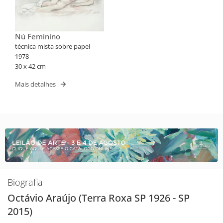
Nú Feminino
técnica mista sobre papel
1978
30 x 42 cm
Mais detalhes
Biografia
Octávio Araújo (Terra Roxa SP 1926 - SP
2015)