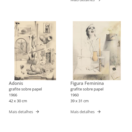
Adonis
Figura Feminina
grafite sobre papel
grafite sobre papel
1966
1960
42 x 30 cm
39 x 31 cm
Mais detalhes
Mais detalhes