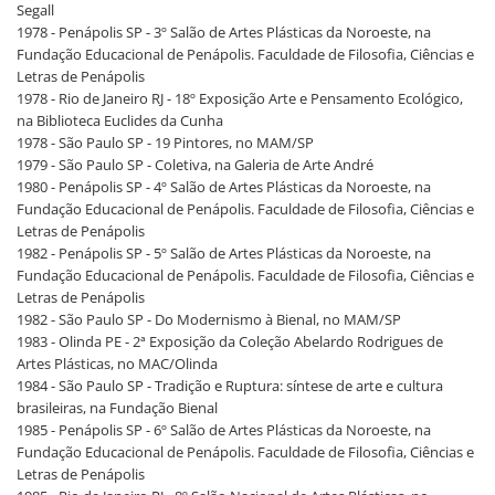
Segall
1978 - Penápolis SP - 3º Salão de Artes Plásticas da Noroeste, na
Fundação Educacional de Penápolis. Faculdade de Filosofia, Ciências e
Letras de Penápolis
1978 - Rio de Janeiro RJ - 18º Exposição Arte e Pensamento Ecológico,
na Biblioteca Euclides da Cunha
1978 - São Paulo SP - 19 Pintores, no MAM/SP
1979 - São Paulo SP - Coletiva, na Galeria de Arte André
1980 - Penápolis SP - 4º Salão de Artes Plásticas da Noroeste, na
Fundação Educacional de Penápolis. Faculdade de Filosofia, Ciências e
Letras de Penápolis
1982 - Penápolis SP - 5º Salão de Artes Plásticas da Noroeste, na
Fundação Educacional de Penápolis. Faculdade de Filosofia, Ciências e
Letras de Penápolis
1982 - São Paulo SP - Do Modernismo à Bienal, no MAM/SP
1983 - Olinda PE - 2ª Exposição da Coleção Abelardo Rodrigues de
Artes Plásticas, no MAC/Olinda
1984 - São Paulo SP - Tradição e Ruptura: síntese de arte e cultura
brasileiras, na Fundação Bienal
1985 - Penápolis SP - 6º Salão de Artes Plásticas da Noroeste, na
Fundação Educacional de Penápolis. Faculdade de Filosofia, Ciências e
Letras de Penápolis