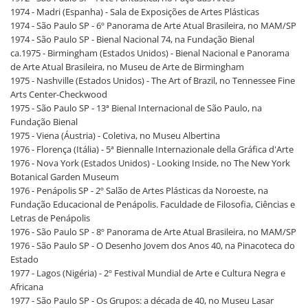
1974 - Madri (Espanha) - Sala de Exposições de Artes Plásticas
1974 - São Paulo SP - 6º Panorama de Arte Atual Brasileira, no MAM/SP
1974 - São Paulo SP - Bienal Nacional 74, na Fundação Bienal
ca.1975 - Birmingham (Estados Unidos) - Bienal Nacional e Panorama
de Arte Atual Brasileira, no Museu de Arte de Birmingham
1975 - Nashville (Estados Unidos) - The Art of Brazil, no Tennessee Fine
Arts Center-Checkwood
1975 - São Paulo SP - 13ª Bienal Internacional de São Paulo, na
Fundação Bienal
1975 - Viena (Áustria) - Coletiva, no Museu Albertina
1976 - Florença (Itália) - 5ª Biennalle Internazionale della Gráfica d'Arte
1976 - Nova York (Estados Unidos) - Looking Inside, no The New York
Botanical Garden Museum
1976 - Penápolis SP - 2º Salão de Artes Plásticas da Noroeste, na
Fundação Educacional de Penápolis. Faculdade de Filosofia, Ciências e
Letras de Penápolis
1976 - São Paulo SP - 8º Panorama de Arte Atual Brasileira, no MAM/SP
1976 - São Paulo SP - O Desenho Jovem dos Anos 40, na Pinacoteca do
Estado
1977 - Lagos (Nigéria) - 2º Festival Mundial de Arte e Cultura Negra e
Africana
1977 - São Paulo SP - Os Grupos: a década de 40, no Museu Lasar