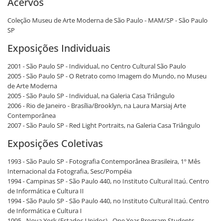
Acervos
Coleção Museu de Arte Moderna de São Paulo - MAM/SP - São Paulo
SP
Exposições Individuais
2001 - São Paulo SP - Individual, no Centro Cultural São Paulo
2005 - São Paulo SP - O Retrato como Imagem do Mundo, no Museu
de Arte Moderna
2005 - São Paulo SP - Individual, na Galeria Casa Triângulo
2006 - Rio de Janeiro - Brasília/Brooklyn, na Laura Marsiaj Arte
Contemporânea
2007 - São Paulo SP - Red Light Portraits, na Galeria Casa Triângulo
Exposições Coletivas
1993 - São Paulo SP - Fotografia Contemporânea Brasileira, 1º Mês
Internacional da Fotografia, Sesc/Pompéia
1994 - Campinas SP - São Paulo 440, no Instituto Cultural Itaú. Centro
de Informática e Cultura II
1994 - São Paulo SP - São Paulo 440, no Instituto Cultural Itaú. Centro
de Informática e Cultura I
1995 - Nova York (Estados Unidos) - One Year Program Students