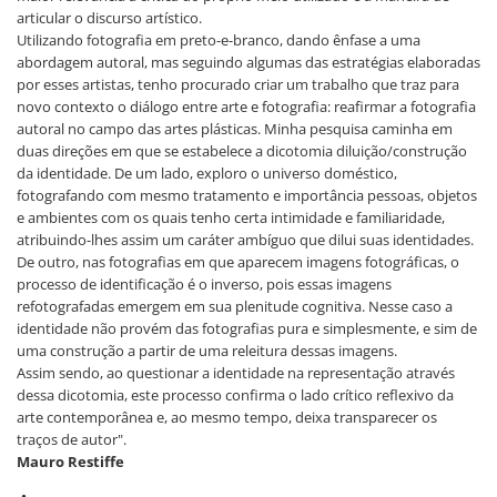
articular o discurso artístico.
Utilizando fotografia em preto-e-branco, dando ênfase a uma
abordagem autoral, mas seguindo algumas das estratégias elaboradas
por esses artistas, tenho procurado criar um trabalho que traz para
novo contexto o diálogo entre arte e fotografia: reafirmar a fotografia
autoral no campo das artes plásticas. Minha pesquisa caminha em
duas direções em que se estabelece a dicotomia diluição/construção
da identidade. De um lado, exploro o universo doméstico,
fotografando com mesmo tratamento e importância pessoas, objetos
e ambientes com os quais tenho certa intimidade e familiaridade,
atribuindo-lhes assim um caráter ambíguo que dilui suas identidades.
De outro, nas fotografias em que aparecem imagens fotográficas, o
processo de identificação é o inverso, pois essas imagens
refotografadas emergem em sua plenitude cognitiva. Nesse caso a
identidade não provém das fotografias pura e simplesmente, e sim de
uma construção a partir de uma releitura dessas imagens.
Assim sendo, ao questionar a identidade na representação através
dessa dicotomia, este processo confirma o lado crítico reflexivo da
arte contemporânea e, ao mesmo tempo, deixa transparecer os
traços de autor".
Mauro Restiffe