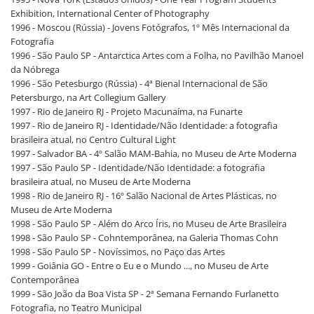
Exhibition, International Center of Photography
1996 - Moscou (Rússia) - Jovens Fotógrafos, 1º Mês Internacional da
Fotografia
1996 - São Paulo SP - Antarctica Artes com a Folha, no Pavilhão Manoel
da Nóbrega
1996 - São Petesburgo (Rússia) - 4ª Bienal Internacional de São
Petersburgo, na Art Collegium Gallery
1997 - Rio de Janeiro RJ - Projeto Macunaíma, na Funarte
1997 - Rio de Janeiro RJ - Identidade/Não Identidade: a fotografia
brasileira atual, no Centro Cultural Light
1997 - Salvador BA - 4º Salão MAM-Bahia, no Museu de Arte Moderna
1997 - São Paulo SP - Identidade/Não Identidade: a fotografia
brasileira atual, no Museu de Arte Moderna
1998 - Rio de Janeiro RJ - 16º Salão Nacional de Artes Plásticas, no
Museu de Arte Moderna
1998 - São Paulo SP - Além do Arco Íris, no Museu de Arte Brasileira
1998 - São Paulo SP - Cohntemporânea, na Galeria Thomas Cohn
1998 - São Paulo SP - Novíssimos, no Paço das Artes
1999 - Goiânia GO - Entre o Eu e o Mundo ..., no Museu de Arte
Contemporânea
1999 - São João da Boa Vista SP - 2ª Semana Fernando Furlanetto
Fotografia, no Teatro Municipal