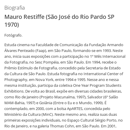
Biografia
Mauro Restiffe (São José do Rio Pardo SP
1970)
Fotógrafo.
Estuda cinema na Faculdade de Comunicação da Fundação Armando
Álvares Penteado (Faap), em São Paulo, formando-se em 1993. Neste
ano, inicia suas exposições com a participação no 1º Mês Internacional
da Fotografia, no Sesc Pompéia, em São Paulo. Em 1994, recebe o
Prêmio Estímulo de Fotografia, concedido pela Secretaria de Estado
da Cultura de São Paulo. Estuda fotografia no International Center of
Photography, em Nova York, entre 1994 e 1995. Nesse ano e nessa
mesma instituição, participa da coletiva One Year Program Students
Exhibitions. De volta ao Brasil, expõe em diversas cidades brasileiras,
como Rio de Janeiro (Projeto Macunaíma, 1997), Salvador (6º Salão
MAM-Bahia, 1997) e Goiânia (Entre o Eu e o Mundo, 1999). É
contemplado, em 2000, com a bolsa ApARTES, concedida pelo
Ministério da Cultura (MinC). Neste mesmo ano, realiza suas duas
primeiras exposições individuais, no Espaço Cultural Sérgio Porto, no
Rio de Janeiro, e na galeria Thomas Cohn, em São Paulo. Em 2001,