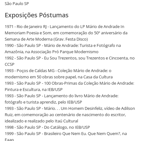
São Paulo SP
Exposições Póstumas
1971 - Rio de Janeiro RJ - Lançamento do LP Mário de Andrade In
Memoriam Poesia e Som, em comemoração do 50º aniversário da
Semana de Arte Moderna (Grav. Festa Disco)
1990 - São Paulo SP - Mário de Andrade: Turista e Fotógrafo na
Amazônia, na Associação Pró Parque Modernismo
1992 - São Paulo SP - Eu Sou Trezentos, sou Trezentos e Cincoenta, no
CCSP
1993 - Poços de Caldas MG - Coleção Mário de Andrade: o
modernismo em 50 obras sobre papel, na Casa da Cultura
1993 - São Paulo SP - 100 Obras-Primas da Coleção Mário de Andrade:
Pintura e Escultura, na IEB/USP
1993 - São Paulo SP - Lançamento do livro Mário de Andrade:
fotógrafo e turista aprendiz, pelo IEB/USP
1993 - São Paulo SP - Mário. . . Um Homem Desinfeliz, vídeo de Adilson
Ruiz, em comemoração ao centenário de nascimento do escritor,
idealizado e realizado pelo Itaú Cultural
1998 - São Paulo SP - Do Catálogo, no IEB/USP
1999 - São Paulo SP - Brasileiro Que Nem Eu. Que Nem Quem?, na
Faap