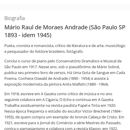
Biografia
Mário Raul de Moraes Andrade (São Paulo SP
1893 - idem 1945)
Poeta, cronista e romancista, crítico de literatura e de arte, musicólogo
e pesquisador do folclore brasileiro, fotógrafo.
Conclui o curso de piano pelo Conservatório Dramático e Musical de
São Paulo em 1917. Nesse ano, sob o pseudônimo de Mário Sobral,
publica seu primeiro livro de versos, Há Uma Gota de Sangue em Cada
Poema. Conhece Oswald de Andrade (1890 - 1954) e assiste à
exposição modernista da pintora Anita Malfatti (1889 - 1964).
Em 1918, escreve em A Gazeta como crítico de música e no ano
seguinte colabora em A Cigarra, O Echo e continua em A Gazeta.
Trabalha assiduamente na revista paulista Papel e Tinta em 1920.
Nessa época freqüenta o estúdio do escultor Victor Brecheret (1894 -
1955), de quem compra um exemplar do bronze Cabeça de Cristo. Em
1921, escreve para o Jornal do Comércio a série Mestres do Passado,
contra o parnasianismo e colabora com a revista Klaxon, em 1922.