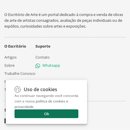
O Escritório de Arte é um portal dedicado à compra e venda de obras
de arte de artistas consagrados, avaliação de peças individuais ou de
espólios, curiosidades sobre artes e exposições.
O Escritório
Suporte
Artigos
Contato
Sobre
Whatsapp
Trabalhe Conosco
Privacidade
Uso de cookies
Termos
Ao continuar navegando você concorda
com a nossa
política de cookies e
privacidade
.
Siga
Ok