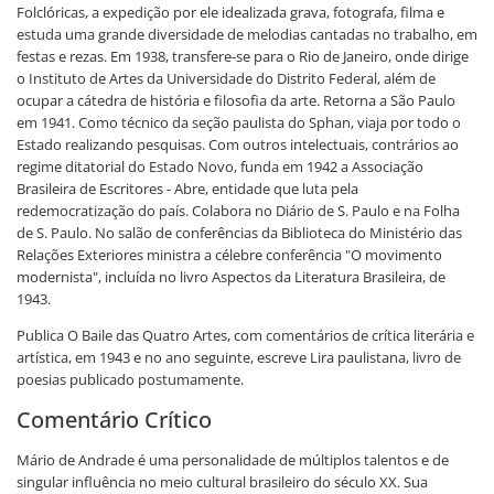
Folclóricas, a expedição por ele idealizada grava, fotografa, filma e
estuda uma grande diversidade de melodias cantadas no trabalho, em
festas e rezas. Em 1938, transfere-se para o Rio de Janeiro, onde dirige
o Instituto de Artes da Universidade do Distrito Federal, além de
ocupar a cátedra de história e filosofia da arte. Retorna a São Paulo
em 1941. Como técnico da seção paulista do Sphan, viaja por todo o
Estado realizando pesquisas. Com outros intelectuais, contrários ao
regime ditatorial do Estado Novo, funda em 1942 a Associação
Brasileira de Escritores - Abre, entidade que luta pela
redemocratização do país. Colabora no Diário de S. Paulo e na Folha
de S. Paulo. No salão de conferências da Biblioteca do Ministério das
Relações Exteriores ministra a célebre conferência "O movimento
modernista", incluída no livro Aspectos da Literatura Brasileira, de
1943.
Publica O Baile das Quatro Artes, com comentários de crítica literária e
artística, em 1943 e no ano seguinte, escreve Lira paulistana, livro de
poesias publicado postumamente.
Comentário Crítico
Mário de Andrade é uma personalidade de múltiplos talentos e de
singular influência no meio cultural brasileiro do século XX. Sua