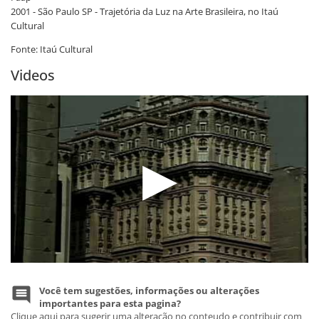
2001 - São Paulo SP - Trajetória da Luz na Arte Brasileira, no Itaú
Cultural
Fonte: Itaú Cultural
Videos
Você tem sugestões, informações ou alterações
importantes para esta pagina?
Clique aqui para sugerir uma alteração no conteudo e contribuir com