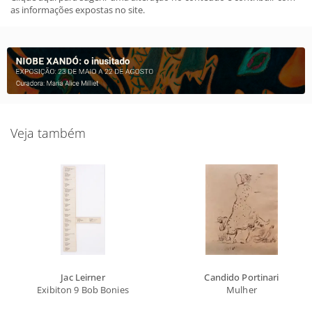
as informações expostas no site.
Veja também
Jac Leirner
Candido Portinari
Exibiton 9 Bob Bonies
Mulher