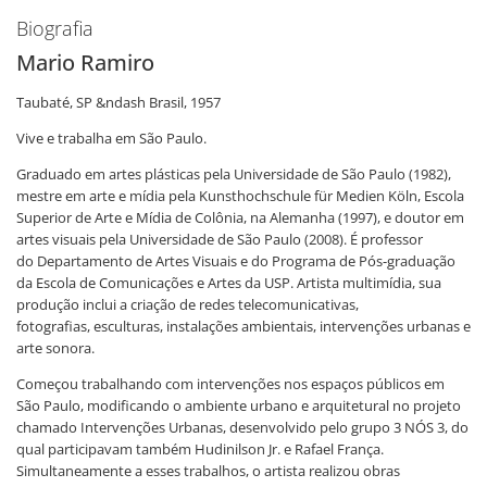
Biografia
Mario Ramiro
Taubaté, SP &ndash Brasil, 1957
Vive e trabalha em São Paulo.
Graduado em artes plásticas pela Universidade de São Paulo (1982),
mestre em arte e mídia pela Kunsthochschule für Medien Köln, Escola
Superior de Arte e Mídia de Colônia, na Alemanha (1997), e doutor em
artes visuais pela Universidade de São Paulo (2008). É professor
do Departamento de Artes Visuais e do Programa de Pós-graduação
da Escola de Comunicações e Artes da USP. Artista multimídia, sua
produção inclui a criação de redes telecomunicativas,
fotografias, esculturas, instalações ambientais, intervenções urbanas e
arte sonora.
Começou trabalhando com intervenções nos espaços públicos em
São Paulo, modificando o ambiente urbano e arquitetural no projeto
chamado Intervenções Urbanas, desenvolvido pelo grupo 3 NÓS 3, do
qual participavam também Hudinilson Jr. e Rafael França.
Simultaneamente a esses trabalhos, o artista realizou obras