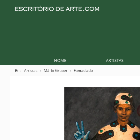
HOME
ARTISTAS
Artistas
Mário Gruber
Fantasiado