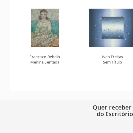
Francisco Rebolo
Ivan Freitas
Menina Sentada
Sem Título
Quer receber
do Escritóri