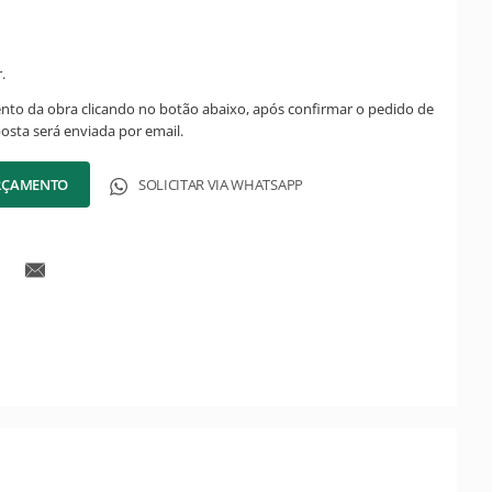
.
ento da obra clicando no botão abaixo, após confirmar o pedido de
posta será enviada por email.
ORÇAMENTO
SOLICITAR VIA WHATSAPP