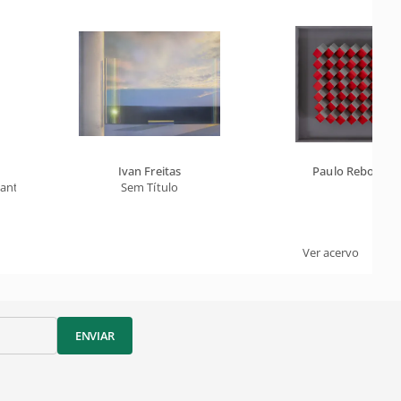
o
Ivan Freitas
Paulo Rebocho
canteio
Sem Título
Ver acervo
ENVIAR