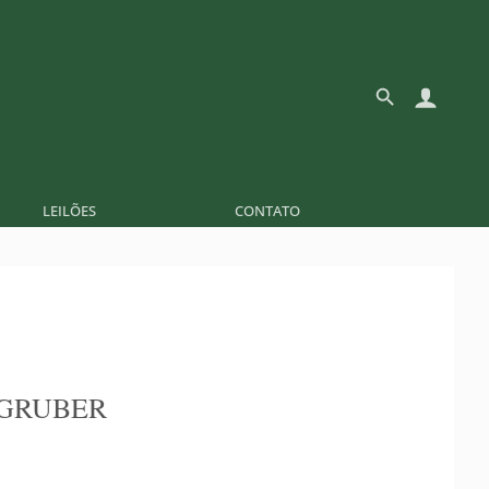
LEILÕES
CONTATO
GRUBER