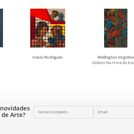
Inácio Rodrigues
Wellington Virgolin
Goleiro Na Hora do Es
 novidades
Nome Completo
Email
o de Arte?