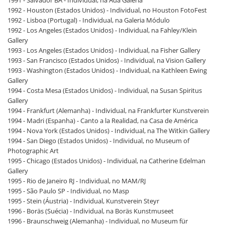
1992 - Houston (Estados Unidos) - Individual, no Houston FotoFest
1992 - Lisboa (Portugal) - Individual, na Galeria Módulo
1992 - Los Angeles (Estados Unidos) - Individual, na Fahley/Klein
Gallery
1993 - Los Angeles (Estados Unidos) - Individual, na Fisher Gallery
1993 - San Francisco (Estados Unidos) - Individual, na Vision Gallery
1993 - Washington (Estados Unidos) - Individual, na Kathleen Ewing
Gallery
1994 - Costa Mesa (Estados Unidos) - Individual, na Susan Spiritus
Gallery
1994 - Frankfurt (Alemanha) - Individual, na Frankfurter Kunstverein
1994 - Madri (Espanha) - Canto a la Realidad, na Casa de América
1994 - Nova York (Estados Unidos) - Individual, na The Witkin Gallery
1994 - San Diego (Estados Unidos) - Individual, no Museum of
Photographic Art
1995 - Chicago (Estados Unidos) - Individual, na Catherine Edelman
Gallery
1995 - Rio de Janeiro RJ - Individual, no MAM/RJ
1995 - São Paulo SP - Individual, no Masp
1995 - Stein (Áustria) - Individual, Kunstverein Steyr
1996 - Boräs (Suécia) - Individual, na Boräs Kunstmuseet
1996 - Braunschweig (Alemanha) - Individual, no Museum für