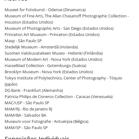
Museet for Fotokunst - Odense (Dinamarca)
Museum of Fine Arts, The Allan Chasanoff Photographic Collection -
Houston (Estados Unidos)
Museum of Photographic Arts - San Diego (Estados Unidos)
Princeton Art Museum - Princeton (Estados Unidos)
Masp - São Paulo SP
Stedelijk Museum - Amsterdã (Holanda)
Suomen Valokuvataiteen Museo - Helsinki (Finlândia)
Museum of Modern Art - Nova York (Estados Unidos)
Hasselblad Collection - Gotemburgo (Suécia)
Brooklyn Museum - Nova York (Estados Unidos)
Tokyo Institute of Polytechnics, Center of Photography - Tóquio
(Japão)
DG Bank - Frankfurt (Alemanha)
Patricia Philips de Cisneros Collection - Caracas (Venezuela)
MAC/USP - São Paulo SP
MAM/RJ - Rio de Janeiro RJ
MAM/BA - Salvador BA
Museum voor Fotografie - Antuérpia (Bélgica)
MAM/SP - São Paulo SP
Exposições Individuais