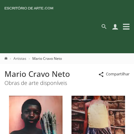
Artistas
Mario Cravo Neto
Mario Cravo Neto
Compartilhar
Obras de arte disponíveis