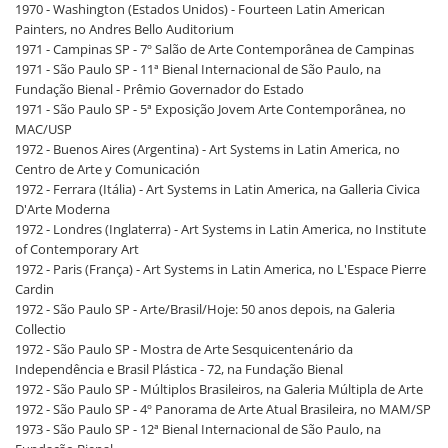
1970 - Washington (Estados Unidos) - Fourteen Latin American
Painters, no Andres Bello Auditorium
1971 - Campinas SP - 7º Salão de Arte Contemporânea de Campinas
1971 - São Paulo SP - 11ª Bienal Internacional de São Paulo, na
Fundação Bienal - Prêmio Governador do Estado
1971 - São Paulo SP - 5ª Exposição Jovem Arte Contemporânea, no
MAC/USP
1972 - Buenos Aires (Argentina) - Art Systems in Latin America, no
Centro de Arte y Comunicación
1972 - Ferrara (Itália) - Art Systems in Latin America, na Galleria Civica
D'Arte Moderna
1972 - Londres (Inglaterra) - Art Systems in Latin America, no Institute
of Contemporary Art
1972 - Paris (França) - Art Systems in Latin America, no L'Espace Pierre
Cardin
1972 - São Paulo SP - Arte/Brasil/Hoje: 50 anos depois, na Galeria
Collectio
1972 - São Paulo SP - Mostra de Arte Sesquicentenário da
Independência e Brasil Plástica - 72, na Fundação Bienal
1972 - São Paulo SP - Múltiplos Brasileiros, na Galeria Múltipla de Arte
1972 - São Paulo SP - 4º Panorama de Arte Atual Brasileira, no MAM/SP
1973 - São Paulo SP - 12ª Bienal Internacional de São Paulo, na