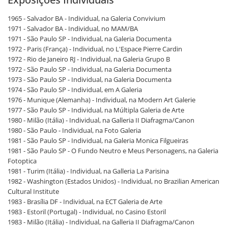
1965 - Salvador BA - Individual, na Galeria Convivium
1971 - Salvador BA - Individual, no MAM/BA
1971 - São Paulo SP - Individual, na Galeria Documenta
1972 - Paris (França) - Individual, no L'Espace Pierre Cardin
1972 - Rio de Janeiro RJ - Individual, na Galeria Grupo B
1972 - São Paulo SP - Individual, na Galeria Documenta
1973 - São Paulo SP - Individual, na Galeria Documenta
1974 - São Paulo SP - Individual, em A Galeria
1976 - Munique (Alemanha) - Individual, na Modern Art Galerie
1977 - São Paulo SP - Individual, na Múltipla Galeria de Arte
1980 - Milão (Itália) - Individual, na Galleria II Diafragma/Canon
1980 - São Paulo - Individual, na Foto Galeria
1981 - São Paulo SP - Individual, na Galeria Monica Filgueiras
1981 - São Paulo SP - O Fundo Neutro e Meus Personagens, na Galeria
Fotoptica
1981 - Turim (Itália) - Individual, na Galleria La Parisina
1982 - Washington (Estados Unidos) - Individual, no Brazilian American
Cultural Institute
1983 - Brasília DF - Individual, na ECT Galeria de Arte
1983 - Estoril (Portugal) - Individual, no Casino Estoril
1983 - Milão (Itália) - Individual, na Galleria II Diafragma/Canon