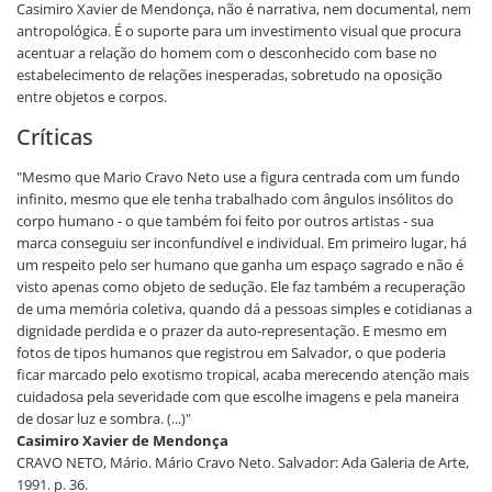
Casimiro Xavier de Mendonça, não é narrativa, nem documental, nem
antropológica. É o suporte para um investimento visual que procura
acentuar a relação do homem com o desconhecido com base no
estabelecimento de relações inesperadas, sobretudo na oposição
entre objetos e corpos.
Críticas
"Mesmo que Mario Cravo Neto use a figura centrada com um fundo
infinito, mesmo que ele tenha trabalhado com ângulos insólitos do
corpo humano - o que também foi feito por outros artistas - sua
marca conseguiu ser inconfundível e individual. Em primeiro lugar, há
um respeito pelo ser humano que ganha um espaço sagrado e não é
visto apenas como objeto de sedução. Ele faz também a recuperação
de uma memória coletiva, quando dá a pessoas simples e cotidianas a
dignidade perdida e o prazer da auto-representação. E mesmo em
fotos de tipos humanos que registrou em Salvador, o que poderia
ficar marcado pelo exotismo tropical, acaba merecendo atenção mais
cuidadosa pela severidade com que escolhe imagens e pela maneira
de dosar luz e sombra. (...)"
Casimiro Xavier de Mendonça
CRAVO NETO, Mário. Mário Cravo Neto. Salvador: Ada Galeria de Arte,
1991. p. 36.