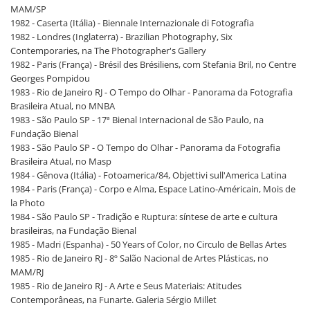
MAM/SP
1982 - Caserta (Itália) - Biennale Internazionale di Fotografia
1982 - Londres (Inglaterra) - Brazilian Photography, Six
Contemporaries, na The Photographer's Gallery
1982 - Paris (França) - Brésil des Brésiliens, com Stefania Bril, no Centre
Georges Pompidou
1983 - Rio de Janeiro RJ - O Tempo do Olhar - Panorama da Fotografia
Brasileira Atual, no MNBA
1983 - São Paulo SP - 17ª Bienal Internacional de São Paulo, na
Fundação Bienal
1983 - São Paulo SP - O Tempo do Olhar - Panorama da Fotografia
Brasileira Atual, no Masp
1984 - Gênova (Itália) - Fotoamerica/84, Objettivi sull'America Latina
1984 - Paris (França) - Corpo e Alma, Espace Latino-Américain, Mois de
la Photo
1984 - São Paulo SP - Tradição e Ruptura: síntese de arte e cultura
brasileiras, na Fundação Bienal
1985 - Madri (Espanha) - 50 Years of Color, no Circulo de Bellas Artes
1985 - Rio de Janeiro RJ - 8º Salão Nacional de Artes Plásticas, no
MAM/RJ
1985 - Rio de Janeiro RJ - A Arte e Seus Materiais: Atitudes
Contemporâneas, na Funarte. Galeria Sérgio Millet