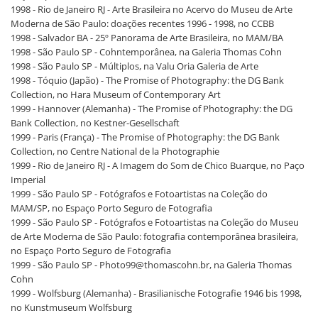
1998 - Rio de Janeiro RJ - Arte Brasileira no Acervo do Museu de Arte
Moderna de São Paulo: doações recentes 1996 - 1998, no CCBB
1998 - Salvador BA - 25º Panorama de Arte Brasileira, no MAM/BA
1998 - São Paulo SP - Cohntemporânea, na Galeria Thomas Cohn
1998 - São Paulo SP - Múltiplos, na Valu Oria Galeria de Arte
1998 - Tóquio (Japão) - The Promise of Photography: the DG Bank
Collection, no Hara Museum of Contemporary Art
1999 - Hannover (Alemanha) - The Promise of Photography: the DG
Bank Collection, no Kestner-Gesellschaft
1999 - Paris (França) - The Promise of Photography: the DG Bank
Collection, no Centre National de la Photographie
1999 - Rio de Janeiro RJ - A Imagem do Som de Chico Buarque, no Paço
Imperial
1999 - São Paulo SP - Fotógrafos e Fotoartistas na Coleção do
MAM/SP, no Espaço Porto Seguro de Fotografia
1999 - São Paulo SP - Fotógrafos e Fotoartistas na Coleção do Museu
de Arte Moderna de São Paulo: fotografia contemporânea brasileira,
no Espaço Porto Seguro de Fotografia
1999 - São Paulo SP - Photo99@thomascohn.br, na Galeria Thomas
Cohn
1999 - Wolfsburg (Alemanha) - Brasilianische Fotografie 1946 bis 1998,
no Kunstmuseum Wolfsburg