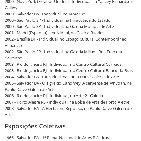
2000 - Nova York (Estados Unidos) - Individual, na Yancey Richardson
Gallery
2000 - Salvador BA - Individual, no MAM/BA
2000 - São Paulo SP - Individual, na Pinacoteca do Estado
2000 - São Paulo SP - Individual, na Galeria Múltipla de Arte
2001 - Madri (Espanha) - Individual, na Galeria Buades
2002 - Brasília DF - Individual, no Espaço Cultural Contemporâneo
Venâncio
2002 - São Paulo SP - Individual, na Galeria Millan - Rua Fradique
Coutinho
2003 - Rio de Janeiro RJ - Individual, no Centro Cultural Correios
2003 - Rio de Janeiro RJ - Individual, no Centro Cultural Banco do Brasil
2004 - Salvador BA - Individual, na Paulo Darzé Galeria de Arte
2005 - Salvador BA - O Tigre do Dahomey_A serpente de Whydah, na
Paulo Darzé Galeria de Arte
2006 - Rio de Janeiro RJ - Individual, na Arte 21 Galeria
2007 - Porto Alegre RS - Individual, na Bolsa de Arte de Porto Alegre
2008 - Salvador BA - A Flecha em Repouso, na Paulo Darzé Galeria de
Arte
Exposições Coletivas
1966 - Salvador BA - 1ª Bienal Nacional de Artes Plásticas