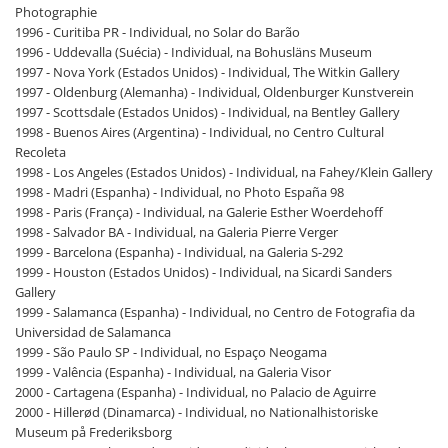
Photographie
1996 - Curitiba PR - Individual, no Solar do Barão
1996 - Uddevalla (Suécia) - Individual, na Bohusläns Museum
1997 - Nova York (Estados Unidos) - Individual, The Witkin Gallery
1997 - Oldenburg (Alemanha) - Individual, Oldenburger Kunstverein
1997 - Scottsdale (Estados Unidos) - Individual, na Bentley Gallery
1998 - Buenos Aires (Argentina) - Individual, no Centro Cultural
Recoleta
1998 - Los Angeles (Estados Unidos) - Individual, na Fahey/Klein Gallery
1998 - Madri (Espanha) - Individual, no Photo España 98
1998 - Paris (França) - Individual, na Galerie Esther Woerdehoff
1998 - Salvador BA - Individual, na Galeria Pierre Verger
1999 - Barcelona (Espanha) - Individual, na Galeria S-292
1999 - Houston (Estados Unidos) - Individual, na Sicardi Sanders
Gallery
1999 - Salamanca (Espanha) - Individual, no Centro de Fotografia da
Universidad de Salamanca
1999 - São Paulo SP - Individual, no Espaço Neogama
1999 - Valência (Espanha) - Individual, na Galeria Visor
2000 - Cartagena (Espanha) - Individual, no Palacio de Aguirre
2000 - Hillerød (Dinamarca) - Individual, no Nationalhistoriske
Museum på Frederiksborg