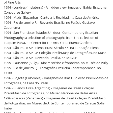
of Fine Arts
1994 - Londres (Inglaterra) - A hidden view: images of Bahia, Brazil, na
Concourse Gallery
1994 - Madri (Espanha) - Canto a la Realidad, na Casa de América
1994 - Rio de Janeiro RJ - Revendo Brasília, no Palácio Gustavo
Capanema
1994 - San Francisco (Estados Unidos) - Contemporary Brazilian
Photography: a selection of photographs from the collection of
Joaquim Paiva, no Center for the Arts Yerba Buena Gardens
1994 - São Paulo SP - Bienal Brasil Século XX, na Fundação Bienal
1994 - São Paulo SP - 4ª Coleção Pirelli/Masp de Fotografias, no Masp
1994 - São Paulo SP - Revendo Brasília, no MIS/SP
1995 - Lausanne (Suíça) - Rio: mistérios e fronteiras, no Musée de Pully
1995 - Rio de Janeiro RJ - Fotografia Brasileira Contemporânea, no
CCBB
1996 - Bogotá (Colômbia) - Imagenes de Brasil. Coleção Pirelli/Masp de
Fotografias, na Casa do Brasil
1996 - Buenos Aires (Argentina) - Imagenes de Brasil. Coleção
Pirelli/Masp de Fotografias, no Museo Nacional de Bellas Artes
1996 - Caracas (Venezuela) - Imagenes de Brasil. Coleção Pirelli/Masp
de Fotografias, no Museo de Arte Contemporáneo de Caracas Sofía
Imber