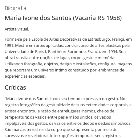
Biografia
Maria Ivone dos Santos (Vacaria RS 1958)
Artista visual.
Forma-se pela Escola de Artes Decorativas de Estrasburgo, França, em
1991. Mestre em artes aplicadas, conclui curso de artes plásticas pela
Universidade de Paris I, Panthéon-Sorbonne, França, em 1994. Sua
obra transita entre noções de lugar, corpo, gesto e memória.
Utilizando fotografia, objetos, design e instalações, configura imagens
que reportam um universo íntimo constituído por lembranças de
experiências espaciais.
Críticas
"Maria Ivone dos Santos fixou seu tempo expressivo no gesto. No
registro fotográfico da gestualidade de suas extemidades corporais, a
artista encontrou a razão de entrelugares íntimos, cheios de
temperatura: os vazios entre pés e mãos unidos, os vazios
impalpáveis dos gestos, os vazios entre os dedos e dedais simbólicos.
São marcas terrestres do corpo que se apresenta por meio de
sucessivas e reveladoras interrupções temporais, seus registros