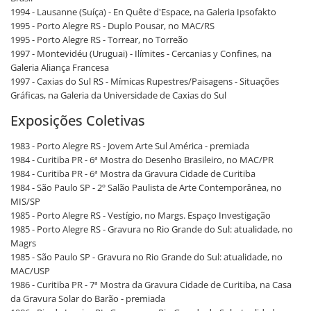
1994 - Lausanne (Suíça) - En Quête d'Espace, na Galeria Ipsofakto
1995 - Porto Alegre RS - Duplo Pousar, no MAC/RS
1995 - Porto Alegre RS - Torrear, no Torreão
1997 - Montevidéu (Uruguai) - Ilímites - Cercanias y Confines, na
Galeria Aliança Francesa
1997 - Caxias do Sul RS - Mímicas Rupestres/Paisagens - Situações
Gráficas, na Galeria da Universidade de Caxias do Sul
Exposições Coletivas
1983 - Porto Alegre RS - Jovem Arte Sul América - premiada
1984 - Curitiba PR - 6ª Mostra do Desenho Brasileiro, no MAC/PR
1984 - Curitiba PR - 6ª Mostra da Gravura Cidade de Curitiba
1984 - São Paulo SP - 2º Salão Paulista de Arte Contemporânea, no
MIS/SP
1985 - Porto Alegre RS - Vestígio, no Margs. Espaço Investigação
1985 - Porto Alegre RS - Gravura no Rio Grande do Sul: atualidade, no
Magrs
1985 - São Paulo SP - Gravura no Rio Grande do Sul: atualidade, no
MAC/USP
1986 - Curitiba PR - 7ª Mostra da Gravura Cidade de Curitiba, na Casa
da Gravura Solar do Barão - premiada