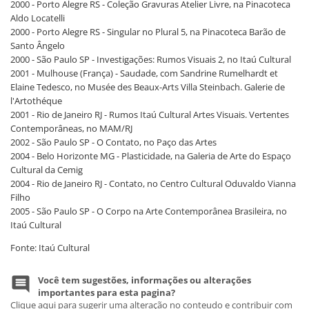
2000 - Porto Alegre RS - Coleção Gravuras Atelier Livre, na Pinacoteca
Aldo Locatelli
2000 - Porto Alegre RS - Singular no Plural 5, na Pinacoteca Barão de
Santo Ângelo
2000 - São Paulo SP - Investigações: Rumos Visuais 2, no Itaú Cultural
2001 - Mulhouse (França) - Saudade, com Sandrine Rumelhardt et
Elaine Tedesco, no Musée des Beaux-Arts Villa Steinbach. Galerie de
l'Artothéque
2001 - Rio de Janeiro RJ - Rumos Itaú Cultural Artes Visuais. Vertentes
Contemporâneas, no MAM/RJ
2002 - São Paulo SP - O Contato, no Paço das Artes
2004 - Belo Horizonte MG - Plasticidade, na Galeria de Arte do Espaço
Cultural da Cemig
2004 - Rio de Janeiro RJ - Contato, no Centro Cultural Oduvaldo Vianna
Filho
2005 - São Paulo SP - O Corpo na Arte Contemporânea Brasileira, no
Itaú Cultural
Fonte: Itaú Cultural
Você tem sugestões, informações ou alterações
importantes para esta pagina?
Clique aqui para sugerir uma alteração no conteudo e contribuir com