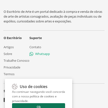
O Escritório de Arte é um portal dedicado à compra e venda de obras
de arte de artistas consagrados, avaliação de peças individuais ou de
espólios, curiosidades sobre artes e exposições.
O Escritório
Suporte
Artigos
Contato
Sobre
Whatsapp
Trabalhe Conosco
Privacidade
Termos
Uso de cookies
Siga
Ao continuar navegando você concorda
com a nossa
política de cookies e
privacidade
.
Ok