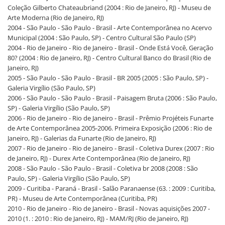
Coleção Gilberto Chateaubriand (2004 : Rio de Janeiro, RJ) - Museu de
Arte Moderna (Rio de Janeiro, RJ)
2004 - São Paulo - São Paulo - Brasil - Arte Contemporânea no Acervo
Municipal (2004 : São Paulo, SP) - Centro Cultural São Paulo (SP)
2004 - Rio de Janeiro - Rio de Janeiro - Brasil - Onde Está Você, Geração
80? (2004 : Rio de Janeiro, RJ) - Centro Cultural Banco do Brasil (Rio de
Janeiro, RJ)
2005 - São Paulo - São Paulo - Brasil - BR 2005 (2005 : São Paulo, SP) -
Galeria Virgílio (São Paulo, SP)
2006 - São Paulo - São Paulo - Brasil - Paisagem Bruta (2006 : São Paulo,
SP) - Galeria Virgílio (São Paulo, SP)
2006 - Rio de Janeiro - Rio de Janeiro - Brasil - Prêmio Projéteis Funarte
de Arte Contemporânea 2005-2006. Primeira Exposição (2006 : Rio de
Janeiro, RJ) - Galerias da Funarte (Rio de Janeiro, RJ)
2007 - Rio de Janeiro - Rio de Janeiro - Brasil - Coletiva Durex (2007 : Rio
de Janeiro, RJ) - Durex Arte Contemporânea (Rio de Janeiro, RJ)
2008 - São Paulo - São Paulo - Brasil - Coletiva br 2008 (2008 : São
Paulo, SP) - Galeria Virgílio (São Paulo, SP)
2009 - Curitiba - Paraná - Brasil - Salão Paranaense (63. : 2009 : Curitiba,
PR) - Museu de Arte Contemporânea (Curitiba, PR)
2010 - Rio de Janeiro - Rio de Janeiro - Brasil - Novas aquisições 2007 -
2010 (1. : 2010 : Rio de Janeiro, RJ) - MAM/RJ (Rio de Janeiro, RJ)