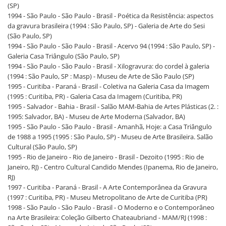
(SP)
1994 - São Paulo - São Paulo - Brasil - Poética da Resistência: aspectos
da gravura brasileira (1994 : São Paulo, SP) - Galeria de Arte do Sesi
(São Paulo, SP)
1994 - São Paulo - São Paulo - Brasil - Acervo 94 (1994 : São Paulo, SP) -
Galeria Casa Triângulo (São Paulo, SP)
1994 - São Paulo - São Paulo - Brasil - Xilogravura: do cordel à galeria
(1994 : São Paulo, SP : Masp) - Museu de Arte de São Paulo (SP)
1995 - Curitiba - Paraná - Brasil - Coletiva na Galeria Casa da Imagem
(1995 : Curitiba, PR) - Galeria Casa da Imagem (Curitiba, PR)
1995 - Salvador - Bahia - Brasil - Salão MAM-Bahia de Artes Plásticas (2. :
1995: Salvador, BA) - Museu de Arte Moderna (Salvador, BA)
1995 - São Paulo - São Paulo - Brasil - Amanhã, Hoje: a Casa Triângulo
de 1988 a 1995 (1995 : São Paulo, SP) - Museu de Arte Brasileira. Salão
Cultural (São Paulo, SP)
1995 - Rio de Janeiro - Rio de Janeiro - Brasil - Dezoito (1995 : Rio de
Janeiro, RJ) - Centro Cultural Candido Mendes (Ipanema, Rio de Janeiro,
RJ)
1997 - Curitiba - Paraná - Brasil - A Arte Contemporânea da Gravura
(1997 : Curitiba, PR) - Museu Metropolitano de Arte de Curitiba (PR)
1998 - São Paulo - São Paulo - Brasil - O Moderno e o Contemporâneo
na Arte Brasileira: Coleção Gilberto Chateaubriand - MAM/RJ (1998 :