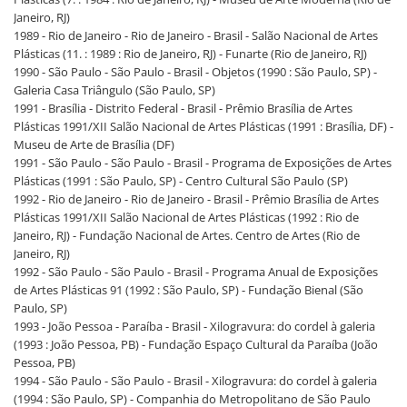
Janeiro, RJ)
1989 - Rio de Janeiro - Rio de Janeiro - Brasil - Salão Nacional de Artes
Plásticas (11. : 1989 : Rio de Janeiro, RJ) - Funarte (Rio de Janeiro, RJ)
1990 - São Paulo - São Paulo - Brasil - Objetos (1990 : São Paulo, SP) -
Galeria Casa Triângulo (São Paulo, SP)
1991 - Brasília - Distrito Federal - Brasil - Prêmio Brasília de Artes
Plásticas 1991/XII Salão Nacional de Artes Plásticas (1991 : Brasília, DF) -
Museu de Arte de Brasília (DF)
1991 - São Paulo - São Paulo - Brasil - Programa de Exposições de Artes
Plásticas (1991 : São Paulo, SP) - Centro Cultural São Paulo (SP)
1992 - Rio de Janeiro - Rio de Janeiro - Brasil - Prêmio Brasília de Artes
Plásticas 1991/XII Salão Nacional de Artes Plásticas (1992 : Rio de
Janeiro, RJ) - Fundação Nacional de Artes. Centro de Artes (Rio de
Janeiro, RJ)
1992 - São Paulo - São Paulo - Brasil - Programa Anual de Exposições
de Artes Plásticas 91 (1992 : São Paulo, SP) - Fundação Bienal (São
Paulo, SP)
1993 - João Pessoa - Paraíba - Brasil - Xilogravura: do cordel à galeria
(1993 : João Pessoa, PB) - Fundação Espaço Cultural da Paraíba (João
Pessoa, PB)
1994 - São Paulo - São Paulo - Brasil - Xilogravura: do cordel à galeria
(1994 : São Paulo, SP) - Companhia do Metropolitano de São Paulo