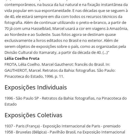
contemporâneos, na busca da luz natural e na fixação instantânea da
vida popular em sua espontaneidade. E nas décadas que se seguem à
de 40, ele estará sempre em dia com todos os recursos técnicos da
fotografia. Além de continuar utilizando o preto-e-branco, a partir de
70 já com uma Hasselblad, Marcel usará a cor em viagens à Amazônia,
ao Nordeste e ao Sudeste. Suas fotos agora se destinam quase
exclusivamente a livros editados no Brasil e no exterior. Além de
serem objetos de exposições sobre o país, como as organizadas pela
Divisão Cultural do Itamaraty, a partir da década de 40. (...)"
Lélia Coelho Frota
FROTA, Lélia Coelho. Marcel Gautherot: francês do Brasil. In:
GAUTHEROT, Marcel. Retratos da Bahia: fotografias. São Paulo:
Pinacoteca do Estado, 1996. p. 11.
Exposições Individuais
1996 - São Paulo SP - Retratos da Bahia: fotografias, na Pinacoteca do
Estado
Exposições Coletivas
1937 - Paris (França) - Exposição Internacional de Paris - premiado
1958 - Bruxelas (Bélgica) - Pavilhão Brasil, na Exposição Internacional