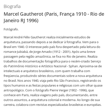
Biografia
Marcel Gautherot (Paris, França 1910 - Rio de
Janeiro RJ 1996)
Fotógrafo.
Marcel André Félix Gautherot realiza inicialmente estudos de
arquitetura, passando depois a se dedicar à fotografia. Vem para o
Brasil em 1940. O interesse pelo país fora despertado pela leitura do
romance Jubiabá, de Jorge Amado (1912 - 2001). Após uma breve
passagem pela região amazônica, se fixa no Rio de Janeiro. Realiza
trabalhos de documentação fotográfica para o recém-criado Serviço
do Patrimônio Histórico e Artístico Nacional - Sphan. Aproxima-se de
intelectuais e arquitetos brasileiros, com quem trabalha com
freqüencia, produzindo séries documentais sobre a nova arquitetura
no Brasil. Nos anos 1940, viaja pelo Rio São Francisco, registrando os
tipos humanos e as festas populares e religiosas com um olhar quase
antropológico. Com o fotógrafo Pierre Verger (1902 - 1996), que
conhece em Paris, realiza viagens pelo país, documentando, entre
outros assuntos, a arquitetura colonial e moderna. Ao longo de sua
carreira, colabora com revistas especializadas brasileiras e européias.