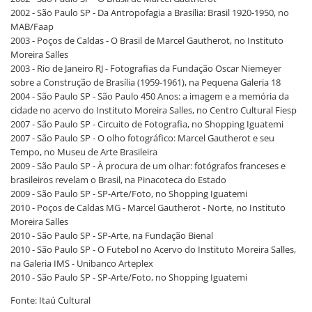
2002 - São Paulo SP - Da Antropofagia a Brasília: Brasil 1920-1950, no
MAB/Faap
2003 - Poços de Caldas - O Brasil de Marcel Gautherot, no Instituto
Moreira Salles
2003 - Rio de Janeiro RJ - Fotografias da Fundação Oscar Niemeyer
sobre a Construção de Brasília (1959-1961), na Pequena Galeria 18
2004 - São Paulo SP - São Paulo 450 Anos: a imagem e a memória da
cidade no acervo do Instituto Moreira Salles, no Centro Cultural Fiesp
2007 - São Paulo SP - Circuito de Fotografia, no Shopping Iguatemi
2007 - São Paulo SP - O olho fotográfico: Marcel Gautherot e seu
Tempo, no Museu de Arte Brasileira
2009 - São Paulo SP - À procura de um olhar: fotógrafos franceses e
brasileiros revelam o Brasil, na Pinacoteca do Estado
2009 - São Paulo SP - SP-Arte/Foto, no Shopping Iguatemi
2010 - Poços de Caldas MG - Marcel Gautherot - Norte, no Instituto
Moreira Salles
2010 - São Paulo SP - SP-Arte, na Fundação Bienal
2010 - São Paulo SP - O Futebol no Acervo do Instituto Moreira Salles,
na Galeria IMS - Unibanco Arteplex
2010 - São Paulo SP - SP-Arte/Foto, no Shopping Iguatemi
Fonte: Itaú Cultural