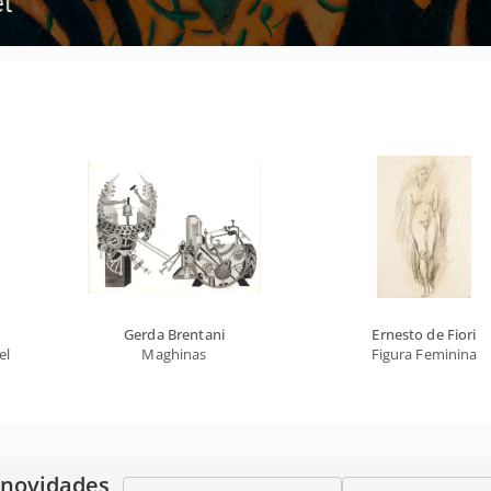
Gerda Brentani
Ernesto de Fiori
elho
Maghinas
Figura Feminina
 novidades