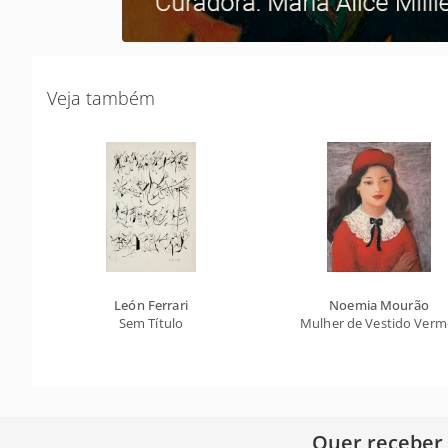
Veja também
León Ferrari
Noemia Mourão
Sem Título
Mulher de Vestido Verm
Quer receber