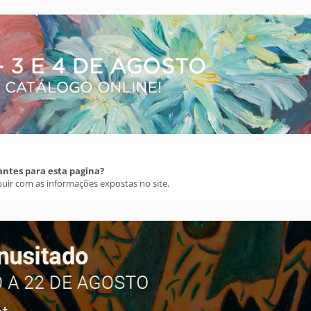
antes para esta pagina?
buir com as informações expostas no site.