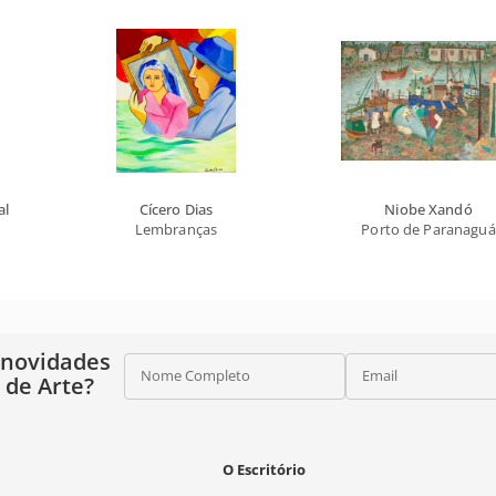
al
Cícero Dias
Niobe Xandó
Lembranças
Porto de Paranaguá
 novidades
Nome Completo
Email
o de Arte?
O Escritório