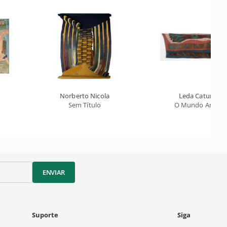
Norberto Nicola
Leda Catunda
Sem Título
O Mundo Animal
ENVIAR
Suporte
Siga