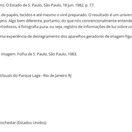
s. O Estado de S. Paulo, São Paulo, 18 jun. 1982. p. 17.
de papéis, tecidos e até mesmo o vinil preparado. O resultado é um univers
agens. Algo bem diferente, portanto, do que nós convencionalmente entendemo
ortodoxos, é fotografia pura, ou seja, registro de informações de luz sobre
, uma experiência de desregramento dos aparelhos geradores de imagem fig
 imagem. Folha de S. Paulo, São Paulo, 1983.
isuais do Parque Lage - Rio de Janeiro RJ
ochester (Estados Unidos)