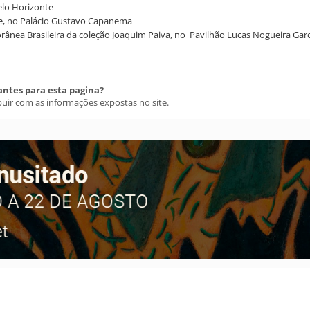
elo Horizonte
oje, no Palácio Gustavo Capanema
rânea Brasileira da coleção Joaquim Paiva, no Pavilhão Lucas Nogueira Gar
antes para esta pagina?
buir com as informações expostas no site.