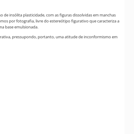
o de insólita plasticidade, com as figuras dissolvidas em manchas
s por fotografia, livre do estereótipo figurativo que caracteriza a
 uma base emulsionada.
urativa, pressupondo, portanto, uma atitude de inconformismo em