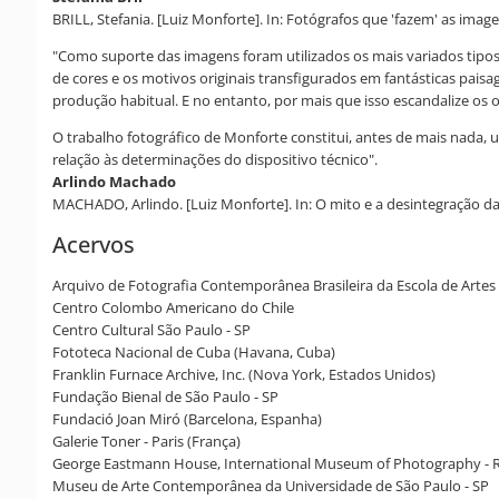
BRILL, Stefania. [Luiz Monforte]. In: Fotógrafos que 'fazem' as imagen
"Como suporte das imagens foram utilizados os mais variados tipos 
de cores e os motivos originais transfigurados em fantásticas pais
produção habitual. E no entanto, por mais que isso escandalize os 
O trabalho fotográfico de Monforte constitui, antes de mais nada
relação às determinações do dispositivo técnico".
Arlindo Machado
MACHADO, Arlindo. [Luiz Monforte]. In: O mito e a desintegração da
Acervos
Arquivo de Fotografia Contemporânea Brasileira da Escola de Artes V
Centro Colombo Americano do Chile
Centro Cultural São Paulo - SP
Fototeca Nacional de Cuba (Havana, Cuba)
Franklin Furnace Archive, Inc. (Nova York, Estados Unidos)
Fundação Bienal de São Paulo - SP
Fundació Joan Miró (Barcelona, Espanha)
Galerie Toner - Paris (França)
George Eastmann House, International Museum of Photography - R
Museu de Arte Contemporânea da Universidade de São Paulo - SP