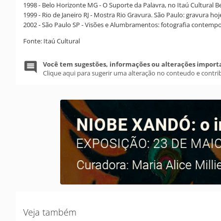
1998 - Belo Horizonte MG - O Suporte da Palavra, no Itaú Cultural B
1999 - Rio de Janeiro RJ - Mostra Rio Gravura. São Paulo: gravura h
2002 - São Paulo SP - Visões e Alumbramentos: fotografia contempo
Fonte: Itaú Cultural
Você tem sugestões, informações ou alterações import
Clique aqui para sugerir uma alteração no conteudo e contri
Veja também