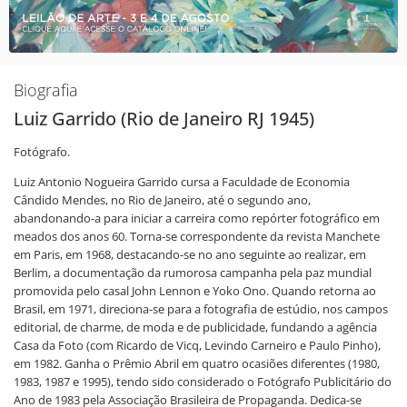
Biografia
Luiz Garrido (Rio de Janeiro RJ 1945)
Fotógrafo.
Luiz Antonio Nogueira Garrido cursa a Faculdade de Economia
Cândido Mendes, no Rio de Janeiro, até o segundo ano,
abandonando-a para iniciar a carreira como repórter fotográfico em
meados dos anos 60. Torna-se correspondente da revista Manchete
em Paris, em 1968, destacando-se no ano seguinte ao realizar, em
Berlim, a documentação da rumorosa campanha pela paz mundial
promovida pelo casal John Lennon e Yoko Ono. Quando retorna ao
Brasil, em 1971, direciona-se para a fotografia de estúdio, nos campos
editorial, de charme, de moda e de publicidade, fundando a agência
Casa da Foto (com Ricardo de Vicq, Levindo Carneiro e Paulo Pinho),
em 1982. Ganha o Prêmio Abril em quatro ocasiões diferentes (1980,
1983, 1987 e 1995), tendo sido considerado o Fotógrafo Publicitário do
Ano de 1983 pela Associação Brasileira de Propaganda. Dedica-se