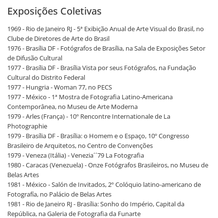
Exposições Coletivas
1969 - Rio de Janeiro RJ - 5ª Exibição Anual de Arte Visual do Brasil, no
Clube de Diretores de Arte do Brasil
1976 - Brasília DF - Fotógrafos de Brasília, na Sala de Exposições Setor
de Difusão Cultural
1977 - Brasília DF - Brasília Vista por seus Fotógrafos, na Fundação
Cultural do Distrito Federal
1977 - Hungria - Woman 77, no PECS
1977 - México - 1ª Mostra de Fotografia Latino-Americana
Contemporânea, no Museu de Arte Moderna
1979 - Arles (França) - 10º Rencontre Internationale de La
Photographie
1979 - Brasília DF - Brasília: o Homem e o Espaço, 10º Congresso
Brasileiro de Arquitetos, no Centro de Convenções
1979 - Veneza (Itália) - Venezia´´79 La Fotografia
1980 - Caracas (Venezuela) - Onze Fotógrafos Brasileiros, no Museu de
Belas Artes
1981 - México - Salón de Invitados, 2º Colóquio latino-americano de
Fotografía, no Palácio de Belas Artes
1981 - Rio de Janeiro RJ - Brasília: Sonho do Império, Capital da
República, na Galeria de Fotografia da Funarte