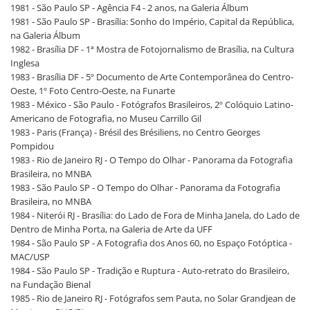
1981 - São Paulo SP - Agência F4 - 2 anos, na Galeria Álbum
1981 - São Paulo SP - Brasília: Sonho do Império, Capital da República,
na Galeria Álbum
1982 - Brasília DF - 1ª Mostra de Fotojornalismo de Brasília, na Cultura
Inglesa
1983 - Brasília DF - 5º Documento de Arte Contemporânea do Centro-
Oeste, 1º Foto Centro-Oeste, na Funarte
1983 - México - São Paulo - Fotógrafos Brasileiros, 2º Colóquio Latino-
Americano de Fotografia, no Museu Carrillo Gil
1983 - Paris (França) - Brésil des Brésiliens, no Centro Georges
Pompidou
1983 - Rio de Janeiro RJ - O Tempo do Olhar - Panorama da Fotografia
Brasileira, no MNBA
1983 - São Paulo SP - O Tempo do Olhar - Panorama da Fotografia
Brasileira, no MNBA
1984 - Niterói RJ - Brasília: do Lado de Fora de Minha Janela, do Lado de
Dentro de Minha Porta, na Galeria de Arte da UFF
1984 - São Paulo SP - A Fotografia dos Anos 60, no Espaço Fotóptica -
MAC/USP
1984 - São Paulo SP - Tradição e Ruptura - Auto-retrato do Brasileiro,
na Fundação Bienal
1985 - Rio de Janeiro RJ - Fotógrafos sem Pauta, no Solar Grandjean de