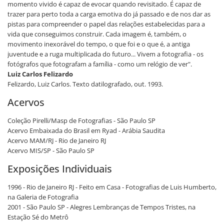
momento vivido é capaz de evocar quando revisitado. É capaz de
trazer para perto toda a carga emotiva do já passado e de nos dar as
pistas para compreender o papel das relações estabelecidas para a
vida que conseguimos construir. Cada imagem é, também, o
movimento inexorável do tempo, o que foi e o que é, a antiga
juventude e a ruga multiplicada do futuro... Vivem a fotografia - os
fotógrafos que fotografam a família - como um relógio de ver".
Luiz Carlos Felizardo
Felizardo, Luiz Carlos. Texto datilografado, out. 1993.
Acervos
Coleção Pirelli/Masp de Fotografias - São Paulo SP
Acervo Embaixada do Brasil em Ryad - Arábia Saudita
Acervo MAM/RJ - Rio de Janeiro RJ
Acervo MIS/SP - São Paulo SP
Exposições Individuais
1996 - Rio de Janeiro RJ - Feito em Casa - Fotografias de Luis Humberto,
na Galeria de Fotografia
2001 - São Paulo SP - Alegres Lembranças de Tempos Tristes, na
Estação Sé do Metrô