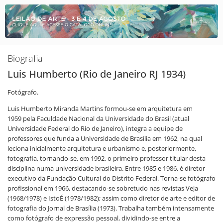
Biografia
Luis Humberto (Rio de Janeiro RJ 1934)
Fotógrafo.
Luis Humberto Miranda Martins formou-se em arquitetura em
1959 pela Faculdade Nacional da Universidade do Brasil (atual
Universidade Federal do Rio de Janeiro), integra a equipe de
professores que funda a Universidade de Brasília em 1962, na qual
leciona inicialmente arquitetura e urbanismo e, posteriormente,
fotografia, tornando-se, em 1992, o primeiro professor titular desta
disciplina numa universidade brasileira. Entre 1985 e 1986, é diretor
executivo da Fundação Cultural do Distrito Federal. Torna-se fotógrafo
profissional em 1966, destacando-se sobretudo nas revistas Veja
(1968/1978) e IstoÉ (1978/1982); assim como diretor de arte e editor de
fotografia do Jornal de Brasília (1973). Trabalha também intensamente
como fotógrafo de expressão pessoal, dividindo-se entre a