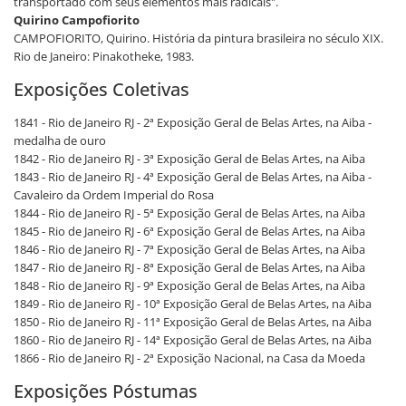
transportado com seus elementos mais radicais".
Quirino Campofiorito
CAMPOFIORITO, Quirino. História da pintura brasileira no século XIX.
Rio de Janeiro: Pinakotheke, 1983.
Exposições Coletivas
1841 - Rio de Janeiro RJ - 2ª Exposição Geral de Belas Artes, na Aiba -
medalha de ouro
1842 - Rio de Janeiro RJ - 3ª Exposição Geral de Belas Artes, na Aiba
1843 - Rio de Janeiro RJ - 4ª Exposição Geral de Belas Artes, na Aiba -
Cavaleiro da Ordem Imperial do Rosa
1844 - Rio de Janeiro RJ - 5ª Exposição Geral de Belas Artes, na Aiba
1845 - Rio de Janeiro RJ - 6ª Exposição Geral de Belas Artes, na Aiba
1846 - Rio de Janeiro RJ - 7ª Exposição Geral de Belas Artes, na Aiba
1847 - Rio de Janeiro RJ - 8ª Exposição Geral de Belas Artes, na Aiba
1848 - Rio de Janeiro RJ - 9ª Exposição Geral de Belas Artes, na Aiba
1849 - Rio de Janeiro RJ - 10ª Exposição Geral de Belas Artes, na Aiba
1850 - Rio de Janeiro RJ - 11ª Exposição Geral de Belas Artes, na Aiba
1860 - Rio de Janeiro RJ - 14ª Exposição Geral de Belas Artes, na Aiba
1866 - Rio de Janeiro RJ - 2ª Exposição Nacional, na Casa da Moeda
Exposições Póstumas