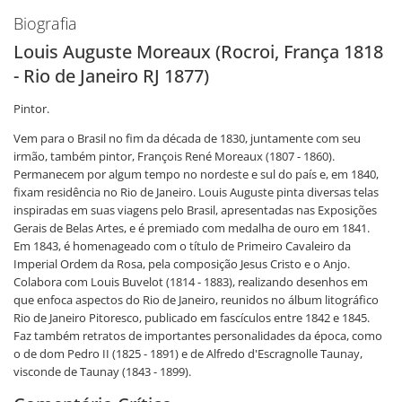
Biografia
Louis Auguste Moreaux (Rocroi, França 1818
- Rio de Janeiro RJ 1877)
Pintor.
Vem para o Brasil no fim da década de 1830, juntamente com seu
irmão, também pintor, François René Moreaux (1807 - 1860).
Permanecem por algum tempo no nordeste e sul do país e, em 1840,
fixam residência no Rio de Janeiro. Louis Auguste pinta diversas telas
inspiradas em suas viagens pelo Brasil, apresentadas nas Exposições
Gerais de Belas Artes, e é premiado com medalha de ouro em 1841.
Em 1843, é homenageado com o título de Primeiro Cavaleiro da
Imperial Ordem da Rosa, pela composição Jesus Cristo e o Anjo.
Colabora com Louis Buvelot (1814 - 1883), realizando desenhos em
que enfoca aspectos do Rio de Janeiro, reunidos no álbum litográfico
Rio de Janeiro Pitoresco, publicado em fascículos entre 1842 e 1845.
Faz também retratos de importantes personalidades da época, como
o de dom Pedro II (1825 - 1891) e de Alfredo d'Escragnolle Taunay,
visconde de Taunay (1843 - 1899).