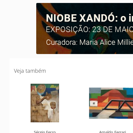
Veja também
Sérgio Ferro
Arnaldo Ferrari