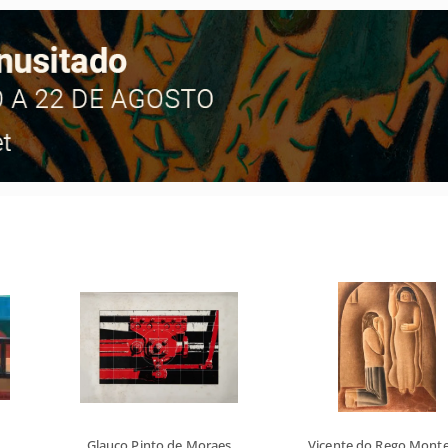
Glauco Pinto de Moraes
Vicente do Rego Monte