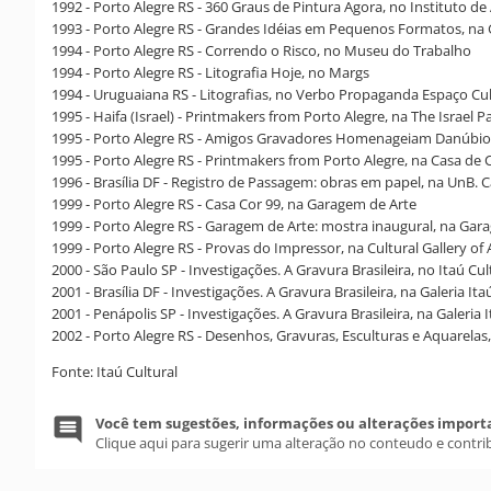
1992 - Porto Alegre RS - 360 Graus de Pintura Agora, no Instituto de 
1993 - Porto Alegre RS - Grandes Idéias em Pequenos Formatos, na 
1994 - Porto Alegre RS - Correndo o Risco, no Museu do Trabalho
1994 - Porto Alegre RS - Litografia Hoje, no Margs
1994 - Uruguaiana RS - Litografias, no Verbo Propaganda Espaço Cul
1995 - Haifa (Israel) - Printmakers from Porto Alegre, na The Israel 
1995 - Porto Alegre RS - Amigos Gravadores Homenageiam Danúbio 
1995 - Porto Alegre RS - Printmakers from Porto Alegre, na Casa de
1996 - Brasília DF - Registro de Passagem: obras em papel, na UnB. 
1999 - Porto Alegre RS - Casa Cor 99, na Garagem de Arte
1999 - Porto Alegre RS - Garagem de Arte: mostra inaugural, na Gar
1999 - Porto Alegre RS - Provas do Impressor, na Cultural Gallery of 
2000 - São Paulo SP - Investigações. A Gravura Brasileira, no Itaú Cul
2001 - Brasília DF - Investigações. A Gravura Brasileira, na Galeria Ita
2001 - Penápolis SP - Investigações. A Gravura Brasileira, na Galeria 
2002 - Porto Alegre RS - Desenhos, Gravuras, Esculturas e Aquarela
Fonte: Itaú Cultural
Você tem sugestões, informações ou alterações import
Clique aqui para sugerir uma alteração no conteudo e contri