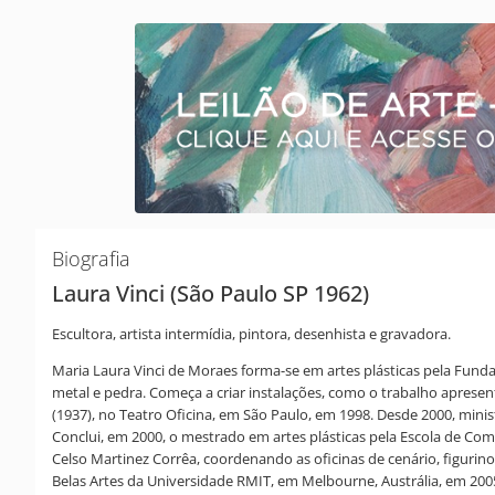
Biografia
Laura Vinci (São Paulo SP 1962)
Escultora, artista intermídia, pintora, desenhista e gravadora.
Maria Laura Vinci de Moraes forma-se em artes plásticas pela Fund
metal e pedra. Começa a criar instalações, como o trabalho apresent
(1937), no Teatro Oficina, em São Paulo, em 1998. Desde 2000, minis
Conclui, em 2000, o mestrado em artes plásticas pela Escola de Com
Celso Martinez Corrêa, coordenando as oficinas de cenário, figurino 
Belas Artes da Universidade RMIT, em Melbourne, Austrália, em 200