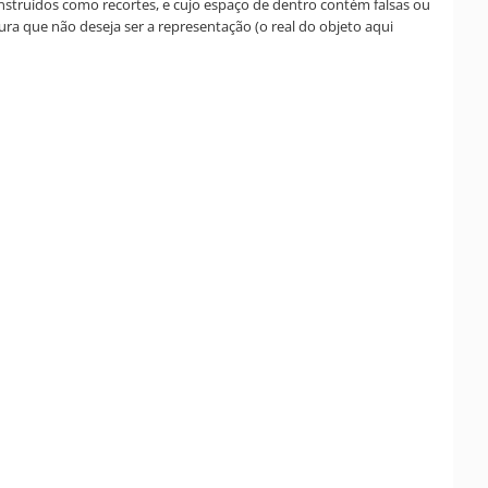
nstruídos como recortes, e cujo espaço de dentro contém falsas ou
ra que não deseja ser a representação (o real do objeto aqui