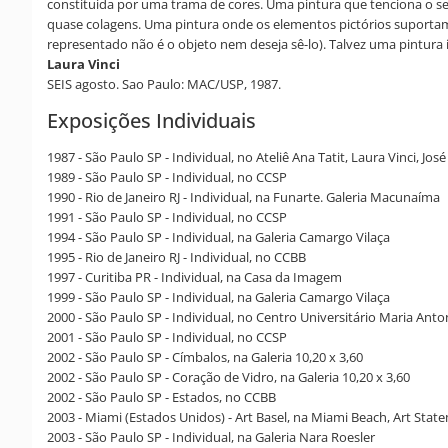
constituida por uma trama de cores. Uma pintura que tenciona o se
quase colagens. Uma pintura onde os elementos pictórios suportam 
representado não é o objeto nem deseja sê-lo). Talvez uma pintura 
Laura Vinci
SEIS agosto. Sao Paulo: MAC/USP, 1987.
Exposições Individuais
1987 - São Paulo SP - Individual, no Ateliê Ana Tatit, Laura Vinci, Jo
1989 - São Paulo SP - Individual, no CCSP
1990 - Rio de Janeiro RJ - Individual, na Funarte. Galeria Macunaíma
1991 - São Paulo SP - Individual, no CCSP
1994 - São Paulo SP - Individual, na Galeria Camargo Vilaça
1995 - Rio de Janeiro RJ - Individual, no CCBB
1997 - Curitiba PR - Individual, na Casa da Imagem
1999 - São Paulo SP - Individual, na Galeria Camargo Vilaça
2000 - São Paulo SP - Individual, no Centro Universitário Maria Anto
2001 - São Paulo SP - Individual, no CCSP
2002 - São Paulo SP - Címbalos, na Galeria 10,20 x 3,60
2002 - São Paulo SP - Coração de Vidro, na Galeria 10,20 x 3,60
2002 - São Paulo SP - Estados, no CCBB
2003 - Miami (Estados Unidos) - Art Basel, na Miami Beach, Art Stat
2003 - São Paulo SP - Individual, na Galeria Nara Roesler