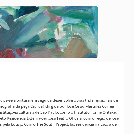
dica-se à pintura, em seguida desenvolve obras tridimensionais de
ografia da peça Cacilda!, dirigida por José Celso Martinez Corrêa
instituições culturais de São Paulo, como o Instituto Tomie Ohtake.
eto Residência Externa-Sertões/Teatro Oficina, com direção de José
i, pela Edusp. Com o The South Project, faz residência na Escola de