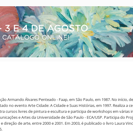
ação Armando Álvares Penteado - Faap, em São Paulo, em 1987. No início, de
ado no evento Arte Cidade: A Cidade e Suas Histórias, em 1997. Realiza a cen
tra cursos livres de pintura e escultura e participa de workshops em várias 
unicações e Artes da Universidade de São Paulo - ECA/USP. Participa do Proj
e direção de arte, entre 2000 e 2001. Em 2003, é publicado o livro Laura Vinc
5.