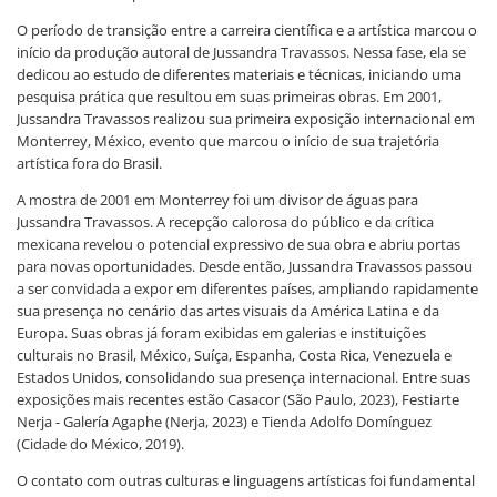
O período de transição entre a carreira científica e a artística marcou o
início da produção autoral de Jussandra Travassos. Nessa fase, ela se
dedicou ao estudo de diferentes materiais e técnicas, iniciando uma
pesquisa prática que resultou em suas primeiras obras. Em 2001,
Jussandra Travassos realizou sua primeira exposição internacional em
Monterrey, México, evento que marcou o início de sua trajetória
artística fora do Brasil.
A mostra de 2001 em Monterrey foi um divisor de águas para
Jussandra Travassos. A recepção calorosa do público e da crítica
mexicana revelou o potencial expressivo de sua obra e abriu portas
para novas oportunidades. Desde então, Jussandra Travassos passou
a ser convidada a expor em diferentes países, ampliando rapidamente
sua presença no cenário das artes visuais da América Latina e da
Europa. Suas obras já foram exibidas em galerias e instituições
culturais no Brasil, México, Suíça, Espanha, Costa Rica, Venezuela e
Estados Unidos, consolidando sua presença internacional. Entre suas
exposições mais recentes estão Casacor (São Paulo, 2023), Festiarte
Nerja - Galería Agaphe (Nerja, 2023) e Tienda Adolfo Domínguez
(Cidade do México, 2019).
O contato com outras culturas e linguagens artísticas foi fundamental