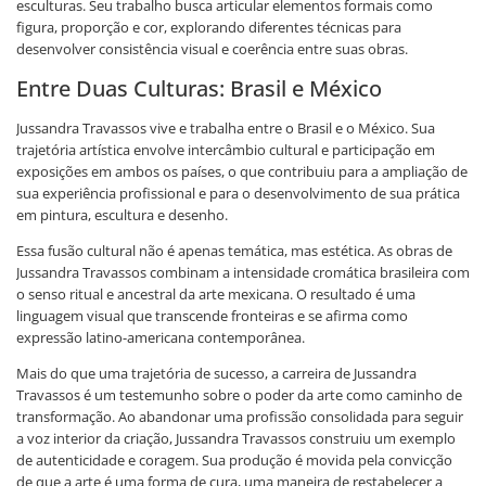
esculturas. Seu trabalho busca articular elementos formais como
figura, proporção e cor, explorando diferentes técnicas para
desenvolver consistência visual e coerência entre suas obras.
Entre Duas Culturas: Brasil e México
Jussandra Travassos vive e trabalha entre o Brasil e o México. Sua
trajetória artística envolve intercâmbio cultural e participação em
exposições em ambos os países, o que contribuiu para a ampliação de
sua experiência profissional e para o desenvolvimento de sua prática
em pintura, escultura e desenho.
Essa fusão cultural não é apenas temática, mas estética. As obras de
Jussandra Travassos combinam a intensidade cromática brasileira com
o senso ritual e ancestral da arte mexicana. O resultado é uma
linguagem visual que transcende fronteiras e se afirma como
expressão latino-americana contemporânea.
Mais do que uma trajetória de sucesso, a carreira de Jussandra
Travassos é um testemunho sobre o poder da arte como caminho de
transformação. Ao abandonar uma profissão consolidada para seguir
a voz interior da criação, Jussandra Travassos construiu um exemplo
de autenticidade e coragem. Sua produção é movida pela convicção
de que a arte é uma forma de cura, uma maneira de restabelecer a