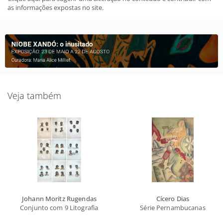
as informações expostas no site.
Veja também
Johann Moritz Rugendas
Cícero Dias
Conjunto com 9 Litografias
Série Pernambucanas