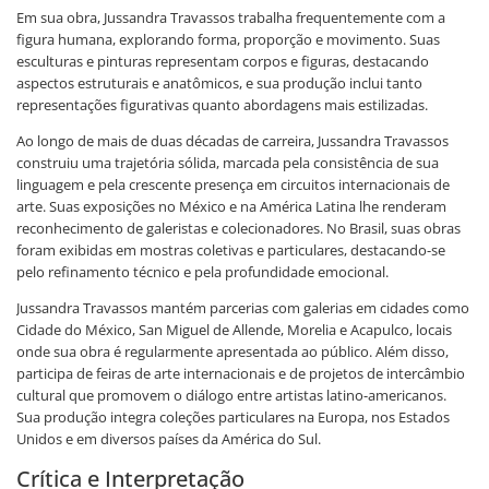
Em sua obra, Jussandra Travassos trabalha frequentemente com a
figura humana, explorando forma, proporção e movimento. Suas
esculturas e pinturas representam corpos e figuras, destacando
aspectos estruturais e anatômicos, e sua produção inclui tanto
representações figurativas quanto abordagens mais estilizadas.
Ao longo de mais de duas décadas de carreira, Jussandra Travassos
construiu uma trajetória sólida, marcada pela consistência de sua
linguagem e pela crescente presença em circuitos internacionais de
arte. Suas exposições no México e na América Latina lhe renderam
reconhecimento de galeristas e colecionadores. No Brasil, suas obras
foram exibidas em mostras coletivas e particulares, destacando-se
pelo refinamento técnico e pela profundidade emocional.
Jussandra Travassos mantém parcerias com galerias em cidades como
Cidade do México, San Miguel de Allende, Morelia e Acapulco, locais
onde sua obra é regularmente apresentada ao público. Além disso,
participa de feiras de arte internacionais e de projetos de intercâmbio
cultural que promovem o diálogo entre artistas latino-americanos.
Sua produção integra coleções particulares na Europa, nos Estados
Unidos e em diversos países da América do Sul.
Crítica e Interpretação