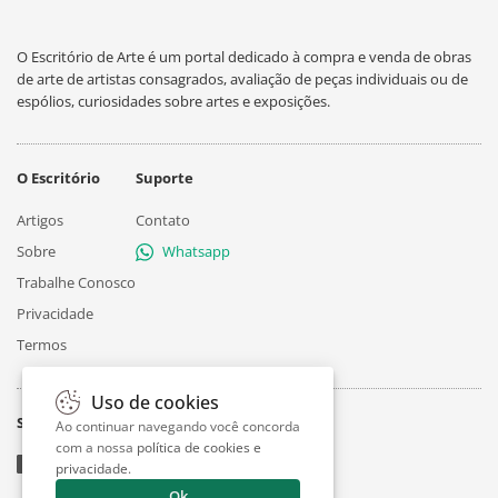
O Escritório de Arte é um portal dedicado à compra e venda de obras
de arte de artistas consagrados, avaliação de peças individuais ou de
espólios, curiosidades sobre artes e exposições.
O Escritório
Suporte
Artigos
Contato
Sobre
Whatsapp
Trabalhe Conosco
Privacidade
Termos
Uso de cookies
Siga
Ao continuar navegando você concorda
com a nossa
política de cookies e
privacidade
.
Ok