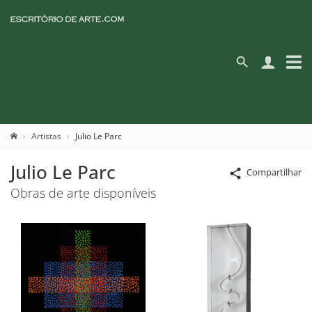
Artistas
Julio Le Parc
Julio Le Parc
Compartilhar
Obras de arte disponíveis