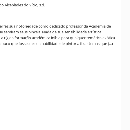
o Alcebíades do Vício, s.d.
vrel fez sua notoriedade como dedicado professor da Academia de
 serviram seus pincéis. Nada de sua sensibilidade artística
 a rígida formação acadêmica inibia para qualquer temática exótica
ouco que fosse, de sua habilidade de pintor a fixar temas que (...)