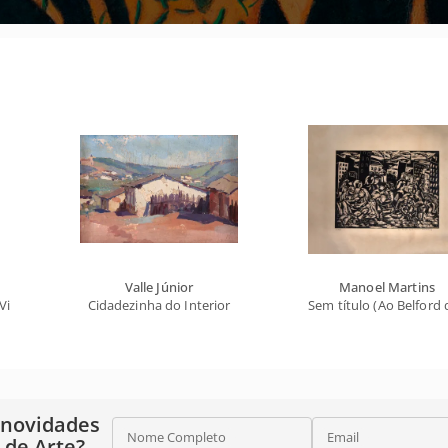
Valle Júnior
Manoel Martins
Via Sacra
Cidadezinha do Interior
Sem título (Ao Belford
 novidades
Nome Completo
Email
o de Arte?