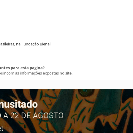
rasileiras, na Fundação Bienal
antes para esta pagina?
buir com as informações expostas no site.