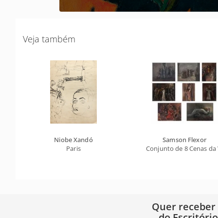
Veja também
Niobe Xandó
Samson Flexor
Paris
Conjunto de 8 Cenas da 
Quer receber
do Escritóri