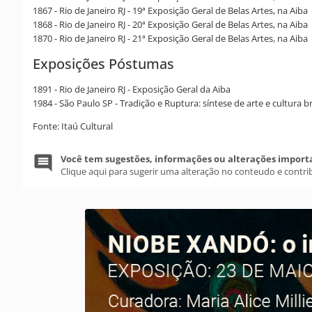
1867 - Rio de Janeiro RJ - 19ª Exposição Geral de Belas Artes, na Aiba
1868 - Rio de Janeiro RJ - 20ª Exposição Geral de Belas Artes, na Aiba
1870 - Rio de Janeiro RJ - 21ª Exposição Geral de Belas Artes, na Aiba
Exposições Póstumas
1891 - Rio de Janeiro RJ - Exposição Geral da Aiba
1984 - São Paulo SP - Tradição e Ruptura: síntese de arte e cultura b
Fonte: Itaú Cultural
Você tem sugestões, informações ou alterações import
Clique aqui para sugerir uma alteração no conteudo e contri