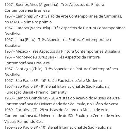
1967 - Buenos Aires (Argentina) - Três Aspectos da Pintura
Contemporânea Brasileira
1967 - Campinas SP - 3º Salão de Arte Contemporânea de Campinas,
no MACC - primeiro prêmio
1967 - Caracas (Venezuela) - Três Aspectos da Pintura Contemporânea
Brasileira
1967 - Lima (Peru) - Três Aspectos da Pintura Contemporânea
Brasileira
1967 - México - Três Aspectos da Pintura Contemporânea Brasileira
1967 - Montevidéu (Uruguai) - Três Aspectos da Pintura
Contemporânea Brasileira
1967 - Santiago (Chile) - Três Aspectos da Pintura Contemporânea
Brasileira
1967 - São Paulo SP - 16º Salão Paulista de Arte Moderna
1967 - São Paulo SP - 9ª Bienal Internacional de São Paulo, na
Fundação Bienal - Prêmio Itamaraty
1968 - Campo Grande MS - 28 Artistas do Acervo do Museu de Arte
Contemporânea da Universidade de São Paulo, no Diário da Serra
1969 - Fortaleza CE - 28 Artistas do Acervo do Museu de Arte
Contemporânea da Universidade de São Paulo, no Centro de Artes
Visuais Raimundo Cela
1969 - São Paulo SP - 10ª Bienal Internacional de São Paulo, na