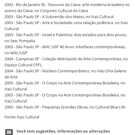
2003 - Rio de Janeiro RJ - Tesouros da Caixa: arte moderna brasileira no
acervo da Caixa, no Conjunto Cultural da Caixa
2003 - São Paulo SP - A Subversão dos Meios, no Itaú Cultural
2003 - São Paulo SP - Arte e Sociedade: uma relação polêmica, no Itaú
Cultural
2003 - São Paulo SP - Israel e Palestina: dois estados para dois povos,
no Sesc Pompéia
2003 - São Paulo SP - MAC USP 40 Anos: interfaces contemporâneas,
no MAC/USP
2004 - Campinas SP - Coleção Metrópolis de Arte Contemporânea, no
Espaço Cultural CPFL
2004 - São Paulo SP - Núcleos Contemporâneos, no Valu Oria Galeria
de Arte
2005 - São Paulo SP - O Corpo na Arte Contemporânea Brasileira, no
Itaú Cultural
2005 - São Paulo SP - O Corpo na Arte Contemporânea Brasileira, no
Itaú Cultural
2005 - São Paulo SP - Pequenas Grandes Obras, no Cultural Blue Life
Fonte: Itaú Cultural
Você tem sugestões, informações ou alterações