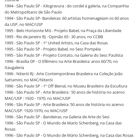
1994 - São Paulo SP - Xilogravura : do cordel à galeria, na Companhia
do Metropolitano de São Paulo
1994 - São Paulo SP- Bandeiras: 60 artistas homenageiam os 60 anos
da USP, no MAC/USP
1995 - Belo Horizonte MG - Projeto Babel, na Praça da Liberdade
1995 - Rio de Janeiro RJ - Opinião 65 : 30 anos, no CCBB
1995 - São Paulo SP - 1º United Artists, na Casa das Rosas
1995 - São Paulo SP - Projeto Babel, no Sesc Pompéia
1995 - São Paulo SP - Projeto Contato, na Galeria do Sesc Paulista
1996 - Brasília DF - O Efêmero na Arte Brasileira: anos 60/70, no
Itaugaleria
1996 - Niterói RJ - Arte Contemporânea Brasileira na Coleção João
Sattamini, no MAC/Niterói
1996 - São Paulo SP - 1º Off Bienal, no Museu Brasileiro da Escultura
1996 - São Paulo SP - Arte Brasileira : 50 anos de história no acervo
MAC/USP : 1920 - 1970, no MAC/USP
1996 - São Paulo SP - Arte Brasileira: 50 anos de história no acervo
MAC/USP: 1920-1970, no MAC/USP
1996 - São Paulo SP - Bandeiras, na Galeria de Arte do Sesi
1996 - São Paulo SP - O Mundo de Mario Schenberg, na Casa das
Rosas
1996 - São Paulo SP - O Mundo de Mário Schenberg, na Casa das Rosas