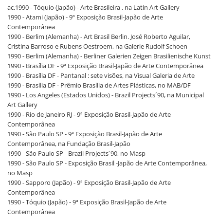
ac.1990 - Tóquio (Japão) - Arte Brasileira , na Latin Art Gallery
1990 - Atami (Japão) - 9º Exposição Brasil-Japão de Arte
Contemporânea
1990 - Berlim (Alemanha) - Art Brasil Berlin. José Roberto Aguilar,
Cristina Barroso e Rubens Oestroem, na Galerie Rudolf Schoen
1990 - Berlim (Alemanha) - Berliner Galerien Zeigen Brasilienische Kunst
1990 - Brasília DF - 9ª Exposição Brasil-Japão de Arte Contemporânea
1990 - Brasília DF - Pantanal : sete visões, na Visual Galeria de Arte
1990 - Brasília DF - Prêmio Brasília de Artes Plásticas, no MAB/DF
1990 - Los Angeles (Estados Unidos) - Brazil Projects´90, na Municipal
Art Gallery
1990 - Rio de Janeiro RJ - 9ª Exposição Brasil-Japão de Arte
Contemporânea
1990 - São Paulo SP - 9ª Exposição Brasil-Japão de Arte
Contemporânea, na Fundação Brasil-Japão
1990 - São Paulo SP - Brazil Projects´90, no Masp
1990 - São Paulo SP - Exposição Brasil -Japão de Arte Contemporânea,
no Masp
1990 - Sapporo (Japão) - 9ª Exposição Brasil-Japão de Arte
Contemporânea
1990 - Tóquio (Japão) - 9ª Exposição Brasil-Japão de Arte
Contemporânea