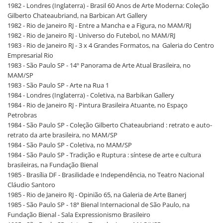
1982 - Londres (Inglaterra) - Brasil 60 Anos de Arte Moderna: Coleção
Gilberto Chateaubriand, na Barbican Art Gallery
1982 - Rio de Janeiro RJ - Entre a Mancha e a Figura, no MAM/RJ
1982 - Rio de Janeiro RJ - Universo do Futebol, no MAM/RJ
1983 - Rio de Janeiro RJ - 3 x 4 Grandes Formatos, na Galeria do Centro
Empresarial Rio
1983 - São Paulo SP - 14º Panorama de Arte Atual Brasileira, no
MAM/SP
1983 - São Paulo SP - Arte na Rua 1
1984 - Londres (Inglaterra) - Coletiva, na Barbikan Gallery
1984 - Rio de Janeiro RJ - Pintura Brasileira Atuante, no Espaço
Petrobras
1984 - São Paulo SP - Coleção Gilberto Chateaubriand : retrato e auto-
retrato da arte brasileira, no MAM/SP
1984 - São Paulo SP - Coletiva, no MAM/SP
1984 - São Paulo SP - Tradição e Ruptura : síntese de arte e cultura
brasileiras, na Fundação Bienal
1985 - Brasília DF - Brasilidade e Independência, no Teatro Nacional
Cláudio Santoro
1985 - Rio de Janeiro RJ - Opinião 65, na Galeria de Arte Banerj
1985 - São Paulo SP - 18ª Bienal Internacional de São Paulo, na
Fundação Bienal - Sala Expressionismo Brasileiro