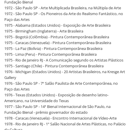
Fundação Bienal
1972 - São Paulo SP - Arte Multiplicada Brasileira, na Múltipla de Arte
1972 - São Paulo SP - Os Pioneiros da Arte do Realismo Fantástico, no
Paço das Artes
1975 - Alabama (Estados Unidos) - Exposição de Arte Brasileira
1975 - Birmingham (Inglaterra) - Arte Brasileira
1975 - Bogotá (Colômbia) - Pintura Contemporânea Brasileira
1975 - Caracas (Venezuela) - Pintura Contemporânea Brasileira
1975 - La Paz (Bolívia) - Pintura Contemporânea Brasileira
1975 - Lima (Peru) - Pintura Contemporânea Brasileira
1975 - Rio de Janeiro RJ - A Comunicação segundo os Artistas Plásticos
1975 - Santiago (Chile) - Pintura Contemporânea Brasileira
1976 - Michigan (Estados Unidos) - 20 Artistas Brasileiros, na Kresge Art
Gallery
1976 - São Paulo SP - 7º Salão Paulista de Arte Contemporânea, no
Paço das Artes
1976 - Texas (Estados Unidos) - Exposição de desenho latino-
Americano, na Universidade do Texas
1977 - São Paulo SP - 14ª Bienal Internacional de São Paulo, na
Fundação Bienal - prêmio governador do estado
1978 - Caracas (Venezuela) - Encontro Internacional de Vídeo-Arte
1978 - Rio de Janeiro RJ - 1º Salão Nacional de Artes Plásticas, no Palácio
da Cultura