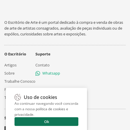
O Escritório de Arte é um portal dedicado à compra e venda de obras
de arte de artistas consagrados, avaliação de peças individuais ou de
espólios, curiosidades sobre artes e exposições.
O Escritório
Suporte
Artigos
Contato
Sobre
Whatsapp
Trabalhe Conosco
Privacidade
Uso de cookies
Termos
Ao continuar navegando você concorda
com a nossa
política de cookies e
privacidade
.
Siga
Ok