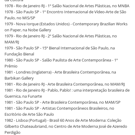
1978 - Rio de Janeiro RJ - 1º Salão Nacional de Artes Plásticas, no MNBA
1978 - São Paulo SP - 1º Encontro Internacional de Vídeo-Arte de São
Paulo, no MIS/SP
1979 - Nova Iorque (Estados Unidos) - Contemporary Brazilian Works
on Paper, na Nobe Gallery
1979 - Rio de Janeiro RJ - 2º Salão Nacional de Artes Plásticas, no
MAM/RJ
1979 - São Paulo SP - 15ª Bienal Internacional de São Paulo, na
Fundação Bienal
1980 - São Paulo SP - Salão Paulista de Arte Contemporânea - 1º
Prêmio
1981 - Londres (Inglaterra) - Arte Brasileira Contemporânea, na
Barbikan Gallery
1981 - Rio de Janeiro RJ - Arte Brasileira Contemporânea, no MAM/RJ
1981 - Rio de Janeiro RJ - Pablo, Pablo! : uma interpretação brasileira de
Guernica, na Funarte
1981 - São Paulo SP - Arte Brasileira Contemporânea, no MAM/SP
1981 - São Paulo SP - Artistas Contemporâneos Brasileiros, no
Escritório de Arte São Paulo
1982 - Lisboa (Portugal) - Brasil 60 Anos de Arte Moderna: Coleção
Gilberto Chateaubriand, no Centro de Arte Moderna José de Azeredo
Perdigão