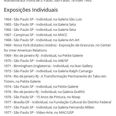
Mahabharata. Folha de S. Paulo, São Paulo, 18 maio 1993.
Exposições Individuais
1964 - São Paulo SP - Individual, na Galeria São Luiz
1965 - São Paulo SP - Individual, na Galeria Seta
1966 - São Paulo SP - Individual, na Galeria Seta
1967 - Campinas SP - Individual, no MACC
1968 - São Paulo SP - Individual, na Galeria Art-Art
1969 - Nova York (Estados Unidos) - Exposição de Gravuras, no Center
for Inter American Relations
1969 - Rio de Janeiro RJ - Individual, na Petite Galerie
1970 - São Paulo SP - Individual, no IAB/SP
1971 - Birmingham (Inglaterra) - Individual, na Ikan Gallery
1973 - São Paulo SP - Individual, na Galeria Ralph Camargo
1974 - Rio de Janeiro RJ - A Transformação Permanente do Tabu em
Totem, na Petite Galerie
1974 - São Paulo SP - Individual, na Petite Galerie
1976 - Rio de Janeiro RJ - Individual, na Galeria Grafitti
1976 - São Paulo SP - 15 Anos de Pintura, no Masp
1977 - Brasília DF - Individual, na Fundação Cultural do Distrito Federal
1977 - São Paulo SP - Individual, na Galeria Fernando Millan
1977 - São Paulo SP - Vídeo-Arte, no MAC/USP