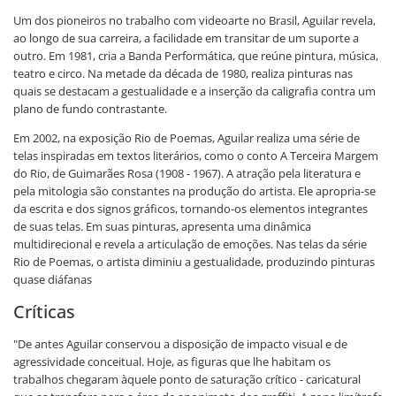
Um dos pioneiros no trabalho com videoarte no Brasil, Aguilar revela,
ao longo de sua carreira, a facilidade em transitar de um suporte a
outro. Em 1981, cria a Banda Performática, que reúne pintura, música,
teatro e circo. Na metade da década de 1980, realiza pinturas nas
quais se destacam a gestualidade e a inserção da caligrafia contra um
plano de fundo contrastante.
Em 2002, na exposição Rio de Poemas, Aguilar realiza uma série de
telas inspiradas em textos literários, como o conto A Terceira Margem
do Rio, de Guimarães Rosa (1908 - 1967). A atração pela literatura e
pela mitologia são constantes na produção do artista. Ele apropria-se
da escrita e dos signos gráficos, tornando-os elementos integrantes
de suas telas. Em suas pinturas, apresenta uma dinâmica
multidirecional e revela a articulação de emoções. Nas telas da série
Rio de Poemas, o artista diminiu a gestualidade, produzindo pinturas
quase diáfanas
Críticas
"De antes Aguilar conservou a disposição de impacto visual e de
agressividade conceitual. Hoje, as figuras que lhe habitam os
trabalhos chegaram àquele ponto de saturação crítico - caricatural