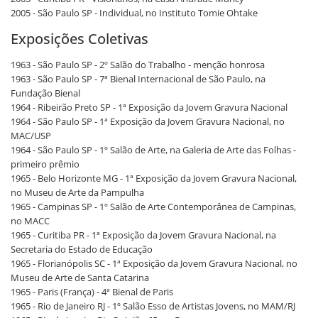
2005 - São Paulo SP - Individual, no Instituto Tomie Ohtake
Exposições Coletivas
1963 - São Paulo SP - 2º Salão do Trabalho - menção honrosa
1963 - São Paulo SP - 7ª Bienal Internacional de São Paulo, na
Fundação Bienal
1964 - Ribeirão Preto SP - 1ª Exposição da Jovem Gravura Nacional
1964 - São Paulo SP - 1ª Exposição da Jovem Gravura Nacional, no
MAC/USP
1964 - São Paulo SP - 1º Salão de Arte, na Galeria de Arte das Folhas -
primeiro prêmio
1965 - Belo Horizonte MG - 1ª Exposição da Jovem Gravura Nacional,
no Museu de Arte da Pampulha
1965 - Campinas SP - 1º Salão de Arte Contemporânea de Campinas,
no MACC
1965 - Curitiba PR - 1ª Exposição da Jovem Gravura Nacional, na
Secretaria do Estado de Educação
1965 - Florianópolis SC - 1ª Exposição da Jovem Gravura Nacional, no
Museu de Arte de Santa Catarina
1965 - Paris (França) - 4ª Bienal de Paris
1965 - Rio de Janeiro RJ - 1º Salão Esso de Artistas Jovens, no MAM/RJ