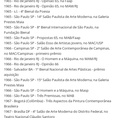
1965 - Rio de Janeiro RJ - Opinião 65, na Faap
1965 - Rio de Janeiro RJ - Opinião 65, no MAM/RJ
1965 - s.l. - 4ª Bienal da Poesia
1965 - São Paulo SP - 14º Salão Paulista de Arte Moderna, na Galeria
Prestes Maia
1965 - São Paulo SP - 8ª Bienal Internacional de São Paulo, na
Fundação Bienal
1965 - São Paulo SP - Propostas 65, no MAB/Faap
1965 - São Paulo SP - Salão Esso de Artistas Jovens, no MAC/USP
1966 - Campinas SP - 2º Salão de Arte Contemporânea de Campinas,
no MAC/Campinas - primeiro prêmio
1966 - Rio de Janeiro RJ - O Homem e a Máquina, no MAM/RJ
1966 - Rio de Janeiro RJ - Opinião 66
1966 - Salvador BA - 1ª Bienal Nacional de Artes Plásticas - prêmio
aquisição
1966 - São Paulo SP - 15º Salão Paulista de Arte Moderna, na Galeria
Prestes Maia
1966 - São Paulo SP - O Homem e a Máquina, no Masp
1966 - São Paulo SP - Três Premissas, no MAB
1967 - Bogotá (Colômbia) - Três Aspectos da Pintura Contemporânea
Brasileira
1967 - Brasília DF - 4º Salão de Arte Moderna do Distrito Federal, no
Teatro Nacional Cláudio Santoro