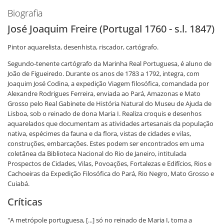
Biografia
José Joaquim Freire (Portugal 1760 - s.l. 1847)
Pintor aquarelista, desenhista, riscador, cartógrafo.
Segundo-tenente cartógrafo da Marinha Real Portuguesa, é aluno de
João de Figueiredo. Durante os anos de 1783 a 1792, integra, com
Joaquim José Codina, a expedição Viagem filosófica, comandada por
Alexandre Rodrigues Ferreira, enviada ao Pará, Amazonas e Mato
Grosso pelo Real Gabinete de História Natural do Museu de Ajuda de
Lisboa, sob o reinado de dona Maria I. Realiza croquis e desenhos
aquarelados que documentam as atividades artesanais da população
nativa, espécimes da fauna e da flora, vistas de cidades e vilas,
construções, embarcações. Estes podem ser encontrados em uma
coletânea da Biblioteca Nacional do Rio de Janeiro, intitulada
Prospectos de Cidades, Vilas, Povoações, Fortalezas e Edifícios, Rios e
Cachoeiras da Expedição Filosófica do Pará, Rio Negro, Mato Grosso e
Cuiabá.
Críticas
"A metrópole portuguesa, [...] só no reinado de Maria I, toma a