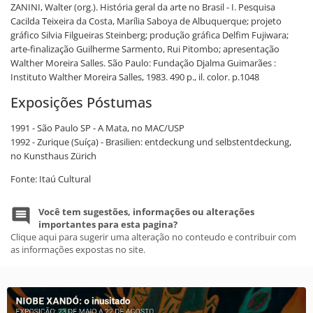
ZANINI, Walter (org.). História geral da arte no Brasil - I. Pesquisa
Cacilda Teixeira da Costa, Marília Saboya de Albuquerque; projeto
gráfico Silvia Filgueiras Steinberg; produção gráfica Delfim Fujiwara;
arte-finalização Guilherme Sarmento, Rui Pitombo; apresentação
Walther Moreira Salles. São Paulo: Fundação Djalma Guimarães :
Instituto Walther Moreira Salles, 1983. 490 p., il. color. p.1048
Exposições Póstumas
1991 - São Paulo SP - A Mata, no MAC/USP
1992 - Zurique (Suíça) - Brasilien: entdeckung und selbstentdeckung,
no Kunsthaus Zürich
Fonte: Itaú Cultural
Você tem sugestões, informações ou alterações
importantes para esta pagina?
Clique aqui para sugerir uma alteração no conteudo e contribuir com
as informações expostas no site.