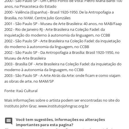
2000 - São Paulo SP - Um Certo Ponto de Vista: Pietro Maria Bardi 100
anos, na Pinacoteca do Estado
2000 - Valência (Espanha) - Brasil 1920-1950. De la Antropofagia a
Brasilia, no IVAM. Centre Julio Gonzáles
2001 - São Paulo SP - Museu de Arte Brasileira: 40 anos, no MAB/Faap
2002 - Rio de Janeiro RJ - Arte Brasileira na Coleção Fadel: da
inquietação do moderno à autonomia da linguagem, no CCBB
2002 - São Paulo SP - Arte Brasileira na Coleção Fadel: da inquietação
do moderno à autonomia da linguagem, no CCBB
2002 - São Paulo SP - Da Antropofagia a Brasília: Brasil 1920-1950, no
Museu de Arte Brasileira
2003 - Brasília DF - Arte Brasileira na Coleção Fadel: da inquietação do
moderno à autonomia da linguagem, no CCBB
2003 - São Paulo SP - A Arte Atrás da Arte: onde ficam e como viajam
as obras de arte, no MAM/SP
Fonte: Itaú Cultural
Mais informações sobre o artista podem ser encontradas no site do
Instituto John Graz. www.institutojohngraz.org.br
Você tem sugestões, informações ou alterações
importantes para esta pagina?