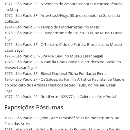
1972 - São Paulo SP - A Semana de 22: antecedentes e conseqüências,
no Masp
1972 - São Paulo SP - Arte/Brasil/Hoje: 50 anos depois, na Galeria da
Collectio
1974 - São Paulo SP - Tempo dos Modernistas, no Masp
1975 - São Paulo SP - O Modernismo de 1917 a 1930, no Museu Lasar
Segall
1975 - São Paulo SP - O Terceiro Ciclo de Pintura Brasileira, no Museu
Lasar Segall
1975 - São Paulo SP - SPAM e CAM, no Museu Lasar Segall
1976 - São Paulo SP - A Família Graz-Gomide: o art-deco no Brasil, no
Museu Lasar Segall
1976 - São Paulo SP - Bienal Nacional 76, na Fundação Bienal
1976 - São Paulo SP - Os Salões: da Família Artística Paulista, de Maio e
do Sindicato dos Artistas Plásticos de São Paulo, no Museu Lasar
Segall
1977 - São Paulo SP - Brasil Arte 1922/77, na Galeria de Arte Portal
Exposições Póstumas
1980 - São Paulo SP - John Graz: reminiscências do modernismo, no
Paço das Artes
1981 - Maceió AL - Artistas Brasileiros da Primeira Metade do Século