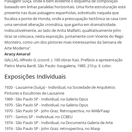
Paisagem Suíça, onde é bem evidente o esquema de composição
baseado em linhas paralelas horizontais. Uma forte estruturação está
presente nas duas paisagens espanholas, sobretudo naquela que
focaliza a ponte de Honda, onde a preocupação tectônica se casa com
uma sensível alteração cromática, que ganha em dramaticidade.
Indiscutivelmente, ao lado de Anita Malfatti, qualitativamente John
Graz se colocava, nesta exposição, juntamente com Vicente do Rego
Monteiro, como um dos pintores mais interessantes da Semana de
Arte Moderna".
Aracy Amaral
GALLAS, Alfredo G. (coord. ). 100 obras Itaú. Prefácio e apresentação
Pietro Maria Bardi. São Paulo: Itaugaleria, 1985. 210 p. il. color.
Exposições Individuais
1920 - Lausanne (Suíça) - Individual, na Sociedade de Arquitetos
Pintores e Escultores de Lausanne
1969 - São Paulo SP - Individual, na Galeria Opus
1970 - São Paulo SP - Individual, na Galeria Opus
1970 - São Paulo SP - John Graz. Retrospectiva, no MAB/Faap
1971 - Santos SP - Individual, no CCBEU
1974 - São Paulo SP - Individual, na Documenta Galeria de Arte
1974 - São Paulo SP - John Graz: retrospectiva, no Masp