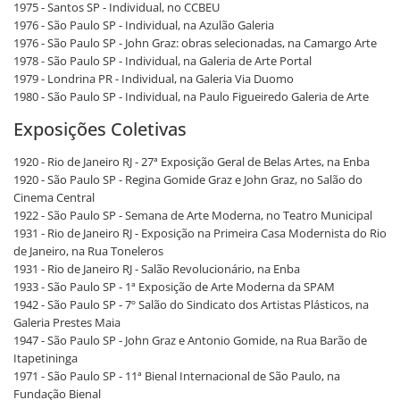
1975 - Santos SP - Individual, no CCBEU
1976 - São Paulo SP - Individual, na Azulão Galeria
1976 - São Paulo SP - John Graz: obras selecionadas, na Camargo Arte
1978 - São Paulo SP - Individual, na Galeria de Arte Portal
1979 - Londrina PR - Individual, na Galeria Via Duomo
1980 - São Paulo SP - Individual, na Paulo Figueiredo Galeria de Arte
Exposições Coletivas
1920 - Rio de Janeiro RJ - 27ª Exposição Geral de Belas Artes, na Enba
1920 - São Paulo SP - Regina Gomide Graz e John Graz, no Salão do
Cinema Central
1922 - São Paulo SP - Semana de Arte Moderna, no Teatro Municipal
1931 - Rio de Janeiro RJ - Exposição na Primeira Casa Modernista do Rio
de Janeiro, na Rua Toneleros
1931 - Rio de Janeiro RJ - Salão Revolucionário, na Enba
1933 - São Paulo SP - 1ª Exposição de Arte Moderna da SPAM
1942 - São Paulo SP - 7º Salão do Sindicato dos Artistas Plásticos, na
Galeria Prestes Maia
1947 - São Paulo SP - John Graz e Antonio Gomide, na Rua Barão de
Itapetininga
1971 - São Paulo SP - 11ª Bienal Internacional de São Paulo, na
Fundação Bienal