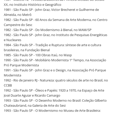
XX, no Instituto Histórico e Geográfico
1981 - São Paulo SP - John Graz, Victor Brecheret e Guilherme de
Almeida, no Metrô
1982 - São Paulo SP - 60 Anos da Semana de Arte Moderna, no Centro
Campestre do Sesc
1982 - São Paulo SP - Do Modernismo à Bienal, no MAM/SP
1982 - São Paulo SP - John Graz, no Instituto de Pesquisas Energéticas
e Nucleares
1984 - São Paulo SP - Tradição e Ruptura: síntese de arte e cultura
brasileiras, na Fundação Bienal
1985 - São Paulo SP - 100 Obras Itaú, no Masp
1990 - São Paulo SP - Mobiliário Modernista 1º Tempo, na Associação
Pró Parque Modernista
1991 - São Paulo SP - John Graz e o Design, na Associação Pró Parque
Modernista
1992 - Rio de Janeiro RJ - Natureza: quatro séculos de arte no Brasil, no
CCBB
1992 - São Paulo SP - Óleos e Papéis: 1920 a 1970, na Espaço de Arte
José Duarte Aguiar e Ricardo Camargo
1993 - São Paulo SP - O Desenho Moderno no Brasil: Coleção Gilberto
Chateaubriand, na Galeria de Arte do Sesi
1993 - São Paulo SP - O Modernismo no Museu de Arte Brasileira: