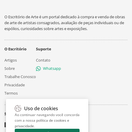
O Escritório de Arte é um portal dedicado à compra e venda de obras
de arte de artistas consagrados, avaliação de peças individuais ou de
espólios, curiosidades sobre artes e exposições.
O Escritório
Suporte
Artigos
Contato
Sobre
Whatsapp
Trabalhe Conosco
Privacidade
Termos
Uso de cookies
Siga
Ao continuar navegando você concorda
com a nossa
política de cookies e
privacidade
.