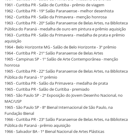
1961 - Curitiba PR - Salão de Curitiba - prêmio de viagem
1962 - Curitiba PR - 19º Salão Paranaense - melhor desenhista
1962 - Curitiba PR - Salão da Primavera - menção honrosa
1963 - Curitiba PR - 20º Salão Paranaense de Belas Artes, na Biblioteca
Pública do Paraná - medalha de ouro em pintura e prêmio aquisição
1963 - Curitiba PR - Salão da Primavera - medalha de prata e prêmio
aquisição
1964 - Belo Horizonte MG - Salão de Belo Horizonte - 3º prêmio
1964 - Curitiba PR - 21º Salão Paranaense de Belas Artes
1965 - Campinas SP - 1º Salão de Arte Contemporânea - menção
honrosa
1965 - Curitiba PR - 22º Salão Paranaense de Belas Artes, na Biblioteca
Pública do Paraná - 1º prêmio
1965 - Curitiba PR - Salão da Primavera - medalha de prata
1965 - Curitiba PR - Salão de Curitiba - premiado
1965 - São Paulo SP - 2ª Exposição do Jovem Desenho Nacional, no
MAC/USP
1965 - São Paulo SP - 8ª Bienal Internacional de São Paulo, na
Fundação Bienal
1966 - Curitiba PR - 23º Salão Paranaense de Belas Artes, na Biblioteca
Pública do Paraná - prêmio aquisição
1966 - Salvador BA - 1ª Bienal Nacional de Artes Plásticas