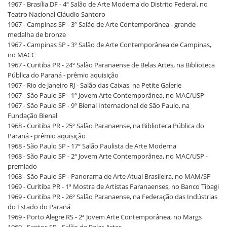
1967 - Brasília DF - 4º Salão de Arte Moderna do Distrito Federal, no
Teatro Nacional Cláudio Santoro
1967 - Campinas SP - 3º Salão de Arte Contemporânea - grande
medalha de bronze
1967 - Campinas SP - 3º Salão de Arte Contemporânea de Campinas,
no MACC
1967 - Curitiba PR - 24º Salão Paranaense de Belas Artes, na Biblioteca
Pública do Paraná - prêmio aquisição
1967 - Rio de Janeiro RJ - Salão das Caixas, na Petite Galerie
1967 - São Paulo SP - 1ª Jovem Arte Contemporânea, no MAC/USP
1967 - São Paulo SP - 9ª Bienal Internacional de São Paulo, na
Fundação Bienal
1968 - Curitiba PR - 25º Salão Paranaense, na Biblioteca Pública do
Paraná - prêmio aquisição
1968 - São Paulo SP - 17º Salão Paulista de Arte Moderna
1968 - São Paulo SP - 2ª Jovem Arte Contemporânea, no MAC/USP -
premiado
1968 - São Paulo SP - Panorama de Arte Atual Brasileira, no MAM/SP
1969 - Curitiba PR - 1ª Mostra de Artistas Paranaenses, no Banco Tibagi
1969 - Curitiba PR - 26º Salão Paranaense, na Federação das Indústrias
do Estado do Paraná
1969 - Porto Alegre RS - 2ª Jovem Arte Contemporânea, no Margs
1969 - Santos SP - Salão de Belas Artes