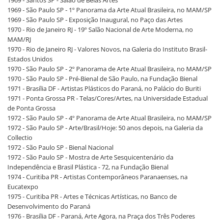
1969 - São Paulo SP - 1º Panorama da Arte Atual Brasileira, no MAM/SP
1969 - São Paulo SP - Exposição Inaugural, no Paço das Artes
1970 - Rio de Janeiro RJ - 19º Salão Nacional de Arte Moderna, no
MAM/RJ
1970 - Rio de Janeiro RJ - Valores Novos, na Galeria do Instituto Brasil-
Estados Unidos
1970 - São Paulo SP - 2º Panorama de Arte Atual Brasileira, no MAM/SP
1970 - São Paulo SP - Pré-Bienal de São Paulo, na Fundação Bienal
1971 - Brasília DF - Artistas Plásticos do Paraná, no Palácio do Buriti
1971 - Ponta Grossa PR - Telas/Cores/Artes, na Universidade Estadual
de Ponta Grossa
1972 - São Paulo SP - 4º Panorama de Arte Atual Brasileira, no MAM/SP
1972 - São Paulo SP - Arte/Brasil/Hoje: 50 anos depois, na Galeria da
Collectio
1972 - São Paulo SP - Bienal Nacional
1972 - São Paulo SP - Mostra de Arte Sesquicentenário da
Independência e Brasil Plástica - 72, na Fundação Bienal
1974 - Curitiba PR - Artistas Contemporâneos Paranaenses, na
Eucatexpo
1975 - Curitiba PR - Artes e Técnicas Artísticas, no Banco de
Desenvolvimento do Paraná
1976 - Brasília DF - Paraná, Arte Agora, na Praça dos Três Poderes