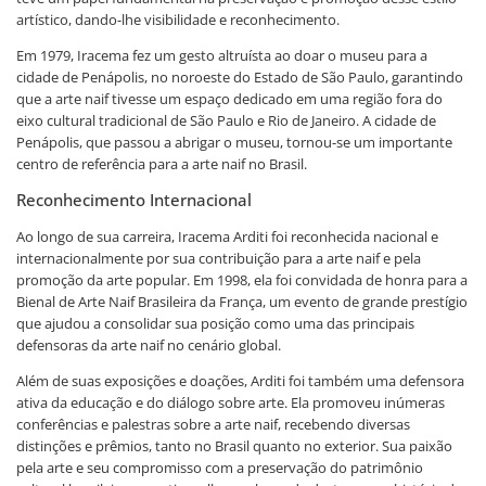
artístico, dando-lhe visibilidade e reconhecimento.
Em 1979, Iracema fez um gesto altruísta ao doar o museu para a
cidade de Penápolis, no noroeste do Estado de São Paulo, garantindo
que a arte naif tivesse um espaço dedicado em uma região fora do
eixo cultural tradicional de São Paulo e Rio de Janeiro. A cidade de
Penápolis, que passou a abrigar o museu, tornou-se um importante
centro de referência para a arte naif no Brasil.
Reconhecimento Internacional
Ao longo de sua carreira, Iracema Arditi foi reconhecida nacional e
internacionalmente por sua contribuição para a arte naif e pela
promoção da arte popular. Em 1998, ela foi convidada de honra para a
Bienal de Arte Naif Brasileira da França, um evento de grande prestígio
que ajudou a consolidar sua posição como uma das principais
defensoras da arte naif no cenário global.
Além de suas exposições e doações, Arditi foi também uma defensora
ativa da educação e do diálogo sobre arte. Ela promoveu inúmeras
conferências e palestras sobre a arte naif, recebendo diversas
distinções e prêmios, tanto no Brasil quanto no exterior. Sua paixão
pela arte e seu compromisso com a preservação do patrimônio