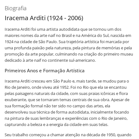
Biografia
Iracema Arditi (1924 - 2006)
Iracema Arditi foi uma artista autodidata que se tornou um dos
maiores nomes da arte naif no Brasil e na América do Sul, nascida em
1924 na cidade de São Paulo. Sua trajetória artística foi marcada por
uma profunda paixão pela natureza, pela pintura de memórias e pela
promoção da arte popular, culminando na criação do primeiro museu
dedicado à arte naif no continente sul-americano.
Primeiros Anos e Formação Artística
Iracema Arditi cresceu em São Paulo e, mais tarde, se mudou para o
Rio de Janeiro, onde viveu até 1952. Foi no Rio que ela se encantou
pelas paisagens naturais da cidade, com suas praias icônicas e flora
exuberante, que se tornaram temas centrais de sua obra. Apesar de
sua formação formal não ter sido no campo das artes, ela
desenvolveu sua técnica de forma autodidata, inicialmente focando
na pintura de suas lembranças e experiências com o Rio de Janeiro,
capturando a beleza e a energia da cidade em suas telas.
Seu trabalho começou a chamar atenção na década de 1950, quando