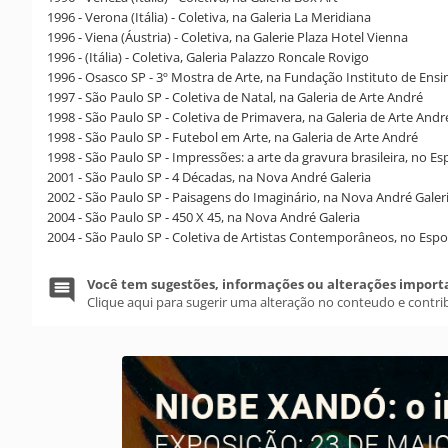
1996 - Verona (Itália) - Coletiva, na Galeria La Meridiana
1996 - Viena (Áustria) - Coletiva, na Galerie Plaza Hotel Vienna
1996 - (Itália) - Coletiva, Galeria Palazzo Roncale Rovigo
1996 - Osasco SP - 3º Mostra de Arte, na Fundação Instituto de Ens
1997 - São Paulo SP - Coletiva de Natal, na Galeria de Arte André
1998 - São Paulo SP - Coletiva de Primavera, na Galeria de Arte Andr
1998 - São Paulo SP - Futebol em Arte, na Galeria de Arte André
1998 - São Paulo SP - Impressões: a arte da gravura brasileira, no E
2001 - São Paulo SP - 4 Décadas, na Nova André Galeria
2002 - São Paulo SP - Paisagens do Imaginário, na Nova André Galer
2004 - São Paulo SP - 450 X 45, na Nova André Galeria
2004 - São Paulo SP - Coletiva de Artistas Contemporâneos, no Espor
Você tem sugestões, informações ou alterações import
Clique aqui para sugerir uma alteração no conteudo e contri