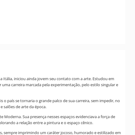
 Itália, iniciou ainda jovem seu contato com a arte. Estudou em
r uma carreira marcada pela experimentação, pelo estilo singular e
s o país se tornaria o grande palco de sua carreira, sem impedir, no
e salões de arte da época.
Arte Moderna. Sua presença nesses espaços evidenciava a força de
xplorando a relação entre a pintura e o espaço cênico.
rtas, sempre imprimindo um caráter jocoso, humorado e estilizado em