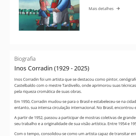
Mais detalhes
Biografia
Inos Corradin (1929 - 2025)
Inos Corradin foi um artista que se destacou como pintor, cenógra
Castelbaldo com o mestre Tardivello, onde aprimorou suas técnicas 
pela riqueza cromática de suas obras.
Em 1950, Corradin mudou-se para o Brasil e estabeleceu-se na cidade 
entanto, sua intensa circulação internacional. No Brasil, encontro
A partir de 1952, passou a participar de mostras coletivas de gran
seu trabalho e a originalidade de sua visão artística. Entre 1954 e 
Com o tempo, consolidou-se como um artista capaz de transitar entr