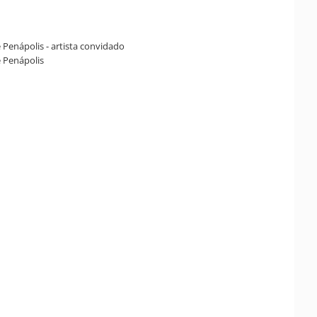
e Penápolis - artista convidado
e Penápolis