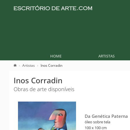
HOME
ARTISTAS
Artistas
Inos Corradin
Inos Corradin
Obras de arte disponíveis
Da Genética Paterna
óleo sobre tela
100 x 100 cm