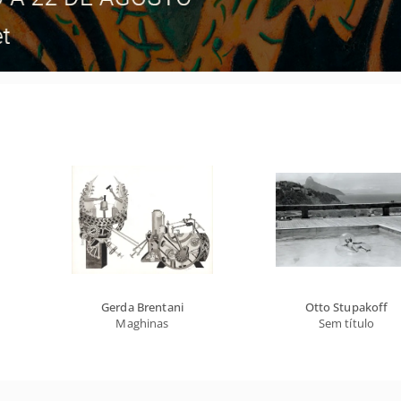
Gerda Brentani
Otto Stupakoff
Maghinas
Sem título