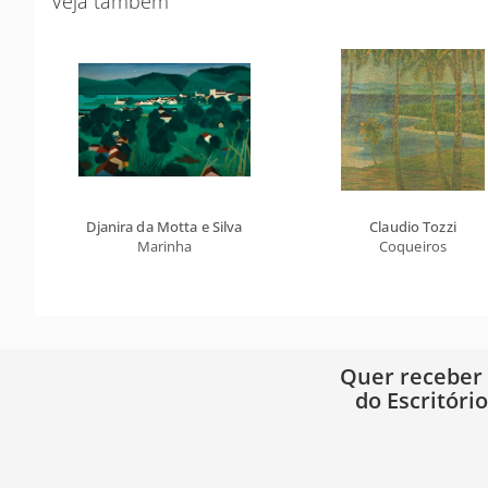
Veja também
Djanira da Motta e Silva
Claudio Tozzi
Marinha
Coqueiros
Quer receber
do Escritóri