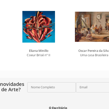
Eliana Minillo
Oscar Pereira da Silv
Coeur Brisé nº II
Uma casa Brasileira
 novidades
Nome Completo
Email
o de Arte?
O Escritório