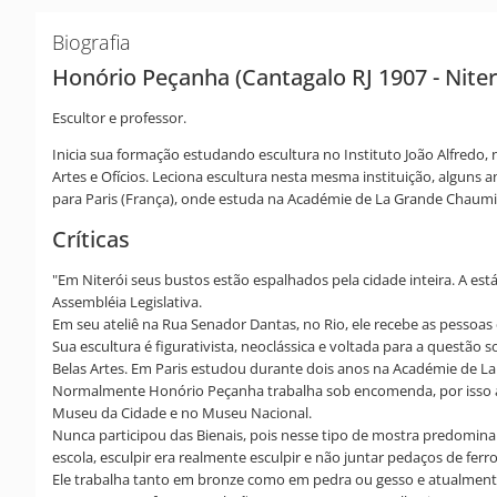
Biografia
Honório Peçanha (Cantagalo RJ 1907 - Niter
Escultor e professor.
Inicia sua formação estudando escultura no Instituto João Alfredo
Artes e Ofícios. Leciona escultura nesta mesma instituição, alguns a
para Paris (França), onde estuda na Académie de La Grande Chaumi
Críticas
"Em Niterói seus bustos estão espalhados pela cidade inteira. A est
Assembléia Legislativa.
Em seu ateliê na Rua Senador Dantas, no Rio, ele recebe as pessoas
Sua escultura é figurativista, neoclássica e voltada para a questã
Belas Artes. Em Paris estudou durante dois anos na Académie de L
Normalmente Honório Peçanha trabalha sob encomenda, por isso ai
Museu da Cidade e no Museu Nacional.
Nunca participou das Bienais, pois nesse tipo de mostra predomina
escola, esculpir era realmente esculpir e não juntar pedaços de fer
Ele trabalha tanto em bronze como em pedra ou gesso e atualment