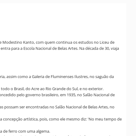
os e Modestino Kanto, com quem continua os estudos no Liceu de
entra para a Escola Nacional de Belas Artes. Na década de 30, viaja
oria, assim como a Galeria de Fluminenses Ilustres, no saguão da
odo o Brasil, do Acre ao Rio Grande do Sul, e no exterior.
concedido pelo governo brasileiro, em 1935, no Salão Nacional de
 possam ser encontradas no Salão Nacional de Belas Artes, no
ua concepção artística, pois, como ele mesmo diz: 'No meu tempo de
la de ferro com uma algema.