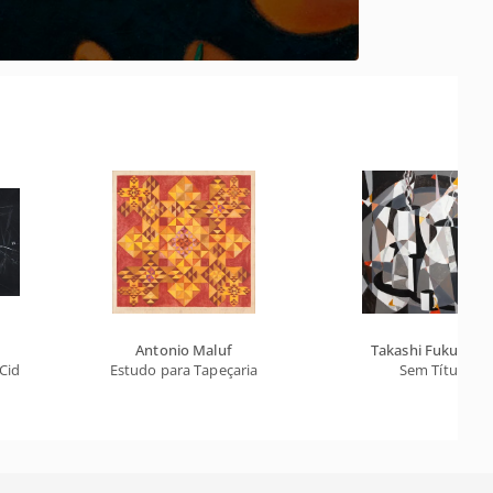
Antonio Maluf
Takashi Fukushim
Cidade" (díptico)
Estudo para Tapeçaria
Sem Título