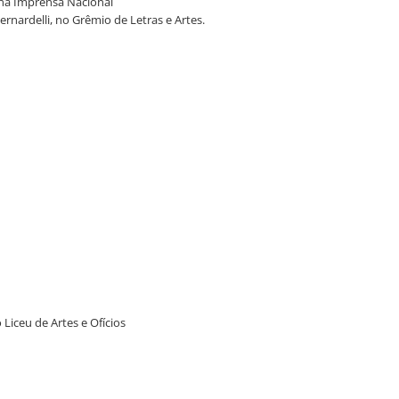
, na Imprensa Nacional
Bernardelli, no Grêmio de Letras e Artes.
 Liceu de Artes e Ofícios