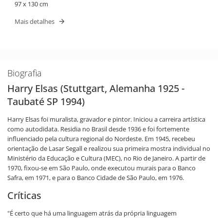
97 x 130 cm
Mais detalhes
Biografia
Harry Elsas (Stuttgart, Alemanha 1925 -
Taubaté SP 1994)
Harry Elsas foi muralista, gravador e pintor. Iniciou a carreira artística
como autodidata. Residia no Brasil desde 1936 e foi fortemente
influenciado pela cultura regional do Nordeste. Em 1945, recebeu
orientação de Lasar Segall e realizou sua primeira mostra individual no
Ministério da Educação e Cultura (MEC), no Rio de Janeiro. A partir de
1970, fixou-se em São Paulo, onde executou murais para o Banco
Safra, em 1971, e para o Banco Cidade de São Paulo, em 1976.
Críticas
"É certo que há uma linguagem atrás da própria linguagem