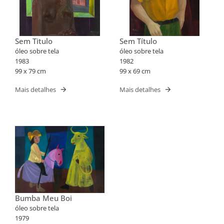
Sem Titulo
Sem Título
óleo sobre tela
óleo sobre tela
1983
1982
99 x 79 cm
99 x 69 cm
Mais detalhes
Mais detalhes
Bumba Meu Boi
óleo sobre tela
1979