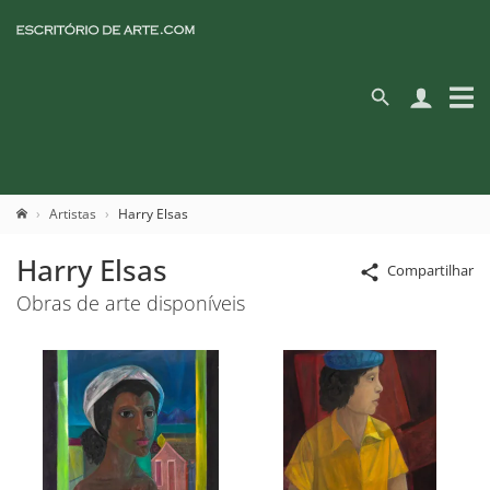
Artistas
Harry Elsas
Harry Elsas
Compartilhar
Obras de arte disponíveis