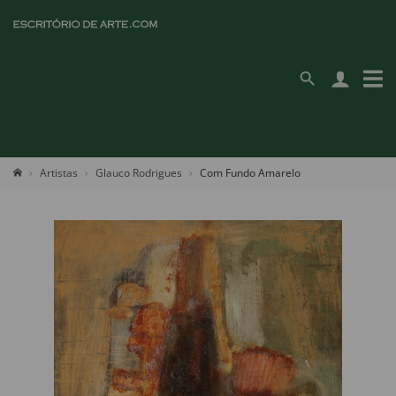
Artistas
Glauco Rodrigues
Com Fundo Amarelo