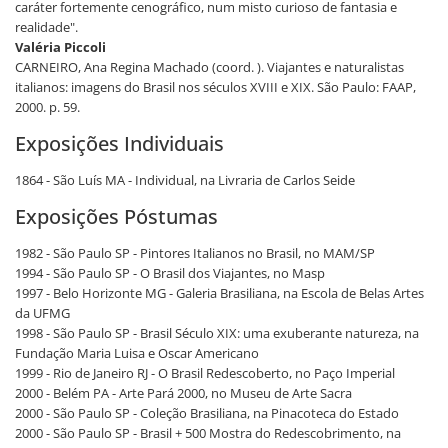
caráter fortemente cenográfico, num misto curioso de fantasia e
realidade".
Valéria Piccoli
CARNEIRO, Ana Regina Machado (coord. ). Viajantes e naturalistas
italianos: imagens do Brasil nos séculos XVIII e XIX. São Paulo: FAAP,
2000. p. 59.
Exposições Individuais
1864 - São Luís MA - Individual, na Livraria de Carlos Seide
Exposições Póstumas
1982 - São Paulo SP - Pintores Italianos no Brasil, no MAM/SP
1994 - São Paulo SP - O Brasil dos Viajantes, no Masp
1997 - Belo Horizonte MG - Galeria Brasiliana, na Escola de Belas Artes
da UFMG
1998 - São Paulo SP - Brasil Século XIX: uma exuberante natureza, na
Fundação Maria Luisa e Oscar Americano
1999 - Rio de Janeiro RJ - O Brasil Redescoberto, no Paço Imperial
2000 - Belém PA - Arte Pará 2000, no Museu de Arte Sacra
2000 - São Paulo SP - Coleção Brasiliana, na Pinacoteca do Estado
2000 - São Paulo SP - Brasil + 500 Mostra do Redescobrimento, na