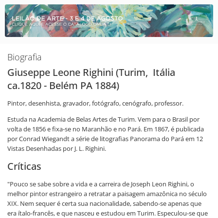
Biografia
Giuseppe Leone Righini (Turim, Itália
ca.1820 - Belém PA 1884)
Pintor, desenhista, gravador, fotógrafo, cenógrafo, professor.
Estuda na Academia de Belas Artes de Turim. Vem para o Brasil por
volta de 1856 e fixa-se no Maranhão e no Pará. Em 1867, é publicada
por Conrad Wiegandt a série de litografias Panorama do Pará em 12
Vistas Desenhadas por J. L. Righini.
Críticas
"Pouco se sabe sobre a vida e a carreira de Joseph Leon Righini, o
melhor pintor estrangeiro a retratar a paisagem amazônica no século
XIX. Nem sequer é certa sua nacionalidade, sabendo-se apenas que
era ítalo-francês, e que nasceu e estudou em Turim. Especulou-se que