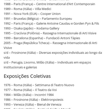
1988 – Paris (França) – Centre International d’Art Contemporain
1989 – Roma (Itália) – Villa Medici
1991 – Nova York (EUA) – Cooper Union
1991 – Bruxelas (Bélgica) – Parlamento Europeu
1992 – Paris (França) – Galerie Antoine Caudau e Gorden Pyn & Fils
1993 – Osaka (Japão) – Kodama Gallery
1995 – Cracóvia (Polônia) – Rassegna Internazionale di Arti Visive
1999 – Barcelona (Espanha) – Fundació Antoni Tàpies
2005 – Praga (República Tcheca) – Rassegna Internazionale di Arti
Visive
s/d – Frosinone (Itália) – Diversas exposições individuais ao longo da
vida
s/d – Perugia, Livorno, Milão (Itália) – Individuais em espaços
institucionais e galerias
Exposições Coletivas
1976 – Roma (Itália) – Settimana di Teatro Nuovo
1977 – Roma (Itália) – Il Teatro da Voi
1984 – Milão (Itália) – Incontri 1984
1986 – Frosinone (Itália) – Elektronpoiesis
1993 – Veneza (Itália) – Bienal de Veneza