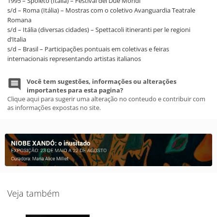
1995 – Spoleto (Itália) – Festival dei Due Mondi
s/d – Roma (Itália) – Mostras com o coletivo Avanguardia Teatrale
Romana
s/d – Itália (diversas cidades) – Spettacoli itineranti per le regioni
d’Italia
s/d – Brasil – Participações pontuais em coletivas e feiras
internacionais representando artistas italianos
Você tem sugestões, informações ou alterações
importantes para esta pagina?
Clique aqui para sugerir uma alteração no conteudo e contribuir com
as informações expostas no site.
Veja também