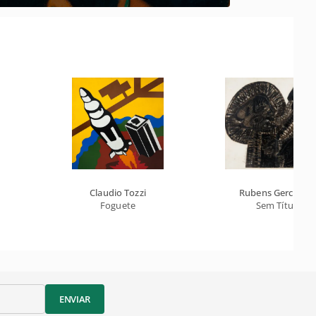
Claudio Tozzi
Rubens Gerchma
Foguete
Sem Título
ENVIAR