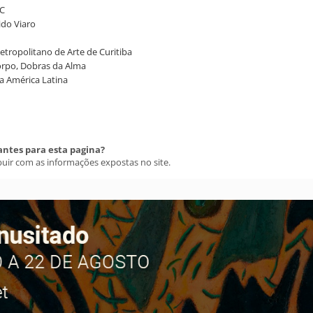
AC
ido Viaro
tropolitano de Arte de Curitiba
Corpo, Dobras da Alma
a América Latina
antes para esta pagina?
buir com as informações expostas no site.