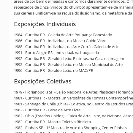
áreas de cor bem delineadas e contornos claramente definidos. O m
rebaixados de cinza (vindos do chumbo) apresentam-se de maneira pl
sua carreira unificam-se na recusa do ilusionismo, da metáfora e da
Exposições Individuais
1984 - Curitiba PR - Galeria de Arte Poupança Banestado
1986 - Curitiba PR - Individual, no Museu Guido Viaro
1988 - Curitiba PR - Individual, na Arte Corrêa Galeria de Arte
1991 - Porto Alegre RS - Individual, na Itaugaleria
1992 - Curitiba PR - Geraldo Leão: Pinturas, na Casa da Imagem
1992 - Curitiba PR - Geraldo Leão, no Museu Municipal de Arte
1996 - Curitiba PR - Geraldo Leão, no MAC/PR
Exposições Coletivas
1979 - Florianópolis SP - Salão Nacional de Artes Plásticas/ Florianóp
1981 - Curitiba PR - Mostra Universitárias de Formas Contemporân
1981 - Santiago do Chile (Chile) - Coletiva, no Centro de Estudos Bra
1982 - Curitiba PR - Caixa de Arte Livre
1982 - Ohio (Estados Unidos) - Caixa de Arte Livre, na National Assoc
1982 - Curitiba PR - Mostra Coletiva Bicicleta
1982 - Pinhais SP - 1º Mostra de Arte do Shopping Center Pinhais