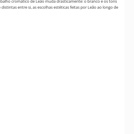
trabalho cromático de Leão muda drasticamente: o branco e os tons
tintas entre si, as escolhas estéticas feitas por Leão ao longo de