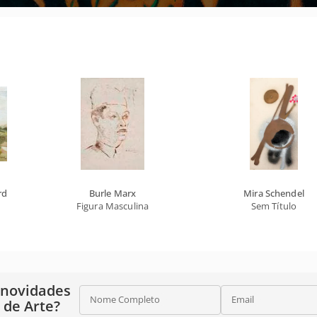
rd
Burle Marx
Mira Schendel
Figura Masculina
Sem Título
 novidades
Nome Completo
Email
o de Arte?