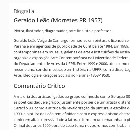
Biografia
Geraldo Leão (Morretes PR 1957)
Pintor, ilustrador, diagramador, arte-finalista e professor.
Geraldo Leão Veiga de Camargo formou-se em pintura e licencia-se e
Paraná e em agências de publicidade de Curitiba até 1984. Em 1989, 
contemporânea em museus, galerias de arte e instituições de ensin
organiza a exposição Arte Contemporânea na Universidade Federal d
do Departamento de Artes da UFPR. Entre 1999 e 2000, atua como cur
mesmo ano, conclui mestrado em história na UFPR, com a dissertação
Arte, Ideologia e Relações Sociais no Paraná (1853-1953).
Comentário Crítico
A maioria dos artistas ligados ao grupo conhecido como Geração 80
às poéticas daquele grupo, justamente por ser de um artista distan
Geração 80, como a atitude de revalorização da pintura, a escolha
1990, a pintura de Leão tem afinidade com o expressionismo abstra
conferem alta expressividade à fatura e formam um emaranhado pic
O final dos anos 1990 obra de Leão toma novos rumos com trabalhos