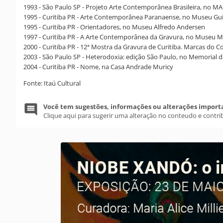
1993 - São Paulo SP - Projeto Arte Contemporânea Brasileira, no M
1995 - Curitiba PR - Arte Contemporânea Paranaense, no Museu Gu
1995 - Curitiba PR - Orientadores, no Museu Alfredo Andersen
1997 - Curitiba PR - A Arte Contemporânea da Gravura, no Museu Me
2000 - Curitiba PR - 12ª Mostra da Gravura de Curitiba. Marcas do 
2003 - São Paulo SP - Heterodoxia: edição São Paulo, no Memorial d
2004 - Curitiba PR - Nome, na Casa Andrade Muricy
Fonte: Itaú Cultural
Você tem sugestões, informações ou alterações import
Clique aqui para sugerir uma alteração no conteudo e contri